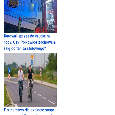
Ratowali sprzęt do drugiej w
nocy. Czy Polkowice zachowają
salę do tenisa stołowego?
Partnerstwo dla ekologicznego