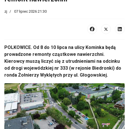
zj
07 lipiec 2026 21:30
POLKOWICE. Od 8 do 10 lipca na ulicy Kominka będą
prowadzone remonty cząstkowe nawierzchni.
Kierowcy muszą liczyć się z utrudnieniami na odcinku
od drogi wojewódzkiej nr 333 (w rejonie Biedronki) do
ronda Żołnierzy Wyklętych przy ul. Głogowskiej.