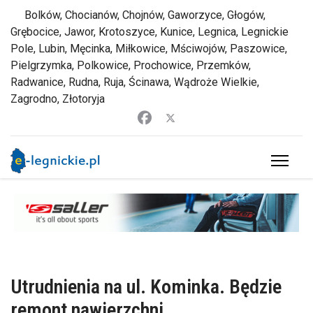
Bolków, Chocianów, Chojnów, Gaworzyce, Głogów,
Grębocice, Jawor, Krotoszyce, Kunice, Legnica, Legnickie
Pole, Lubin, Męcinka, Miłkowice, Mściwojów, Paszowice,
Pielgrzymka, Polkowice, Prochowice, Przemków,
Radwanice, Rudna, Ruja, Ścinawa, Wądroże Wielkie,
Zagrodno, Złotoryja
Utrudnienia na ul. Kominka. Będzie
remont nawierzchni