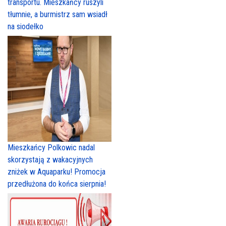
transportu. Mieszkańcy ruszyli
tłumnie, a burmistrz sam wsiadł
na siodełko
Mieszkańcy Polkowic nadal
skorzystają z wakacyjnych
zniżek w Aquaparku! Promocja
przedłużona do końca sierpnia!