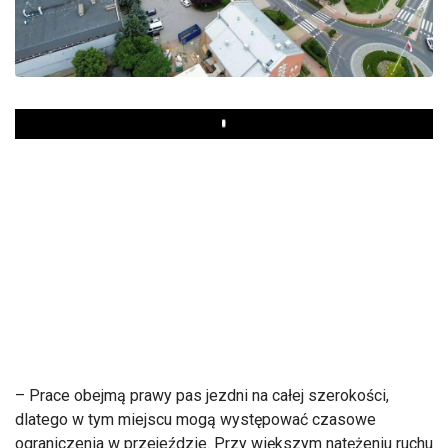
Play
– Prace obejmą prawy pas jezdni na całej szerokości,
dlatego w tym miejscu mogą występować czasowe
ograniczenia w przejeździe. Przy większym natężeniu ruchu