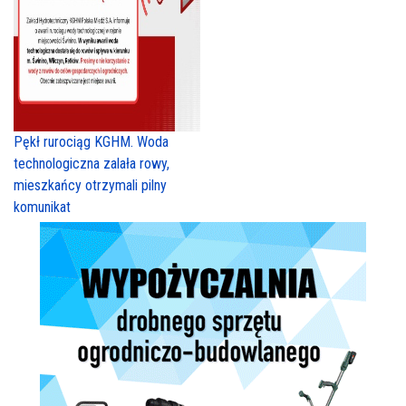
Pękł rurociąg KGHM. Woda
technologiczna zalała rowy,
mieszkańcy otrzymali pilny
komunikat