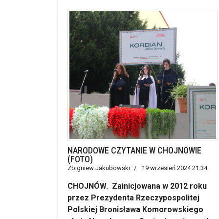
NARODOWE CZYTANIE W CHOJNOWIE
(FOTO)
Zbigniew Jakubowski
19 wrzesień 2024 21:34
CHOJNÓW. Zainicjowana w 2012 roku
przez Prezydenta Rzeczypospolitej
Polskiej Bronisława Komorowskiego