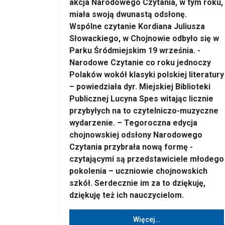
akcja Narodowego Czytania, w tym roku,
miała swoją dwunastą odsłonę.
Wspólne czytanie Kordiana Juliusza
Słowackiego, w Chojnowie odbyło się w
Parku Śródmiejskim 19 września.
-
Narodowe Czytanie co roku jednoczy
Polaków wokół klasyki polskiej literatury
– powiedziała dyr. Miejskiej Biblioteki
Publicznej Lucyna Spes witając licznie
przybyłych na to czytelniczo-muzyczne
wydarzenie. – Tegoroczna edycja
chojnowskiej odsłony Narodowego
Czytania przybrała nową formę -
czytającymi są przedstawiciele młodego
pokolenia – uczniowie chojnowskich
szkół. Serdecznie im za to dziękuję,
dziękuję też ich nauczycielom.
Więcej…