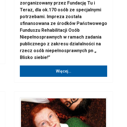
zorganizowany przez Fundację Tu i
Teraz, dla ok.170 osób ze specjalnymi
potrzebami. Impreza została
sfinansowana ze środków Państwowego
Funduszu Rehabilitacji Osób
Niepełnosprawnych w ramach zadania
publicznego z zakresu działalności na
rzecz osób niepełnosprawnych pn „
Blisko siebie!”
Więcej…