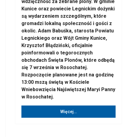
wdzięczność za zebrane plony. W gminie
Kunice oraz powiecie Legnickim dożynki
są wydarzeniem szczególnym, które
gromadzi lokalną społeczność i gości z
okolic. Adam Babuśka, starosta Powiatu
Legnickiego oraz Wójt Gminy Kunice,
Krzysztof Błądziński, oficjalnie
poinformowali o tegorocznych
obchodach Święta Plonów, które odbędą
się 7 września w Rosochatej.
Rozpoczęcie planowane jest na godzinę
13:00 mszą świętą w Kościele
Wniebowzięcia Najświętszej Maryi Panny
w Rosochatej.
Więcej…