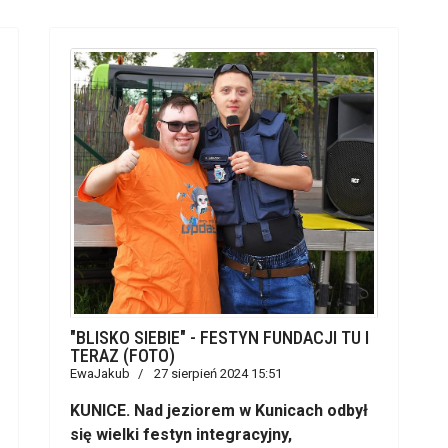
"BLISKO SIEBIE" - FESTYN FUNDACJI TU I
TERAZ (FOTO)
EwaJakub
27 sierpień 2024 15:51
KUNICE. Nad jeziorem w Kunicach odbył
się wielki festyn integracyjny,