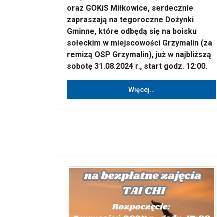
oraz GOKiS Miłkowice, serdecznie
zapraszają na tegoroczne Dożynki
Gminne, które odbędą się na boisku
sołeckim w miejscowości Grzymalin (za
remizą OSP Grzymalin), już w najbliższą
sobotę 31.08.2024 r., start godz. 12:00.
Więcej…