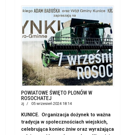
POWIATOWE ŚWIĘTO PLONÓW W
ROSOCHATEJ
zj
05 wrzesień 2024 18:14
KUNICE. Organizacja dożynek to ważna
tradycja w społecznościach wiejskich,
celebrująca koniec żniw oraz wyrażająca