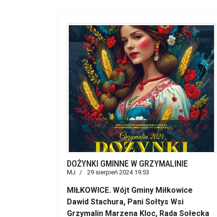
DOŻYNKI GMINNE W GRZYMALINIE
MJ
29 sierpień 2024 19:53
MIŁKOWICE. Wójt Gminy Miłkowice
Dawid Stachura, Pani Sołtys Wsi
Grzymalin Marzena Kloc, Rada Sołecka