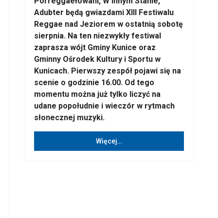
Porreggaełowani, W Innym Stanie,
Adubter będą gwiazdami XIII Festiwalu
Reggae nad Jeziorem w ostatnią sobotę
sierpnia. Na ten niezwykły festiwal
zaprasza wójt Gminy Kunice oraz
Gminny Ośrodek Kultury i Sportu w
Kunicach. Pierwszy zespół pojawi się na
scenie o godzinie 16.00. Od tego
momentu można już tylko liczyć na
udane popołudnie i wieczór w rytmach
słonecznej muzyki.
Więcej…