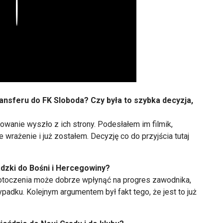
Play
ansferu do FK Sloboda? Czy była to szybka decyzja,
sowanie wyszło z ich strony. Podesłałem im filmik,
wrażenie i już zostałem. Decyzję co do przyjścia tutaj
adzki do Bośni i Hercegowiny?
 otoczenia może dobrze wpłynąć na progres zawodnika,
padku. Kolejnym argumentem był fakt tego, że jest to już