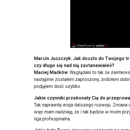
Marcin Juszczyk: Jak doszło do Twojego tr
czy długo się nad nią zastanawiałeś?
Maciej Maćków
: Wyglądało to tak że zaintere
następnie zostałem zaproszony, zrobiłem dobre 
podjąłem dość szybko.
Jakie czynniki przekonały Cię do przeprow
Tak naprawdę wizja dalszego rozwoju. Zmiana
więc mam nadzieję, że i tak będzie w moim przy
liga profesjonalna.