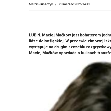
Marcin Juszczyk
28 marzec 2025 14:41
LUBIN. Maciej Maćków jest bohaterem jedn
lidze dolnośląskiej. W przerwie zimowej Isk
występuje na drugim szczeblu rozgrywkowy
Maciej Maćków opowiada o kulisach transfe