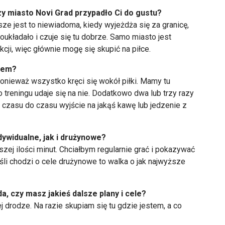
y miasto Novi Grad przypadło Ci do gustu?
e jest to niewiadoma, kiedy wyjeżdża się za granicę,
kładało i czuje się tu dobrze. Samo miasto jest
akcji, więc głównie mogę się skupić na piłce.
iem?
onieważ wszystko kręci się wokół piłki. Mamy tu
 treningu udaje się na nie. Dodatkowo dwa lub trzy razy
d czasu do czasu wyjście na jakąś kawę lub jedzenie z
ywidualne, jak i drużynowe?
szej ilości minut. Chciałbym regularnie grać i pokazywać
Jeśli chodzi o cele drużynowe to walka o jak najwyższe
, czy masz jakieś dalsze plany i cele?
j drodze. Na razie skupiam się tu gdzie jestem, a co