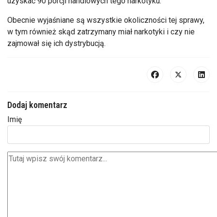
uzyskać 90 porcji handlowych tego narkotyku.
Obecnie wyjaśniane są wszystkie okoliczności tej sprawy,
w tym również skąd zatrzymany miał narkotyki i czy nie
zajmował się ich dystrybucją.
Dodaj komentarz
Imię