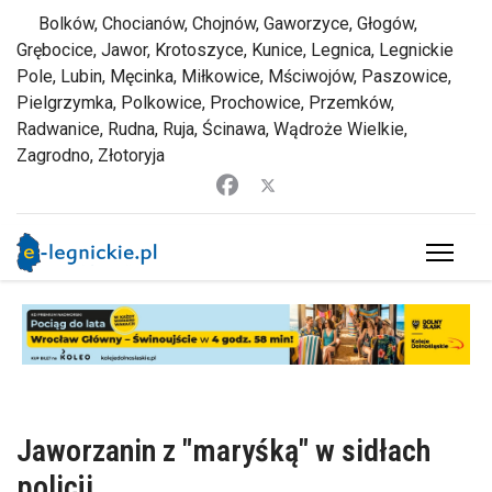
Bolków, Chocianów, Chojnów, Gaworzyce, Głogów,
Grębocice, Jawor, Krotoszyce, Kunice, Legnica, Legnickie
Pole, Lubin, Męcinka, Miłkowice, Mściwojów, Paszowice,
Pielgrzymka, Polkowice, Prochowice, Przemków,
Radwanice, Rudna, Ruja, Ścinawa, Wądroże Wielkie,
Zagrodno, Złotoryja
Jaworzanin z "maryśką" w sidłach
policji