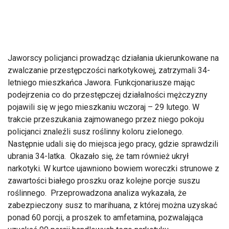
Jaworscy policjanci prowadząc działania ukierunkowane na
zwalczanie przestępczości narkotykowej, zatrzymali 34-
letniego mieszkańca Jawora. Funkcjonariusze mając
podejrzenia co do przestępczej działalności mężczyzny
pojawili się w jego mieszkaniu wczoraj – 29 lutego. W
trakcie przeszukania zajmowanego przez niego pokoju
policjanci znaleźli susz roślinny koloru zielonego.
Następnie udali się do miejsca jego pracy, gdzie sprawdzili
ubrania 34-latka. Okazało się, że tam również ukrył
narkotyki. W kurtce ujawniono bowiem woreczki strunowe z
zawartości białego proszku oraz kolejne porcje suszu
roślinnego. Przeprowadzona analiza wykazała, że
zabezpieczony susz to marihuana, z której można uzyskać
ponad 60 porcji, a proszek to amfetamina, pozwalająca