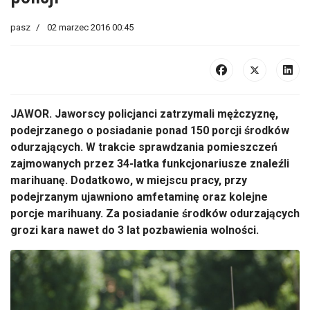
pasz
02 marzec 2016 00:45
JAWOR. Jaworscy policjanci zatrzymali mężczyznę,
podejrzanego o posiadanie ponad 150 porcji środków
odurzających. W trakcie sprawdzania pomieszczeń
zajmowanych przez 34-latka funkcjonariusze znaleźli
marihuanę. Dodatkowo, w miejscu pracy, przy
podejrzanym ujawniono amfetaminę oraz kolejne
porcje marihuany. Za posiadanie środków odurzających
grozi kara nawet do 3 lat pozbawienia wolności.