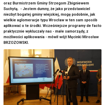
oraz Burmistrzem Gminy Strzegom Zbigniewem
Suchytą. - Jestem dumny, że jako przedstawiciel
niezbyt bogatej gminy wiejskiej, mogę podobnie, jak
wielkie aglomeracje typu Wrocław w ten sam sposób
aplikować o te środki. Wcześniejsze programy de facto
praktycznie wykluczały nas - małe samorządy, z
możliwości aplikowania - mówił wójt Męcinki Mirosław
BRZOZOWSKI.