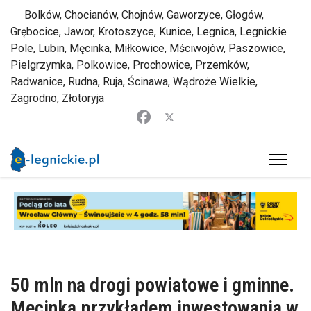
Bolków, Chocianów, Chojnów, Gaworzyce, Głogów,
Grębocice, Jawor, Krotoszyce, Kunice, Legnica, Legnickie
Pole, Lubin, Męcinka, Miłkowice, Mściwojów, Paszowice,
Pielgrzymka, Polkowice, Prochowice, Przemków,
Radwanice, Rudna, Ruja, Ścinawa, Wądroże Wielkie,
Zagrodno, Złotoryja
50 mln na drogi powiatowe i gminne.
Męcinka przykładem inwestowania w