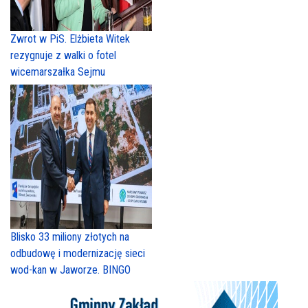
Zwrot w PiS. Elżbieta Witek
rezygnuje z walki o fotel
wicemarszałka Sejmu
Blisko 33 miliony złotych na
odbudowę i modernizację sieci
wod-kan w Jaworze. BINGO