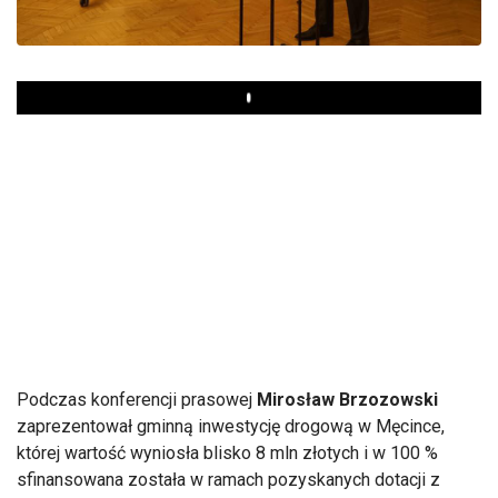
Play
Podczas konferencji prasowej
Mirosław Brzozowski
zaprezentował gminną inwestycję drogową w Męcince,
której wartość wyniosła blisko 8 mln złotych i w 100 %
sfinansowana została w ramach pozyskanych dotacji z