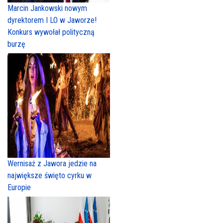
Marcin Jankowski nowym
dyrektorem I LO w Jaworze!
Konkurs wywołał polityczną
burzę
Wernisaż z Jawora jedzie na
największe święto cyrku w
Europie