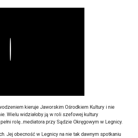
Play
owodzeniem kieruje Jaworskim Ośrodkiem Kultury i nie
nie. Wielu widziałoby ją w roli szefowej kultury
 pełni rolę...mediatora przy Sądzie Okręgowym w Legnicy.
ych. Jej obecność w Legnicy na nie tak dawnym spotkaniu