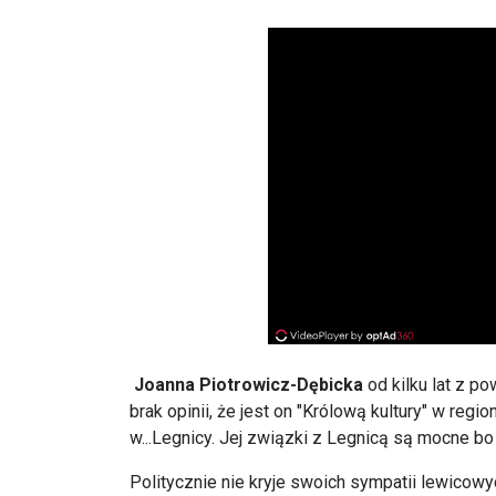
Joanna Piotrowicz-Dębicka
od kilku lat z p
brak opinii, że jest on "Królową kultury" w regio
w...Legnicy. Jej związki z Legnicą są mocne bo
Politycznie nie kryje swoich sympatii lewicow