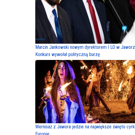
Marcin Jankowski nowym dyrektorem I LO w Jaworz
Konkurs wywołał polityczną burzę
Wernisaż z Jawora jedzie na największe święto cyr
Europie