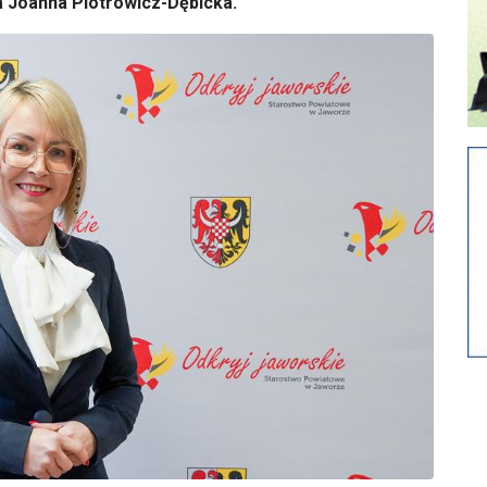
a Joanna Piotrowicz-Dębicka.