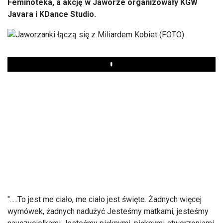
Feminoteka, a akcję w Jaworze organizowały KGW
Javara i KDance Studio.
Play
".....To jest me ciało, me ciało jest święte. Żadnych więcej
wymówek, żadnych nadużyć Jesteśmy matkami, jesteśmy