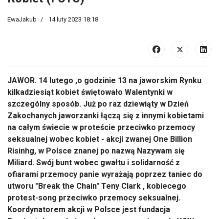
EwaJakub
14 luty 2023 18:18
JAWOR. 14 lutego ,o godzinie 13 na jaworskim Rynku
kilkadziesiąt kobiet świętowało Walentynki w
szczególny sposób. Już po raz dziewiąty w Dzień
Zakochanych jaworzanki łączą się z innymi kobietami
na całym świecie w proteście przeciwko przemocy
seksualnej wobec kobiet - akcji zwanej One Billion
Risinhg, w Polsce znanej po nazwą Nazywam się
Miliard. Swój bunt wobec gwałtu i solidarność z
ofiarami przemocy panie wyrażają poprzez taniec do
utworu "Break the Chain" Teny Clark , kobiecego
protest-song przeciwko przemocy seksualnej.
Koordynatorem akcji w Polsce jest fundacja