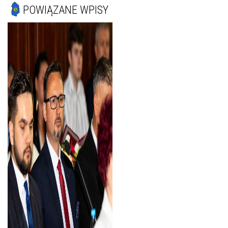
POWIĄZANE WPISY