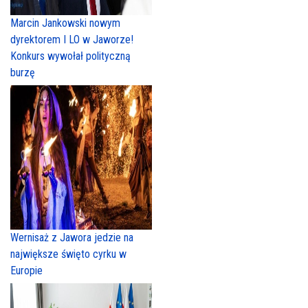
Marcin Jankowski nowym
dyrektorem I LO w Jaworze!
Konkurs wywołał polityczną
burzę
Wernisaż z Jawora jedzie na
największe święto cyrku w
Europie