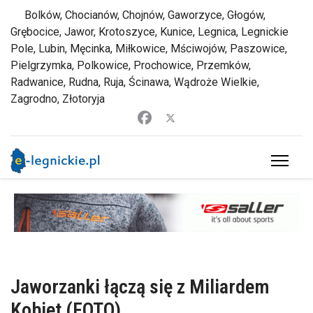
Bolków, Chocianów, Chojnów, Gaworzyce, Głogów,
Grębocice, Jawor, Krotoszyce, Kunice, Legnica, Legnickie
Pole, Lubin, Męcinka, Miłkowice, Mściwojów, Paszowice,
Pielgrzymka, Polkowice, Prochowice, Przemków,
Radwanice, Rudna, Ruja, Ścinawa, Wądroże Wielkie,
Zagrodno, Złotoryja
Jaworzanki łączą się z Miliardem
Kobiet (FOTO)