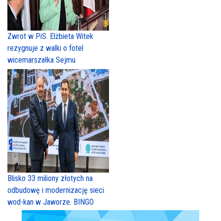
Zwrot w PiS. Elżbieta Witek
rezygnuje z walki o fotel
wicemarszałka Sejmu
Blisko 33 miliony złotych na
odbudowę i modernizację sieci
wod-kan w Jaworze. BINGO