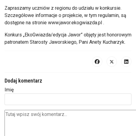
Zapraszamy uczniów z regionu do udziału w konkursie.
Szczegółowe informacje o projekcie, w tym regulamin, są
dostępne na stronie www.jawor.ekogwiazda.pl .
Konkurs „EkoGwiazda/edycja Jawor” objęty jest honorowym
patronatem Starosty Jaworskiego, Pani Anety Kucharzyk.
Dodaj komentarz
Imię