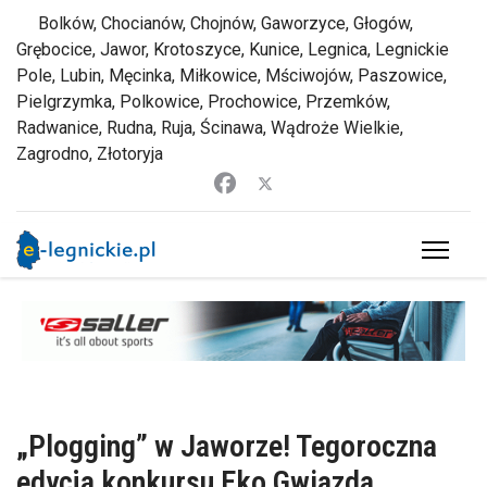
Bolków, Chocianów, Chojnów, Gaworzyce, Głogów,
Grębocice, Jawor, Krotoszyce, Kunice, Legnica, Legnickie
Pole, Lubin, Męcinka, Miłkowice, Mściwojów, Paszowice,
Pielgrzymka, Polkowice, Prochowice, Przemków,
Radwanice, Rudna, Ruja, Ścinawa, Wądroże Wielkie,
Zagrodno, Złotoryja
„Plogging” w Jaworze! Tegoroczna
edycja konkursu Eko Gwiazda