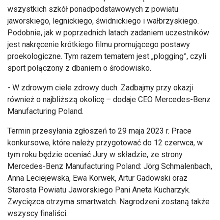
wszystkich szkół ponadpodstawowych z powiatu
jaworskiego, legnickiego, świdnickiego i wałbrzyskiego.
Podobnie, jak w poprzednich latach zadaniem uczestników
jest nakręcenie krótkiego filmu promującego postawy
proekologiczne. Tym razem tematem jest „plogging”, czyli
sport połączony z dbaniem o środowisko.
- W zdrowym ciele zdrowy duch. Zadbajmy przy okazji
również o najbliższą okolicę – dodaje CEO Mercedes-Benz
Manufacturing Poland.
Termin przesyłania zgłoszeń to 29 maja 2023 r. Prace
konkursowe, które należy przygotować do 12 czerwca, w
tym roku będzie oceniać Jury w składzie, ze strony
Mercedes-Benz Manufacturing Poland: Jörg Schmalenbach,
Anna Leciejewska, Ewa Korwek, Artur Gadowski oraz
Starosta Powiatu Jaworskiego Pani Aneta Kucharzyk.
Zwycięzca otrzyma smartwatch. Nagrodzeni zostaną także
wszyscy finaliści.