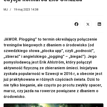
MJ
19 maj 2023 14:38
JAWOR. Plogging” to termin określający połączenie
treningów biegowych z dbaniem o środowisko (od
szwedzkiego słowa „plocka upp”, czyli „podnosić”,
„zbierać” i angielskiego „jogging” – „biegać”). Jego
pomysłodawcą jest Erik Ahlström, który połączył
aktywność fizyczną ze zbieraniem śmieci. Inicjatywa
zyskała popularność w Szwecji w 2016 r, a obecnie jest
już praktykowana w różnych częściach świata. Dziś to
nie tylko bieganie, ale często po prostu zwykły spacer,
marsz, czy jazda na rowerze powiązane z dbaniem o
środowisko.