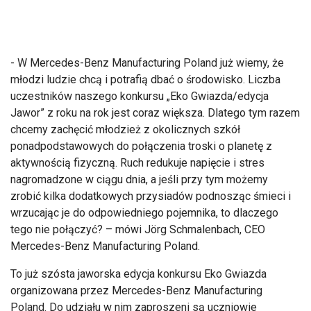
- W Mercedes-Benz Manufacturing Poland już wiemy, że
młodzi ludzie chcą i potrafią dbać o środowisko. Liczba
uczestników naszego konkursu „Eko Gwiazda/edycja
Jawor” z roku na rok jest coraz większa. Dlatego tym razem
chcemy zachęcić młodzież z okolicznych szkół
ponadpodstawowych do połączenia troski o planetę z
aktywnością fizyczną. Ruch redukuje napięcie i stres
nagromadzone w ciągu dnia, a jeśli przy tym możemy
zrobić kilka dodatkowych przysiadów podnosząc śmieci i
wrzucając je do odpowiedniego pojemnika, to dlaczego
tego nie połączyć? – mówi Jörg Schmalenbach, CEO
Mercedes-Benz Manufacturing Poland.
To już szósta jaworska edycja konkursu Eko Gwiazda
organizowana przez Mercedes-Benz Manufacturing
Poland. Do udziału w nim zaproszeni są uczniowie