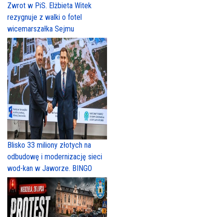
Zwrot w PiS. Elżbieta Witek
rezygnuje z walki o fotel
wicemarszałka Sejmu
Blisko 33 miliony złotych na
odbudowę i modernizację sieci
wod-kan w Jaworze. BINGO