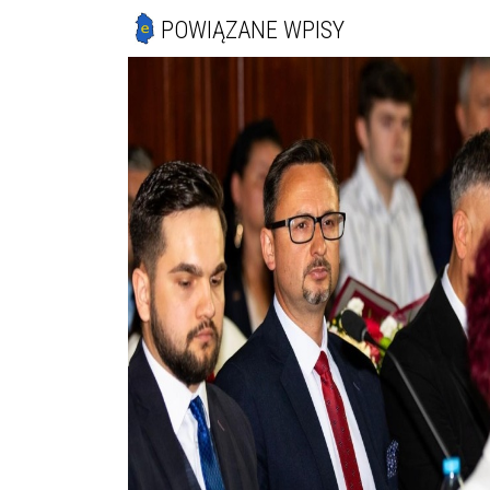
POWIĄZANE WPISY