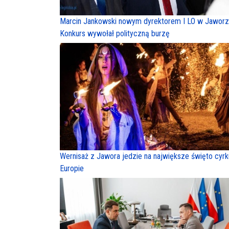
Marcin Jankowski nowym dyrektorem I LO w Jaworz
Konkurs wywołał polityczną burzę
Wernisaż z Jawora jedzie na największe święto cyr
Europie