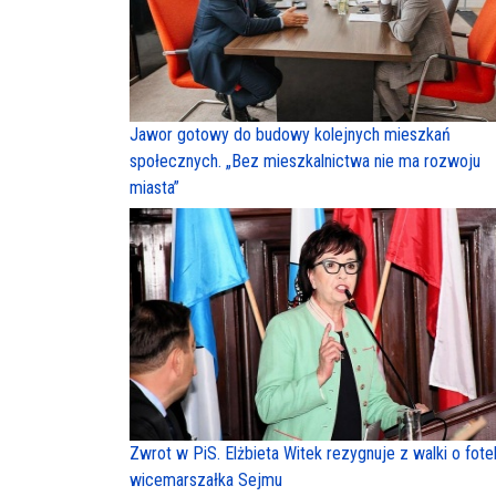
Jawor gotowy do budowy kolejnych mieszkań
społecznych. „Bez mieszkalnictwa nie ma rozwoju
miasta”
Zwrot w PiS. Elżbieta Witek rezygnuje z walki o fote
wicemarszałka Sejmu