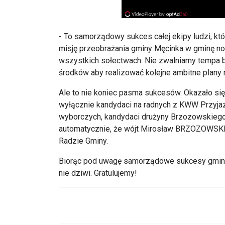
- To samorządowy sukces całej ekipy ludzi, któr
misję przeobrażania gminy Męcinka w gminę 
wszystkich sołectwach. Nie zwalniamy tempa 
środków aby realizować kolejne ambitne plany
Ale to nie koniec pasma sukcesów. Okazało się,
wyłącznie kandydaci na radnych z KWW Przyja
wyborczych, kandydaci drużyny Brzozowskiego"
automatycznie, że wójt Mirosław BRZOZOWSKI
Radzie Gminy.
Biorąc pod uwagę samorządowe sukcesy gminy M
nie dziwi. Gratulujemy!