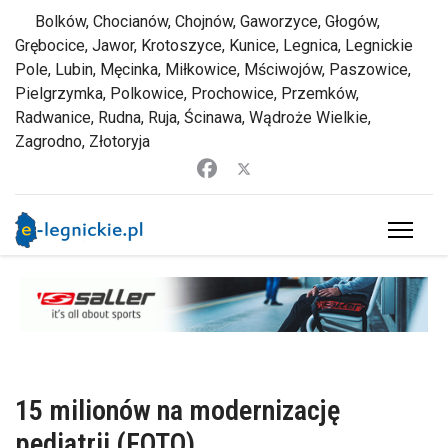
Bolków, Chocianów, Chojnów, Gaworzyce, Głogów,
Grębocice, Jawor, Krotoszyce, Kunice, Legnica, Legnickie
Pole, Lubin, Męcinka, Miłkowice, Mściwojów, Paszowice,
Pielgrzymka, Polkowice, Prochowice, Przemków,
Radwanice, Rudna, Ruja, Ścinawa, Wądroże Wielkie,
Zagrodno, Złotoryja
15 milionów na modernizację
pediatrii (FOTO)