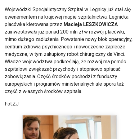
Wojewódzki Specjalistyczny Szpital w Legnicy już stał się
ewenementem na krajowej mapie szpitalnictwa. Legnicka
placówka kierowana przez
Macieja LESZKOWICZA
zainwestowała już ponad 200 mln zł w rozwój placówki,
mimo dużego zadłużenia. Powstanie nowy blok operacyjny,
centrum zdrowia psychicznego i nowoczesne zaplecze
medyczne, w tym zakupiony robot chirurgiczny da Vinci.
Władze województwa podkreślają, że rozwój ma pomóc
szpitalowi zwiększać przychody i stopniowo spłacać
zobowiązania. Część środków pochodzi z funduszy
europejskich i programów ministerialnych ale spora też
część z własnych środków szpitala.
Fot.ZJ