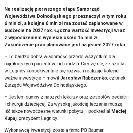
Na realizację pierwszego etapu Samorząd
Województwa Dolnośląskiego przeznaczył w tym roku
6 mln zł, a kolejne 6 mln zł ma zostać zaplanowane w
budżecie na 2027 rok. Łączna wartość inwestycji wraz
z wyposażeniem wyniesie około 15 mln zł.
Zakończenie prac planowane jest na jesień 2027 roku.
– To bardzo dobra wiadomość przede wszystkim dla
najmłodszych pacjentów i ich rodzin. Cieszę się, że szpital
w Legnicy konsekwentnie się rozwija i realizuje kolejne
ważne inwestycje – mówił
Jarosław Rabczenko
, członek
Zarządu Województwa Dolnośląskiego.
– Jestem dumny z naszych lekarzy oraz zespołów pediatrii
i chirurgii dziecięcej. Za wysoką jakością leczenia muszą
iść także nowoczesne warunki pobytu – podkreślał
Maciej
Kupaj
, prezydent Legnicy.
Wykonawcą inwestycji została firma PB Baumar.