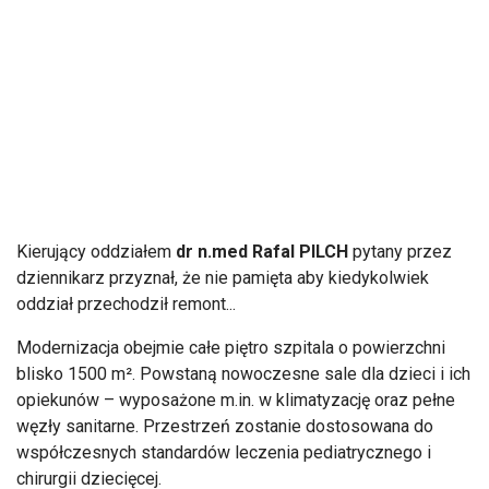
Kierujący oddziałem
dr n.med Rafal PILCH
pytany przez
dziennikarz przyznał, że nie pamięta aby kiedykolwiek
oddział przechodził remont...
Modernizacja obejmie całe piętro szpitala o powierzchni
blisko 1500 m². Powstaną nowoczesne sale dla dzieci i ich
opiekunów – wyposażone m.in. w klimatyzację oraz pełne
węzły sanitarne. Przestrzeń zostanie dostosowana do
współczesnych standardów leczenia pediatrycznego i
chirurgii dziecięcej.