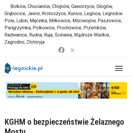
Bolków, Chocianów, Chojnów, Gaworzyce, Głogów,
Grębocice, Jawor, Krotoszyce, Kunice, Legnica, Legnickie
Pole, Lubin, Męcinka, Miłkowice, Mściwojów, Paszowice,
Pielgrzymka, Polkowice, Prochowice, Przemków,
Radwanice, Rudna, Ruja, Ścinawa, Wądroże Wielkie,
Zagrodno, Złotoryja
KGHM o bezpieczeństwie Żelaznego
Mostu