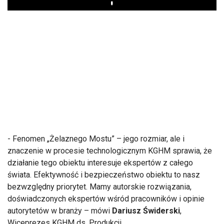
Play
- Fenomen „Żelaznego Mostu” – jego rozmiar, ale i
znaczenie w procesie technologicznym KGHM sprawia, że
działanie tego obiektu interesuje ekspertów z całego
świata. Efektywność i bezpieczeństwo obiektu to nasz
bezwzględny priorytet. Mamy autorskie rozwiązania,
doświadczonych ekspertów wśród pracowników i opinie
autorytetów w branży – mówi
Dariusz Świderski
,
Wiceprezes KGHM ds. Produkcji.