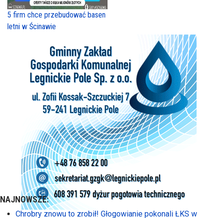
5 firm chce przebudować basen
letni w Ścinawie
NAJNOWSZE:
Chrobry znowu to zrobił! Głogowianie pokonali ŁKS w