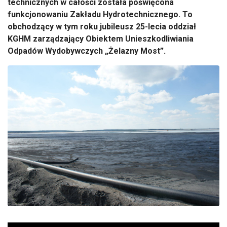
technicznych w całości została poświęcona
funkcjonowaniu Zakładu Hydrotechnicznego. To
obchodzący w tym roku jubileusz 25-lecia oddział
KGHM zarządzający Obiektem Unieszkodliwiania
Odpadów Wydobywczych „Żelazny Most”.