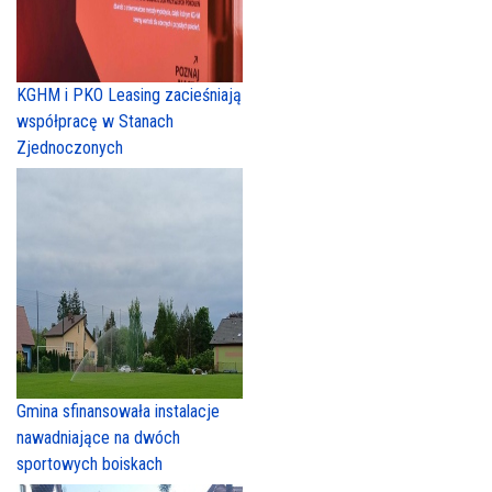
KGHM i PKO Leasing zacieśniają
współpracę w Stanach
Zjednoczonych
Gmina sfinansowała instalacje
nawadniające na dwóch
sportowych boiskach