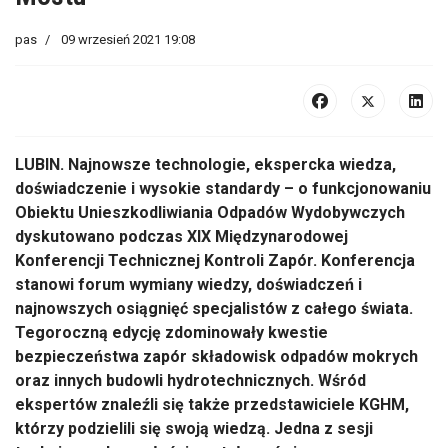
pas
09 wrzesień 2021 19:08
LUBIN. Najnowsze technologie, ekspercka wiedza,
doświadczenie i wysokie standardy – o funkcjonowaniu
Obiektu Unieszkodliwiania Odpadów Wydobywczych
dyskutowano podczas XIX Międzynarodowej
Konferencji Technicznej Kontroli Zapór. Konferencja
stanowi forum wymiany wiedzy, doświadczeń i
najnowszych osiągnięć specjalistów z całego świata.
Tegoroczną edycję zdominowały kwestie
bezpieczeństwa zapór składowisk odpadów mokrych
oraz innych budowli hydrotechnicznych. Wśród
ekspertów znaleźli się także przedstawiciele KGHM,
którzy podzielili się swoją wiedzą. Jedna z sesji