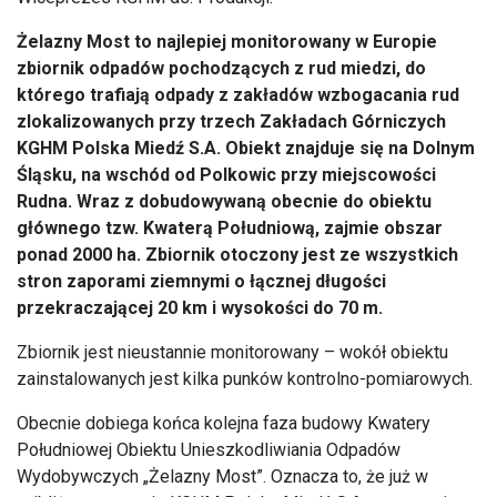
Żelazny Most to najlepiej monitorowany w Europie
zbiornik odpadów pochodzących z rud miedzi, do
którego trafiają odpady z zakładów wzbogacania rud
zlokalizowanych przy trzech Zakładach Górniczych
KGHM Polska Miedź S.A. Obiekt znajduje się na Dolnym
Śląsku, na wschód od Polkowic przy miejscowości
Rudna. Wraz z dobudowywaną obecnie do obiektu
głównego tzw. Kwaterą Południową, zajmie obszar
ponad 2000 ha. Zbiornik otoczony jest ze wszystkich
stron zaporami ziemnymi o łącznej długości
przekraczającej 20 km i wysokości do 70 m.
Zbiornik jest nieustannie monitorowany – wokół obiektu
zainstalowanych jest kilka punków kontrolno-pomiarowych.
Obecnie dobiega końca kolejna faza budowy Kwatery
Południowej Obiektu Unieszkodliwiania Odpadów
Wydobywczych „Żelazny Most”. Oznacza to, że już w