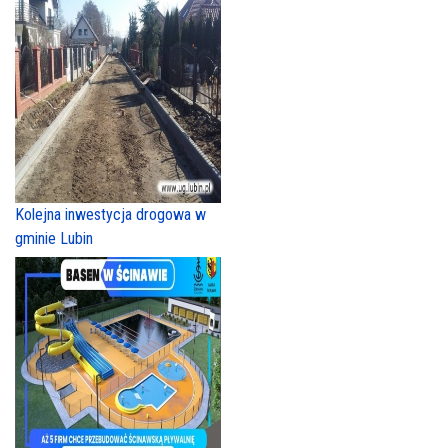
Kolejna inwestycja drogowa w
gminie Lubin