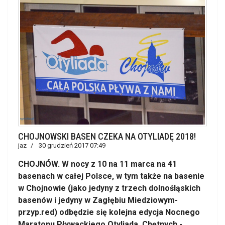
CHOJNOWSKI BASEN CZEKA NA OTYLIADĘ 2018!
jaz
30 grudzień 2017 07:49
CHOJNÓW. W nocy z 10 na 11 marca na 41
basenach w całej Polsce, w tym także na basenie
w Chojnowie (jako jedyny z trzech dolnośląskich
basenów i jedyny w Zagłębiu Miedziowym-
przyp.red) odbędzie się kolejna edycja Nocnego
Maratonu Pływackiego Otyliada. Chętnych -