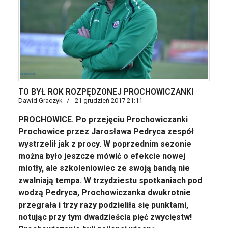
TO BYŁ ROK ROZPĘDZONEJ PROCHOWICZANKI
Dawid Graczyk
21 grudzień 2017 21:11
PROCHOWICE. Po przejęciu Prochowiczanki
Prochowice przez Jarosława Pedryca zespół
wystrzelił jak z procy. W poprzednim sezonie
można było jeszcze mówić o efekcie nowej
miotły, ale szkoleniowiec ze swoją bandą nie
zwalniają tempa. W trzydziestu spotkaniach pod
wodzą Pedryca, Prochowiczanka dwukrotnie
przegrała i trzy razy podzieliła się punktami,
notując przy tym dwadzieścia pięć zwycięstw!