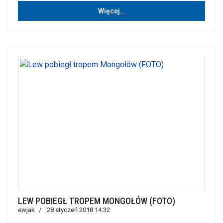
Więcej…
LEW POBIEGŁ TROPEM MONGOŁÓW (FOTO)
ewjak
28 styczeń 2018 14:32