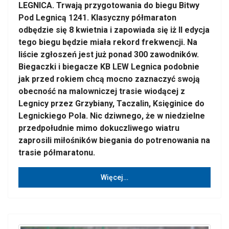
LEGNICA. Trwają przygotowania do biegu Bitwy
Pod Legnicą 1241. Klasyczny półmaraton
odbędzie się 8 kwietnia i zapowiada się iż II edycja
tego biegu będzie miała rekord frekwencji. Na
liście zgłoszeń jest już ponad 300 zawodników.
Biegaczki i biegacze KB LEW Legnica podobnie
jak przed rokiem chcą mocno zaznaczyć swoją
obecność na malowniczej trasie wiodącej z
Legnicy przez Grzybiany, Taczalin, Księginice do
Legnickiego Pola. Nic dziwnego, że w niedzielne
przedpołudnie mimo dokuczliwego wiatru
zaprosili miłośników biegania do potrenowania na
trasie półmaratonu.
Więcej…