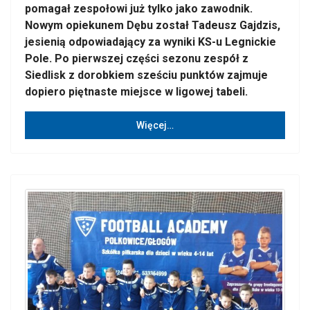
pomagał zespołowi już tylko jako zawodnik.
Nowym opiekunem Dębu został Tadeusz Gajdzis,
jesienią odpowiadający za wyniki KS-u Legnickie
Pole. Po pierwszej części sezonu zespół z
Siedlisk z dorobkiem sześciu punktów zajmuje
dopiero piętnaste miejsce w ligowej tabeli.
Więcej…