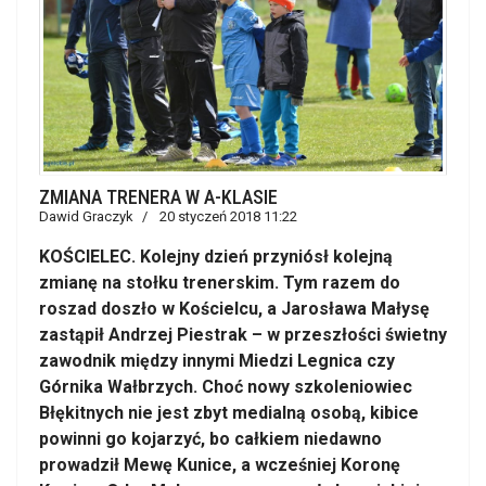
ZMIANA TRENERA W A-KLASIE
Dawid Graczyk
20 styczeń 2018 11:22
KOŚCIELEC. Kolejny dzień przyniósł kolejną
zmianę na stołku trenerskim. Tym razem do
roszad doszło w Kościelcu, a Jarosława Małysę
zastąpił Andrzej Piestrak – w przeszłości świetny
zawodnik między innymi Miedzi Legnica czy
Górnika Wałbrzych. Choć nowy szkoleniowiec
Błękitnych nie jest zbyt medialną osobą, kibice
powinni go kojarzyć, bo całkiem niedawno
prowadził Mewę Kunice, a wcześniej Koronę