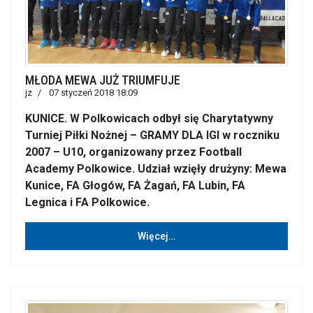
MŁODA MEWA JUŻ TRIUMFUJE
jz
07 styczeń 2018 18:09
KUNICE. W Polkowicach odbył się Charytatywny
Turniej Piłki Nożnej – GRAMY DLA IGI w roczniku
2007 – U10, organizowany przez Football
Academy Polkowice. Udział wzięły drużyny: Mewa
Kunice, FA Głogów, FA Żagań, FA Lubin, FA
Legnica i FA Polkowice.
Więcej…