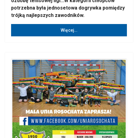
ozdobę tenisowej ligi...W kategorii chłopców
potrzebna była jednosetowa dogrywka pomiędzy
trójką najlepszych zawodników.
Więcej…