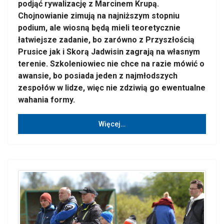
podjąć rywalizację z Marcinem Krupą.
Chojnowianie zimują na najniższym stopniu
podium, ale wiosną będą mieli teoretycznie
łatwiejsze zadanie, bo zarówno z Przyszłością
Prusice jak i Skorą Jadwisin zagrają na własnym
terenie. Szkoleniowiec nie chce na razie mówić o
awansie, bo posiada jeden z najmłodszych
zespołów w lidze, więc nie zdziwią go ewentualne
wahania formy.
Więcej…