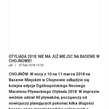
OTYLIADA 2018: NIE MA JUŻ MIEJSC NA BASENIE W
CHOJNOWIE!
jak
07 luty 2018 13:53
CHOJNÓW. W nocy z 10 na 11 marca 2018 na
Basenie Miejskim w Chojnowie odbędzie się
kolejna edycja Ogólnopolskiego Nocnego
Maratonu Pływackiego Otyliada 2018. W imprezie
weźmie udział 40 pływaków, począwszy od
nowicjuszy planujących pokonać kilka długości