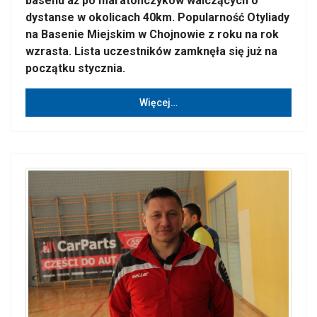
basenu aż po maratończyków walczących o
dystanse w okolicach 40km. Popularność Otyliady
na Basenie Miejskim w Chojnowie z roku na rok
wzrasta. Lista uczestników zamknęła się już na
początku stycznia.
Więcej…