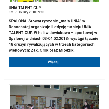
UNIA TALENT CUP
KM
02 luty 2018 09:10
SPALONA. Stowarzyszenie „mała UNIA” w
Rosochatej organizuje II edycję turnieju UNIA
TALENT CUP. W hali widowiskowo – sportowej w
Spalonej w dniach 03-04.02.2018r wystąpi łącznie
18 drużyn rywalizujących w trzech kategoriach
wiekowych: Żak, Orlik oraz Młodzik.
Więcej…