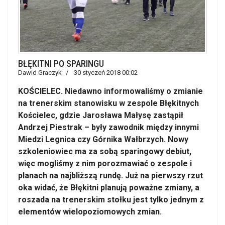
BŁĘKITNI PO SPARINGU
Dawid Graczyk
30 styczeń 2018 00:02
KOŚCIELEC. Niedawno informowaliśmy o zmianie
na trenerskim stanowisku w zespole Błękitnych
Kościelec, gdzie Jarosława Małysę zastąpił
Andrzej Piestrak – były zawodnik między innymi
Miedzi Legnica czy Górnika Wałbrzych. Nowy
szkoleniowiec ma za sobą sparingowy debiut,
więc mogliśmy z nim porozmawiać o zespole i
planach na najbliższą rundę. Już na pierwszy rzut
oka widać, że Błękitni planują poważne zmiany, a
roszada na trenerskim stołku jest tylko jednym z
elementów wielopoziomowych zmian.