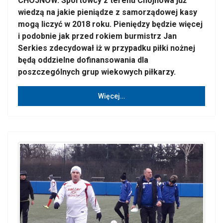
CHOJNÓW. Sportowcy z terenu Chojnowa już
wiedzą na jakie pieniądze z samorządowej kasy
mogą liczyć w 2018 roku. Pieniędzy będzie więcej
i podobnie jak przed rokiem burmistrz Jan
Serkies zdecydował iż w przypadku piłki nożnej
będą oddzielne dofinansowania dla
poszczególnych grup wiekowych piłkarzy.
Więcej…