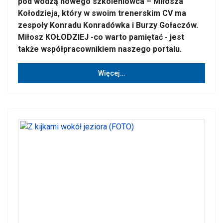
pod wodzą nowego szkoleniowca – Miłosza
Kołodzieja, który w swoim trenerskim CV ma
zespoły Konradu Konradówka i Burzy Gołaczów.
Miłosz KOŁODZIEJ -co warto pamiętać - jest
także współpracownikiem naszego portalu.
Więcej…