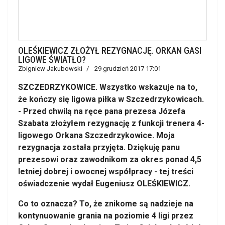
OLEŚKIEWICZ ZŁOŻYŁ REZYGNACJĘ. ORKAN GASI
LIGOWE ŚWIATŁO?
Zbigniew Jakubowski
29 grudzień 2017 17:01
SZCZEDRZYKOWICE. Wszystko wskazuje na to,
że kończy się ligowa piłka w Szczedrzykowicach.
- Przed chwilą na ręce pana prezesa Józefa
Szabata złożyłem rezygnację z funkcji trenera 4-
ligowego Orkana Szczedrzykowice. Moja
rezygnacja została przyjęta. Dziękuję panu
prezesowi oraz zawodnikom za okres ponad 4,5
letniej dobrej i owocnej współpracy - tej treści
oświadczenie wydał Eugeniusz OLEŚKIEWICZ.
Co to oznacza? To, że znikome są nadzieje na
kontynuowanie grania na poziomie 4 ligi przez