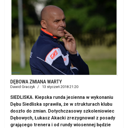
DĘBOWA ZMIANA WARTY
Dawid Graczyk
13 styczeń 2018 21:20
SIEDLISKA. Kiepska runda jesienna w wykonaniu
Dębu Siedliska sprawiła, że w strukturach klubu
doszło do zmian. Dotychczasowy szkoleniowiec
Dębowych, Łukasz Akacki zrezygnował z posady
grającego trenera i od rundy wiosennej będzie