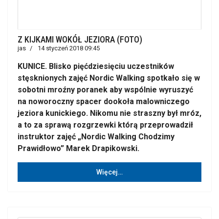
Z KIJKAMI WOKÓŁ JEZIORA (FOTO)
jas
14 styczeń 2018 09:45
KUNICE. Blisko pięćdziesięciu uczestników
stęsknionych zajęć Nordic Walking spotkało się w
sobotni mroźny poranek aby wspólnie wyruszyć
na noworoczny spacer dookoła malowniczego
jeziora kunickiego. Nikomu nie straszny był mróz,
a to za sprawą rozgrzewki którą przeprowadził
instruktor zajęć „Nordic Walking Chodzimy
Prawidłowo” Marek Drapikowski.
Więcej…