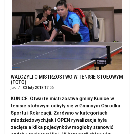
WALCZYLI O MISTRZOSTWO W TENISIE STOŁOWYM
(FOTO)
jak
03 luty 2018 17:56
KUNICE. Otwarte mistrzostwa gminy Kunice w
tenisie stołowym odbyły się w Gminnym Ośrodku
Sportu i Rekreacji. Zarówno w kategoriach
młodzieżowych,jak i OPEN rywalizacja była
zacięta a kilka pojedynków mogłoby stanowić