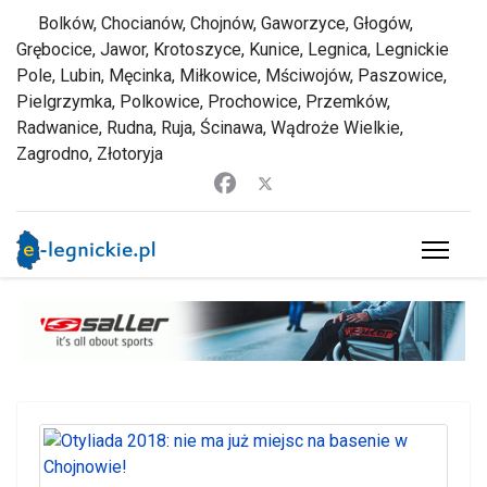
Bolków, Chocianów, Chojnów, Gaworzyce, Głogów,
Grębocice, Jawor, Krotoszyce, Kunice, Legnica, Legnickie
Pole, Lubin, Męcinka, Miłkowice, Mściwojów, Paszowice,
Pielgrzymka, Polkowice, Prochowice, Przemków,
Radwanice, Rudna, Ruja, Ścinawa, Wądroże Wielkie,
Zagrodno, Złotoryja