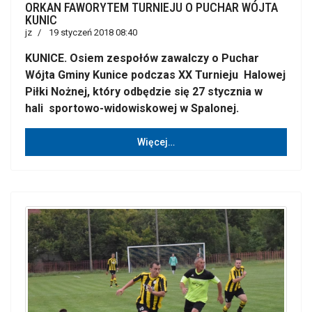
ORKAN FAWORYTEM TURNIEJU O PUCHAR WÓJTA
KUNIC
jz
19 styczeń 2018 08:40
KUNICE. Osiem zespołów zawalczy o Puchar
Wójta Gminy Kunice podczas XX Turnieju Halowej
Piłki Nożnej, który odbędzie się 27 stycznia w
hali sportowo-widowiskowej w Spalonej.
Więcej…