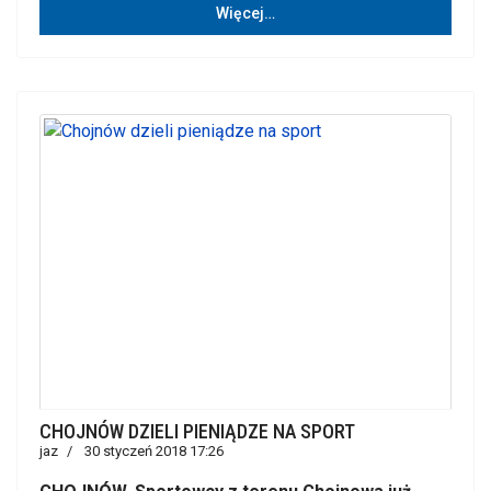
Więcej…
CHOJNÓW DZIELI PIENIĄDZE NA SPORT
jaz
30 styczeń 2018 17:26