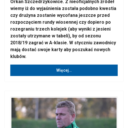
Orkan Szczedrzykowice. Z nieoficjalnych źródeł
wiemy iż do wyjaśnienia została podobno kwestia
czy drużyna zostanie wycofana jeszcze przed
rozpoczęciem rundy wiosennej czy dopiero po
rozegraniu trzech kolejek (aby wyniki z jesieni
zostały utrzymane w tabeli), by od sezonu
2018/19 zagrać w A-klasie. W styczniu zawodnicy
mają dostać swoje karty aby poszukać nowych
klubów.
Więcej…