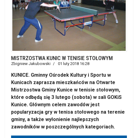
MISTRZOSTWA KUNIC W TENISIE STOŁOWYM
Zbigniew Jakubowski
01 luty 2018 16:28
KUNICE. Gminny Ośrodek Kultury i Sportu w
Kunicach zaprasza mieszkańców na Otwarte
Mistrzostwa Gminy Kunice w tenisie stołowym,
które odbędą się 3 lutego (sobota) w sali GOKiS
Kunice. Głównym celem zawodów jest
popularyzacja gry w tenisa stołowego na terenie
gminy, a także wyłonienie najlepszych
zawodników w poszczególnych kategoriach.