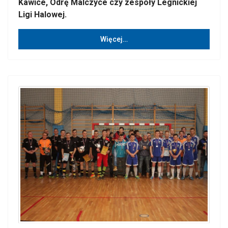
Kawice, Odrę Malczyce czy zespoły Legnickiej
Ligi Halowej.
Więcej…