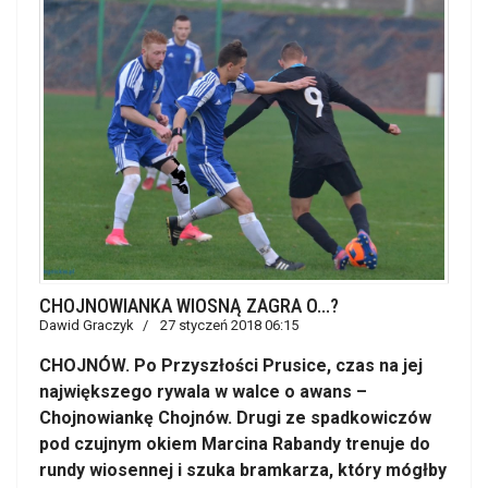
CHOJNOWIANKA WIOSNĄ ZAGRA O...?
Dawid Graczyk
27 styczeń 2018 06:15
CHOJNÓW. Po Przyszłości Prusice, czas na jej
największego rywala w walce o awans –
Chojnowiankę Chojnów. Drugi ze spadkowiczów
pod czujnym okiem Marcina Rabandy trenuje do
rundy wiosennej i szuka bramkarza, który mógłby