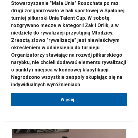
Stowarzyszenie "Mała Unia" Rosochata po raz
drugi zorganizowało w hali sportowej w Spalonej
turniej piłkarski Unia Talent Cup. W sobotę
rozgrywano mecze w kategorii Żak i Orlik, a w
niedzielę do rywalizacji przystąpią Młodzicy.
Zresztą słowo "rywalizacja" jest niewłaściwym
określeniem w odniesieniu do turnieju.
Organizatorzy stawiając na rozwój piłkarskiego
narybku, nie chcieli dodawać elementu rywalizacji
o punkty i miejsca w końcowej klasyfikacji.
Nagrodzono wszystkie zespoły skupiając się na
indywidualnych wyróżnieniach.
Więcej…