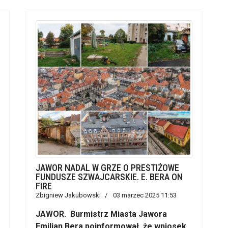
JAWOR NADAL W GRZE O PRESTIŻOWE
FUNDUSZE SZWAJCARSKIE. E. BERA ON
FIRE
Zbigniew Jakubowski
03 marzec 2025 11:53
JAWOR. Burmistrz Miasta Jawora
Emilian Bera poinformował, że wniosek