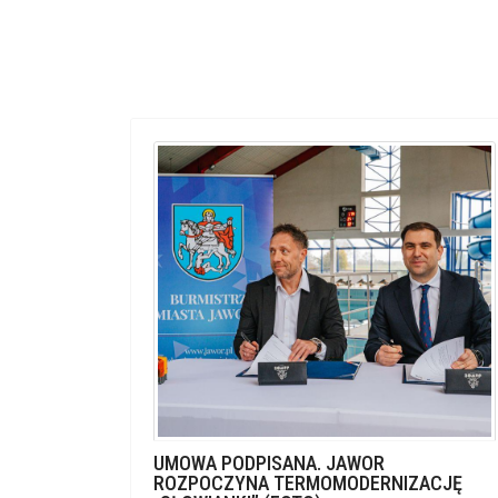
UMOWA PODPISANA. JAWOR
ROZPOCZYNA TERMOMODERNIZACJĘ