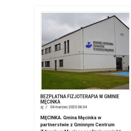
BEZPŁATNA FIZJOTERAPIA W GMINIE
MĘCINKA
zj
04 marzec 2025 06:34
MĘCINKA. Gmina Męcinka w
partnerstwie z Gminnym Centrum