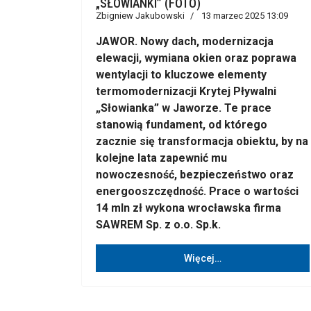
„SŁOWIANKI” (FOTO)
Zbigniew Jakubowski
13 marzec 2025 13:09
JAWOR. Nowy dach, modernizacja
elewacji, wymiana okien oraz poprawa
wentylacji to kluczowe elementy
termomodernizacji Krytej Pływalni
„Słowianka” w Jaworze. Te prace
stanowią fundament, od którego
zacznie się transformacja obiektu, by na
kolejne lata zapewnić mu
nowoczesność, bezpieczeństwo oraz
energooszczędność. Prace o wartości
14 mln zł wykona wrocławska firma
SAWREM Sp. z o.o. Sp.k.
Więcej…