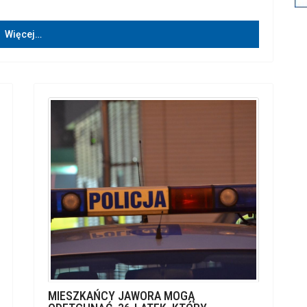
Więcej…
MIESZKAŃCY JAWORA MOGĄ