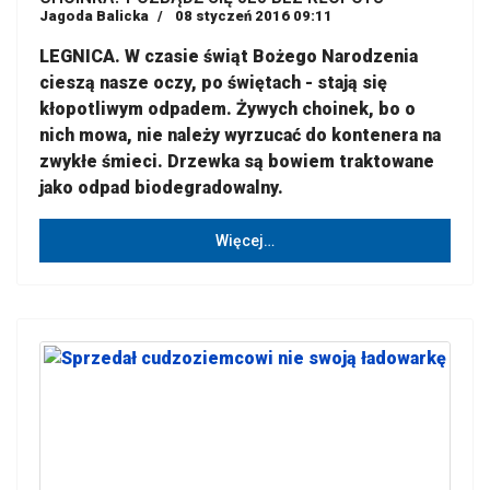
Jagoda Balicka
08 styczeń 2016 09:11
LEGNICA. W czasie świąt Bożego Narodzenia
cieszą nasze oczy, po świętach - stają się
kłopotliwym odpadem. Żywych choinek, bo o
nich mowa, nie należy wyrzucać do kontenera na
zwykłe śmieci. Drzewka są bowiem traktowane
jako odpad biodegradowalny.
Więcej…