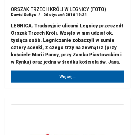
ORSZAK TRZECH KRÓLI W LEGNICY (FOTO)
Dawid Sołtys
06 styczeń 2016 19:24
LEGNICA. Tradycyjnie ulicami Legnicy przeszedł
Orszak Trzech Króli. Wzięło w nim udział ok.
tysiąca osób. Legniczanie zobaczyli w sumie
cztery scenki, z czego trzy na zewnątrz (przy
kościele Marii Panny, przy Zamku Piastowskim i
w Rynku) oraz jedna w środku kościoła św. Jana.
Więcej…