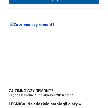
ZA ZIMNO CZY REMONT?
Jagoda Balicka
08 styczeń 2016 06:06
LEGNICA. Na oddziale patologii ciąży w