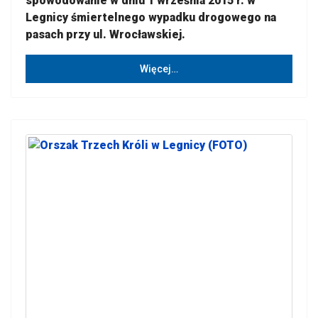
spowodowanie w dniu 1 września 2015 r. w
Legnicy śmiertelnego wypadku drogowego na
pasach przy ul. Wrocławskiej.
Więcej…