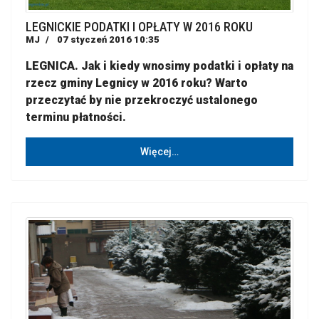
LEGNICKIE PODATKI I OPŁATY W 2016 ROKU
MJ
07 styczeń 2016 10:35
LEGNICA. Jak i kiedy wnosimy podatki i opłaty na
rzecz gminy Legnicy w 2016 roku? Warto
przeczytać by nie przekroczyć ustalonego
terminu płatności.
Więcej…