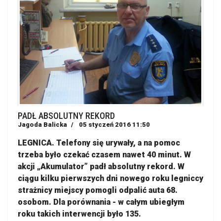
PADŁ ABSOLUTNY REKORD
Jagoda Balicka
05 styczeń 2016 11:50
LEGNICA. Telefony się urywały, a na pomoc
trzeba było czekać czasem nawet 40 minut. W
akcji „Akumulator” padł absolutny rekord. W
ciągu kilku pierwszych dni nowego roku legniccy
strażnicy miejscy pomogli odpalić auta 68.
osobom. Dla porównania - w całym ubiegłym
roku takich interwencji było 135.