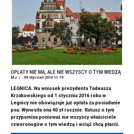
OPŁATY NIE MA, ALE NIE WSZYSCY O TYM WIEDZĄ
MJ
09 styczeń 2016 11:19
LEGNICA. Na wniosek prezydenta Tadeusza
Krzakowskiego od 1 stycznia 2016 roku w
Legnicy nie obowiązuje już opłata za posiadanie
psa. Wynosiła ona 40 zł rocznie. Ratusz o tym
przypomina ponieważ nie wszyscy właściciele
czworonogów o tym wiedzą i wciąż chcą płacić.