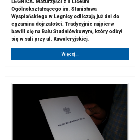
LEGNICA. Maturzyści z II Liceum
Ogólnokształcącego im. Stanisława
Wyspiańskiego w Legnicy odliczają już dni do
egzaminu dojrzałości. Tradycyjnie najpierw
bawili się na Balu Studniówkowym, który odbył
się w sali przy ul. Kawaleryjskiej.
Więcej…