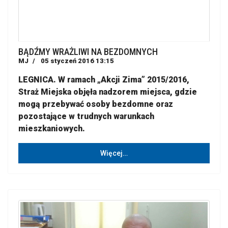
BĄDŹMY WRAŻLIWI NA BEZDOMNYCH
MJ
05 styczeń 2016 13:15
LEGNICA. W ramach „Akcji Zima” 2015/2016,
Straż Miejska objęła nadzorem miejsca, gdzie
mogą przebywać osoby bezdomne oraz
pozostające w trudnych warunkach
mieszkaniowych.
Więcej…