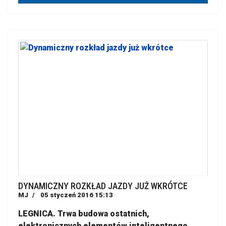
DYNAMICZNY ROZKŁAD JAZDY JUŻ WKRÓTCE
MJ
05 styczeń 2016 15:13
LEGNICA. Trwa budowa ostatnich,
elektronicznych elementów inteligentnego