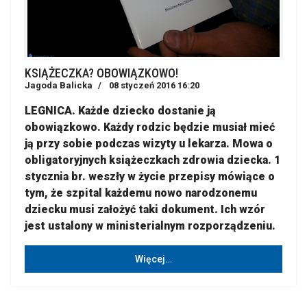
KSIĄŻECZKA? OBOWIĄZKOWO!
Jagoda Balicka
08 styczeń 2016 16:20
LEGNICA. Każde dziecko dostanie ją
obowiązkowo. Każdy rodzic będzie musiał mieć
ją przy sobie podczas wizyty u lekarza. Mowa o
obligatoryjnych książeczkach zdrowia dziecka. 1
stycznia br. weszły w życie przepisy mówiące o
tym, że szpital każdemu nowo narodzonemu
dziecku musi założyć taki dokument. Ich wzór
jest ustalony w ministerialnym rozporządzeniu.
Więcej…