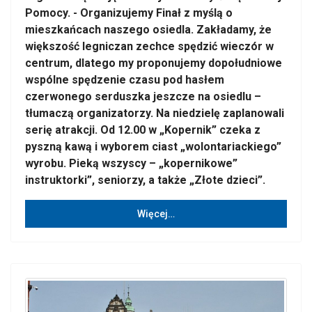
Pomocy. - Organizujemy Finał z myślą o
mieszkańcach naszego osiedla. Zakładamy, że
większość legniczan zechce spędzić wieczór w
centrum, dlatego my proponujemy dopołudniowe
wspólne spędzenie czasu pod hasłem
czerwonego serduszka jeszcze na osiedlu –
tłumaczą organizatorzy. Na niedzielę zaplanowali
serię atrakcji. Od 12.00 w „Kopernik” czeka z
pyszną kawą i wyborem ciast „wolontariackiego”
wyrobu. Pieką wszyscy – „kopernikowe”
instruktorki”, seniorzy, a także „Złote dzieci”.
Więcej…