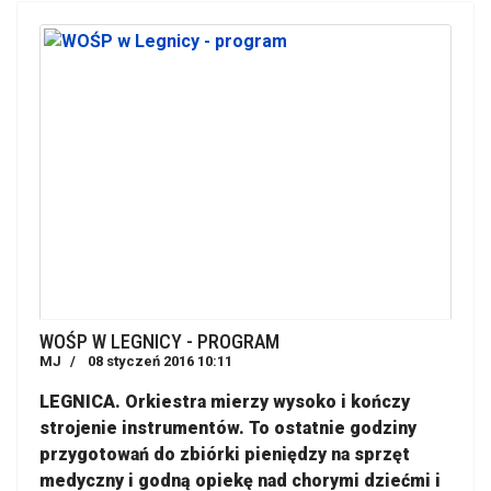
WOŚP W LEGNICY - PROGRAM
MJ
08 styczeń 2016 10:11
LEGNICA. Orkiestra mierzy wysoko i kończy
strojenie instrumentów. To ostatnie godziny
przygotowań do zbiórki pieniędzy na sprzęt
medyczny i godną opiekę nad chorymi dziećmi i