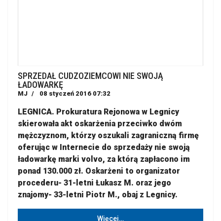
SPRZEDAŁ CUDZOZIEMCOWI NIE SWOJĄ
ŁADOWARKĘ
MJ
08 styczeń 2016 07:32
LEGNICA. Prokuratura Rejonowa w Legnicy
skierowała akt oskarżenia przeciwko dwóm
mężczyznom, którzy oszukali zagraniczną firmę
oferując w Internecie do sprzedaży nie swoją
ładowarkę marki volvo, za którą zapłacono im
ponad 130.000 zł. Oskarżeni to organizator
procederu- 31-letni Łukasz M. oraz jego
znajomy- 33-letni Piotr M., obaj z Legnicy.
Więcej…