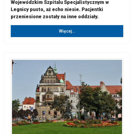
Wojewódzkim Szpitalu Specjalistycznym w
Legnicy pusto, aż echo niesie. Pacjentki
przeniesione zostały na inne oddziały.
Więcej…