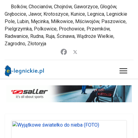
Bolków, Chocianów, Chojnów, Gaworzyce, Głogów,
Grębocice, Jawor, Krotoszyce, Kunice, Legnica, Legnickie
Pole, Lubin, Męcinka, Miłkowice, Mściwojów, Paszowice,
Pielgrzymka, Polkowice, Prochowice, Przemków,
Radwanice, Rudna, Ruja, Ścinawa, Wądroże Wielkie,
Zagrodno, Złotoryja