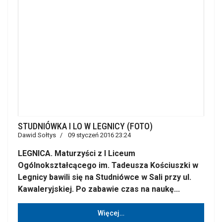
STUDNIÓWKA I LO W LEGNICY (FOTO)
Dawid Sołtys
09 styczeń 2016 23:24
LEGNICA. Maturzyści z I Liceum
Ogólnokształcącego im. Tadeusza Kościuszki w
Legnicy bawili się na Studniówce w Sali przy ul.
Kawaleryjskiej. Po zabawie czas na naukę...
Więcej…