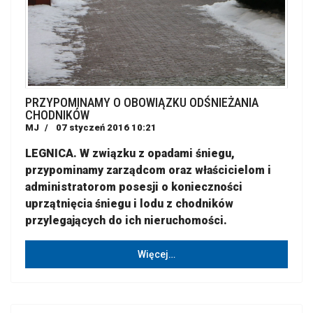
PRZYPOMINAMY O OBOWIĄZKU ODŚNIEŻANIA
CHODNIKÓW
MJ
07 styczeń 2016 10:21
LEGNICA. W związku z opadami śniegu,
przypominamy zarządcom oraz właścicielom i
administratorom posesji o konieczności
uprzątnięcia śniegu i lodu z chodników
przylegających do ich nieruchomości.
Więcej…