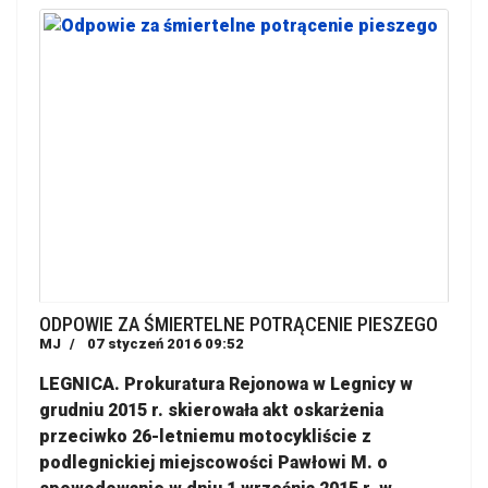
ODPOWIE ZA ŚMIERTELNE POTRĄCENIE PIESZEGO
MJ
07 styczeń 2016 09:52
LEGNICA. Prokuratura Rejonowa w Legnicy w
grudniu 2015 r. skierowała akt oskarżenia
przeciwko 26-letniemu motocykliście z
podlegnickiej miejscowości Pawłowi M. o