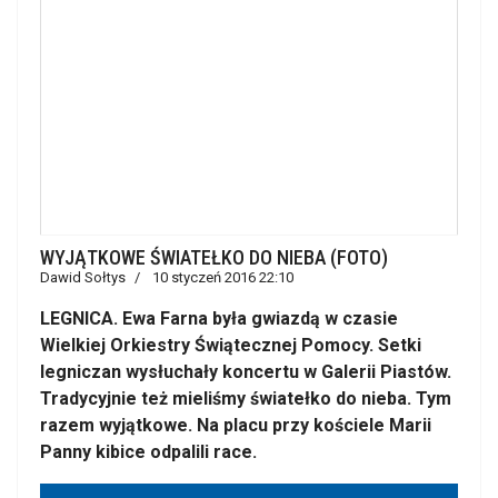
WYJĄTKOWE ŚWIATEŁKO DO NIEBA (FOTO)
Dawid Sołtys
10 styczeń 2016 22:10
LEGNICA. Ewa Farna była gwiazdą w czasie
Wielkiej Orkiestry Świątecznej Pomocy. Setki
legniczan wysłuchały koncertu w Galerii Piastów.
Tradycyjnie też mieliśmy światełko do nieba. Tym
razem wyjątkowe. Na placu przy kościele Marii
Panny kibice odpalili race.