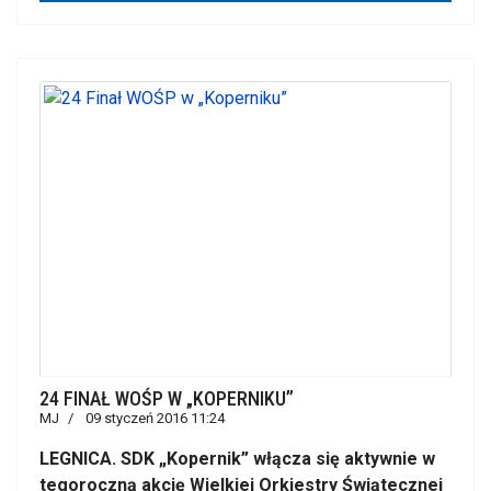
24 FINAŁ WOŚP W „KOPERNIKU”
MJ
09 styczeń 2016 11:24
LEGNICA. SDK „Kopernik” włącza się aktywnie w
tegoroczną akcję Wielkiej Orkiestry Świątecznej