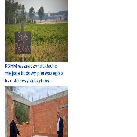
KGHM wyznaczył dokładne
miejsce budowy pierwszego z
trzech nowych szybów