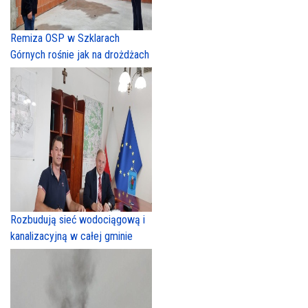
Remiza OSP w Szklarach
Górnych rośnie jak na drożdżach
Rozbudują sieć wodociągową i
kanalizacyjną w całej gminie