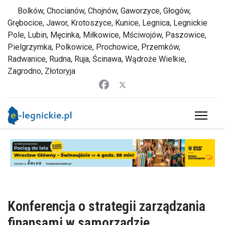
Bolków, Chocianów, Chojnów, Gaworzyce, Głogów,
Grębocice, Jawor, Krotoszyce, Kunice, Legnica, Legnickie
Pole, Lubin, Męcinka, Miłkowice, Mściwojów, Paszowice,
Pielgrzymka, Polkowice, Prochowice, Przemków,
Radwanice, Rudna, Ruja, Ścinawa, Wądroże Wielkie,
Zagrodno, Złotoryja
Konferencja o strategii zarządzania
finansami w samorządzie