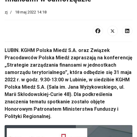
zj
18 maj 2022 14:18
LUBIN. KGHM Polska Miedź S.A. oraz Związek
Pracodawców Polska Miedź zapraszają na konferencję
„Strategie zarządzania finansami w jednostkach
samorządu terytorialnego”, która odbędzie się 31 maja
2022 r. w godz. 9:30-13:00 w Lubinie, w siedzibie KGHM
Polska Miedź S.A. (Sala im. Jana Wyżykowskiego, ul.
Marii Skłodowskiej-Curie 48). Dla podkreślenia
znaczenia tematu spotkanie zostało objęte
Honorowym Patronatem Ministerstwa Funduszy i
Polityki Regionalnej.