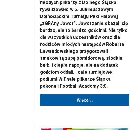
młodych piłkarzy z Dolnego Śląska
rywalizowało w 5. Jubileuszowym
Dolnośląskim Turnieju Piłki Halowej
„zGRAny Jawor”. Jaworzanie okazali się
bardzo, ale to bardzo gościnni. Nie tylko
dla wszystkich uczestników oraz dla
rodziców młodych następców Roberta
Lewandowskiego przygotowali
smakowitą zupę pomidorową, słodkie
bułki i ciepłe napoje, ale na dodatek
gościom oddali... całe turniejowe
podium! W finale piłkarze Śląska
pokonali Football Academy 3:0.
Więcej…