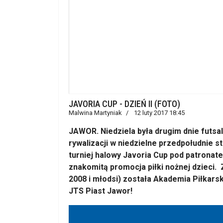
JAVORIA CUP - DZIEŃ II (FOTO)
Malwina Martyniak
12 luty 2017 18:45
JAWOR. Niedziela była drugim dnie futsa
rywalizacji w niedzielne przedpołudnie 
turniej halowy Javoria Cup pod patronat
znakomitą promocja piłki nożnej dzieci. 
2008 i młodsi) została Akademia Piłkar
JTS Piast Jawor!