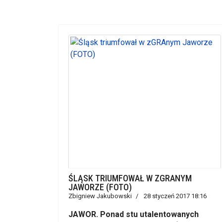
ŚLĄSK TRIUMFOWAŁ W ZGRANYM
JAWORZE (FOTO)
Zbigniew Jakubowski
28 styczeń 2017 18:16
JAWOR. Ponad stu utalentowanych