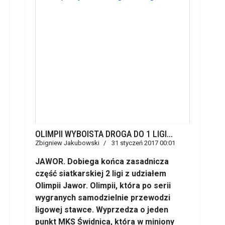
OLIMPII WYBOISTA DROGA DO 1 LIGI...
Zbigniew Jakubowski
31 styczeń 2017 00:01
JAWOR. Dobiega końca zasadnicza
część siatkarskiej 2 ligi z udziałem
Olimpii Jawor. Olimpii, która po serii
wygranych samodzielnie przewodzi
ligowej stawce. Wyprzedza o jeden
punkt MKS Świdnica, która w miniony