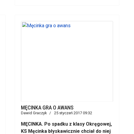
MĘCINKA GRA O AWANS
Dawid Graczyk
25 styczeń 2017 09:32
MĘCINKA. Po spadku z klasy Okręgowej,
KS Męcinka błyskawicznie chciał do niej