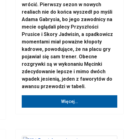
wrócić. Pierwszy sezon w nowych
realiach nie do końca wyszedł po myśli
Adama Gabrysia, bo jego zawodnicy na
mecie oglądali plecy Przyszłości
Prusice i Skory Jadwisin, a spadkowicz
momentami miał poważne kłopoty
kadrowe, powodujące, że na placu gry
pojawiał się sam trener. Obecne
rozgrywki są w wykonaniu Męcinki
zdecydowanie lepsze i mimo dwóch
wpadek jesienią, jeden z faworytów do
awansu przewodzi w tabeli.
Więcej…