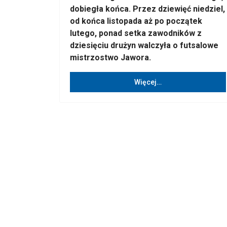
dobiegła końca. Przez dziewięć niedziel,
od końca listopada aż po początek
lutego, ponad setka zawodników z
dziesięciu drużyn walczyła o futsalowe
mistrzostwo Jawora.
Więcej…