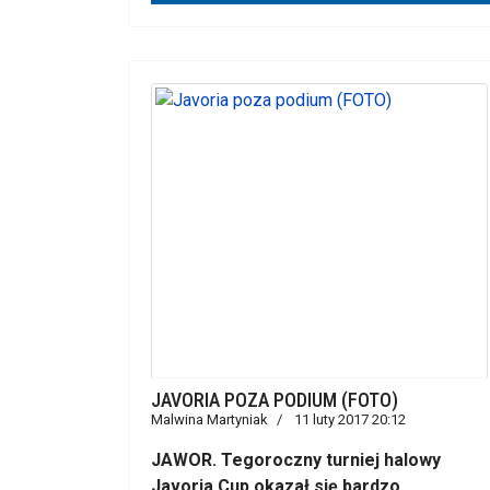
JAVORIA POZA PODIUM (FOTO)
Malwina Martyniak
11 luty 2017 20:12
JAWOR. Tegoroczny turniej halowy
Javoria Cup okazał się bardzo