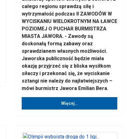
całego regionu sprawdzą siłę i
wytrzymałość podczas II ZAWODÓW W
WYCISKANIU WIELOKROTNYM NA ŁAWCE
POZIOMEJ O PUCHAR BURMISTRZA
MIASTA JAWORA. - Zawody są
doskonałą formą zabawy oraz
sprawdzianem własnych możliwości.
Jaworska publiczność będzie miała
okazję przyjrzeć się z bliska wysiłkom
siłaczy i przekonać się, że wyciskanie
sztangi nie należy do najłatwiejszych –
mówi burmistrz Jawora Emilian Bera.
Więcej…