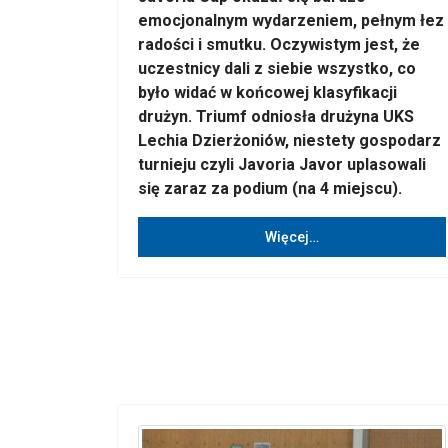
emocjonalnym wydarzeniem, pełnym łez
radości i smutku. Oczywistym jest, że
uczestnicy dali z siebie wszystko, co
było widać w końcowej klasyfikacji
drużyn. Triumf odniosła drużyna UKS
Lechia Dzierżoniów, niestety gospodarz
turnieju czyli Javoria Javor uplasowali
się zaraz za podium (na 4 miejscu).
Więcej…