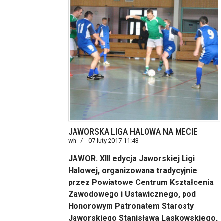
JAWORSKA LIGA HALOWA NA MECIE
wh
07 luty 2017 11:43
JAWOR. XIII edycja Jaworskiej Ligi
Halowej, organizowana tradycyjnie
przez Powiatowe Centrum Kształcenia
Zawodowego i Ustawicznego, pod
Honorowym Patronatem Starosty
Jaworskiego Stanisława Laskowskiego,