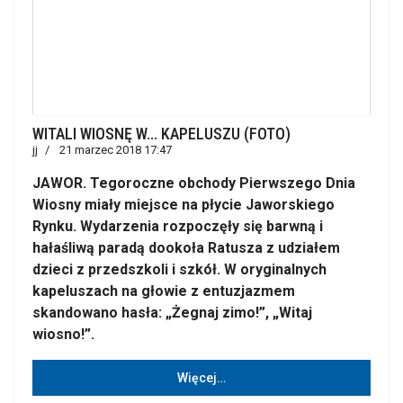
WITALI WIOSNĘ W... KAPELUSZU (FOTO)
jj
21 marzec 2018 17:47
JAWOR. Tegoroczne obchody Pierwszego Dnia
Wiosny miały miejsce na płycie Jaworskiego
Rynku. Wydarzenia rozpoczęły się barwną i
hałaśliwą paradą dookoła Ratusza z udziałem
dzieci z przedszkoli i szkół. W oryginalnych
kapeluszach na głowie z entuzjazmem
skandowano hasła: „Żegnaj zimo!”, „Witaj
wiosno!”.
Więcej…