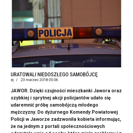
URATOWALI NIEDOSZŁEGO SAMOBÓJCĘ
ej
23 marzec 2018 05:06
JAWOR. Dzięki czujności mieszkanki Jawora oraz
szybkiej i sprytnej akcji policjantów udało się
udaremnić próbę samobójczą młodego
mężczyzny. Do dyżurnego Komendy Powiatowej
Policji w Jaworze zadzwoniła kobieta informując,
że na jednym z portali społecznościowych