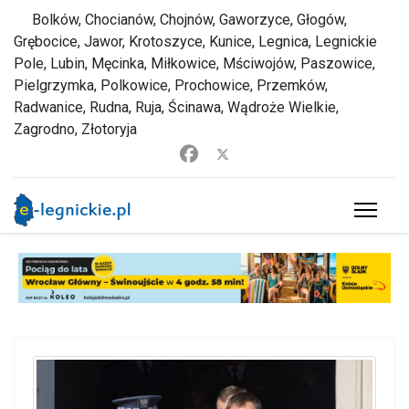
Bolków, Chocianów, Chojnów, Gaworzyce, Głogów,
Grębocice, Jawor, Krotoszyce, Kunice, Legnica, Legnickie
Pole, Lubin, Męcinka, Miłkowice, Mściwojów, Paszowice,
Pielgrzymka, Polkowice, Prochowice, Przemków,
Radwanice, Rudna, Ruja, Ścinawa, Wądroże Wielkie,
Zagrodno, Złotoryja