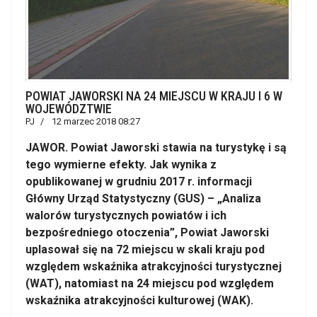
POWIAT JAWORSKI NA 24 MIEJSCU W KRAJU I 6 W
WOJEWÓDZTWIE
PJ
12 marzec 2018 08:27
JAWOR. Powiat Jaworski stawia na turystykę i są
tego wymierne efekty. Jak wynika z
opublikowanej w grudniu 2017 r. informacji
Główny Urząd Statystyczny (GUS) – „Analiza
walorów turystycznych powiatów i ich
bezpośredniego otoczenia”, Powiat Jaworski
uplasował się na 72 miejscu w skali kraju pod
względem wskaźnika atrakcyjności turystycznej
(WAT), natomiast na 24 miejscu pod względem
wskaźnika atrakcyjności kulturowej (WAK).