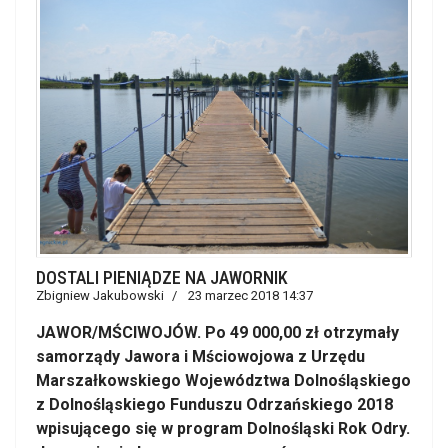
DOSTALI PIENIĄDZE NA JAWORNIK
Zbigniew Jakubowski
23 marzec 2018 14:37
JAWOR/MŚCIWOJÓW. Po 49 000,00 zł otrzymały
samorządy Jawora i Mściowojowa z Urzędu
Marszałkowskiego Województwa Dolnośląskiego
z Dolnośląskiego Funduszu Odrzańskiego 2018
wpisującego się w program Dolnośląski Rok Odry.