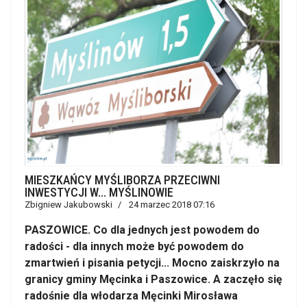
MIESZKAŃCY MYŚLIBORZA PRZECIWNI
INWESTYCJI W... MYŚLINOWIE
Zbigniew Jakubowski
24 marzec 2018 07:16
PASZOWICE. Co dla jednych jest powodem do
radości - dla innych może być powodem do
zmartwień i pisania petycji... Mocno zaiskrzyło na
granicy gminy Męcinka i Paszowice. A zaczęło się
radośnie dla włodarza Męcinki Mirosława