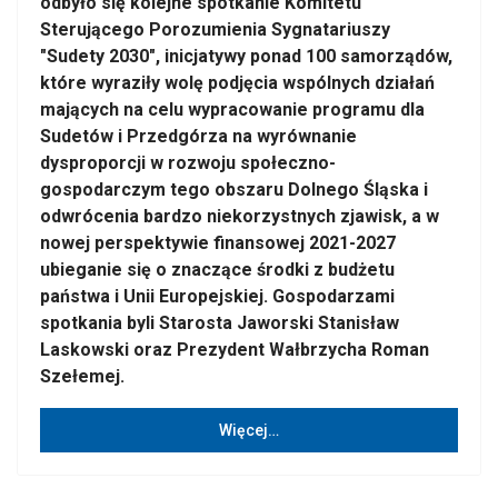
odbyło się kolejne spotkanie Komitetu
Sterującego Porozumienia Sygnatariuszy
"Sudety 2030", inicjatywy ponad 100 samorządów,
które wyraziły wolę podjęcia wspólnych działań
mających na celu wypracowanie programu dla
Sudetów i Przedgórza na wyrównanie
dysproporcji w rozwoju społeczno-
gospodarczym tego obszaru Dolnego Śląska i
odwrócenia bardzo niekorzystnych zjawisk, a w
nowej perspektywie finansowej 2021-2027
ubieganie się o znaczące środki z budżetu
państwa i Unii Europejskiej. Gospodarzami
spotkania byli Starosta Jaworski Stanisław
Laskowski oraz Prezydent Wałbrzycha Roman
Szełemej.
Więcej…