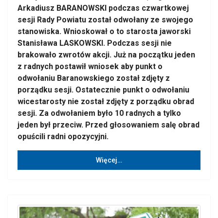
Arkadiusz BARANOWSKI podczas czwartkowej
sesji Rady Powiatu został odwołany ze swojego
stanowiska. Wnioskował o to starosta jaworski
Stanisława LASKOWSKI. Podczas sesji nie
brakowało zwrotów akcji. Już na początku jeden
z radnych postawił wniosek aby punkt o
odwołaniu Baranowskiego został zdjęty z
porządku sesji. Ostatecznie punkt o odwołaniu
wicestarosty nie został zdjęty z porządku obrad
sesji. Za odwołaniem było 10 radnych a tylko
jeden był przeciw. Przed głosowaniem salę obrad
opuścili radni opozycyjni.
Więcej…