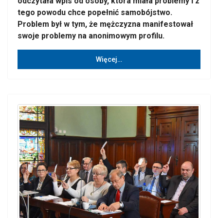
odczytała wpis od osoby, która miała problemy i z
tego powodu chce popełnić samobójstwo.
Problem był w tym, że mężczyzna manifestował
swoje problemy na anonimowym profilu.
Więcej…