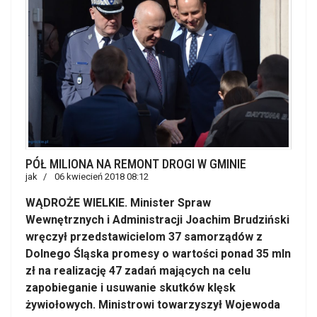
PÓŁ MILIONA NA REMONT DROGI W GMINIE
jak
06 kwiecień 2018 08:12
WĄDROŻE WIELKIE. Minister Spraw
Wewnętrznych i Administracji Joachim Brudziński
wręczył przedstawicielom 37 samorządów z
Dolnego Śląska promesy o wartości ponad 35 mln
zł na realizację 47 zadań mających na celu
zapobieganie i usuwanie skutków klęsk
żywiołowych. Ministrowi towarzyszył Wojewoda