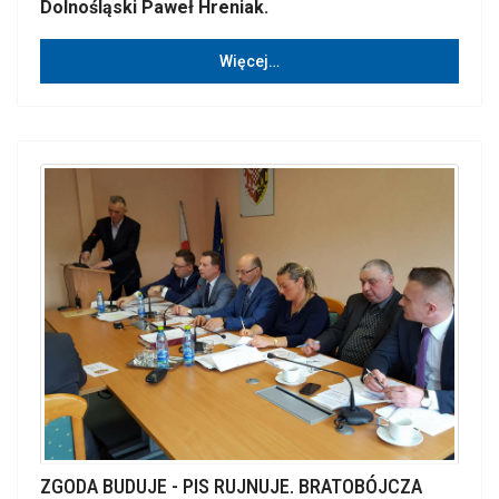
Dolnośląski Paweł Hreniak.
Więcej…
ZGODA BUDUJE - PIS RUJNUJE. BRATOBÓJCZA