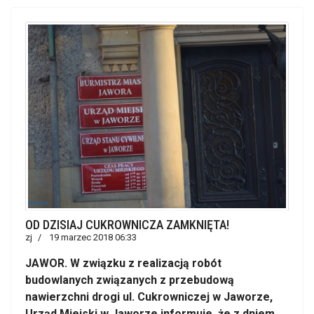
OD DZISIAJ CUKROWNICZA ZAMKNIĘTA!
zj
19 marzec 2018 06:33
JAWOR. W związku z realizacją robót
budowlanych związanych z przebudową
nawierzchni drogi ul. Cukrowniczej w Jaworze,
Urząd Miejski w Jaworze informuje, że z dniem