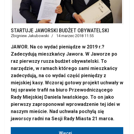
STARTUJE JAWORSKI BUDŻET OBYWATELSKI
Zbigniew Jakubowski
14 marzec 2018 11:55
JAWOR. Na co wydać pieniądze w 2019 r.?
Zadecydują mieszkańcy Jawora. W Jaworze po
raz pierwszy rusza budżet obywatelski. To
narzędzie, w ramach którego sami mieszkańcy
zadecydują, na co wydać część pieniędzy z
miejskiej kasy. Wczoraj gotowy projekt uchwały w
tej sprawie trafił na biuro Przewodniczącego
Rady Miejskiej Daniela Iwańskiego. To on jako
pierwszy zaproponował wprowadzenie tej idei w
naszym mieście. Nad uchwała pochylą się
jaworscy radni na Sesji Rady Miasta 21 marca.
Więcej…