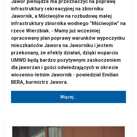
Jawor pieniądze ma przeznaczyć na poprawę
infrastruktury rekreacyjnej na zbiorniku
Jawornik, a Mściwojów na rozbudowę małej
infrastruktury zbiornika wodnego "Mściwojów" na
rzece Wierzbiak. - Mamy już wcześniej
opracowany plan poprawy warunków wypoczynku
mieszkańców Jawora na Jaworniku i jestem
przekonany, że efekty działań, dzięki wsparciu
UMWD będą bardzo pozytywnym zaskoczeniem
dla jaworzan i gości odwiedzających w okresie
wiosenno-letnim Jawornik - powiedział Emilian
BERA, burmistrz Jawora.
Więcej…