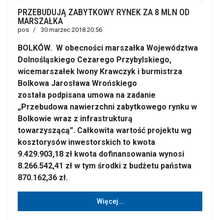
PRZEBUDUJĄ ZABYTKOWY RYNEK ZA 8 MLN OD
MARSZAŁKA
pos
30 marzec 2018 20:56
BOLKÓW. W obecności marszałka Województwa
Dolnośląskiego Cezarego Przybylskiego,
wicemarszałek Iwony Krawczyk i burmistrza
Bolkowa Jarosława Wrońskiego
została podpisana umowa na zadanie
„Przebudowa nawierzchni zabytkowego rynku w
Bolkowie wraz z infrastrukturą
towarzyszącą”. Całkowita wartość projektu wg
kosztorysów inwestorskich to kwota
9.429.903,18 zł kwota dofinansowania wynosi
8.266.542,41 zł w tym środki z budżetu państwa
870.162,36 zł.
Więcej…