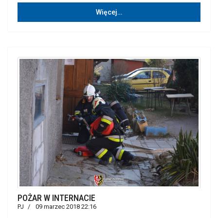
Więcej…
POŻAR W INTERNACIE
PJ
09 marzec 2018 22:16