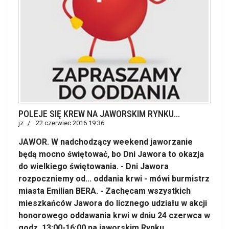
POLEJE SIĘ KREW NA JAWORSKIM RYNKU...
jz
22 czerwiec 2016 19:36
JAWOR. W nadchodzący weekend jaworzanie
będą mocno świętować, bo Dni Jawora to okazja
do wielkiego świętowania. - Dni Jawora
rozpoczniemy od... oddania krwi - mówi burmistrz
miasta Emilian BERA. - Zachęcam wszystkich
mieszkańców Jawora do licznego udziału w akcji
honorowego oddawania krwi w dniu 24 czerwca w
godz. 13:00-16:00 na jaworskim Rynku.