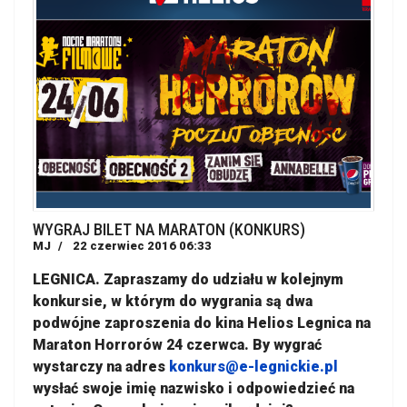
WYGRAJ BILET NA MARATON (KONKURS)
MJ
22 czerwiec 2016 06:33
LEGNICA. Zapraszamy do udziału w kolejnym
konkursie, w którym do wygrania są dwa
podwójne zaproszenia do kina Helios Legnica na
Maraton Horrorów 24 czerwca. By wygrać
wystarczy na adres
konkurs@e-legnickie.pl
wysłać swoje imię nazwisko i odpowiedzieć na