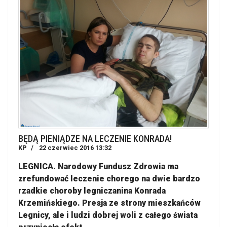
BĘDĄ PIENIĄDZE NA LECZENIE KONRADA!
KP
22 czerwiec 2016 13:32
LEGNICA. Narodowy Fundusz Zdrowia ma
zrefundować leczenie chorego na dwie bardzo
rzadkie choroby legniczanina Konrada
Krzemińskiego. Presja ze strony mieszkańców
Legnicy, ale i ludzi dobrej woli z całego świata