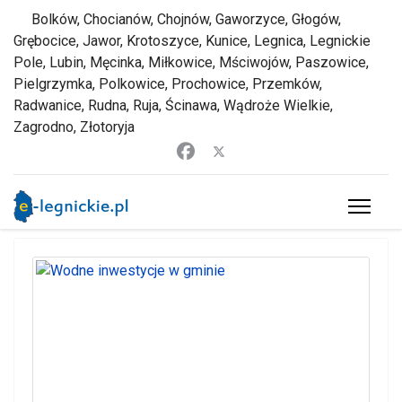
Bolków, Chocianów, Chojnów, Gaworzyce, Głogów,
Grębocice, Jawor, Krotoszyce, Kunice, Legnica, Legnickie
Pole, Lubin, Męcinka, Miłkowice, Mściwojów, Paszowice,
Pielgrzymka, Polkowice, Prochowice, Przemków,
Radwanice, Rudna, Ruja, Ścinawa, Wądroże Wielkie,
Zagrodno, Złotoryja