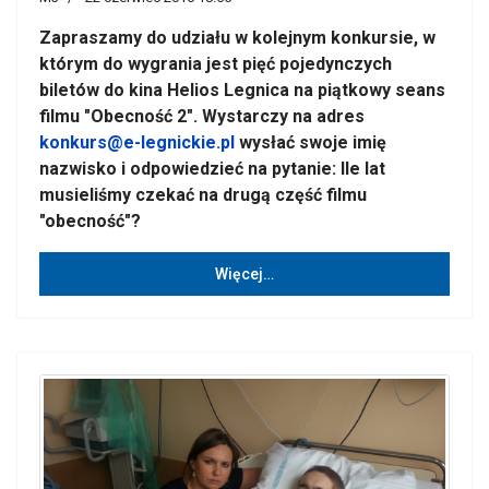
Zapraszamy do udziału w kolejnym konkursie, w
którym do wygrania jest pięć pojedynczych
biletów do kina Helios Legnica na piątkowy seans
filmu "Obecność 2". Wystarczy na adres
konkurs@e-legnickie.pl
wysłać swoje imię
nazwisko i odpowiedzieć na pytanie: Ile lat
musieliśmy czekać na drugą część filmu
"obecność"?
Więcej…