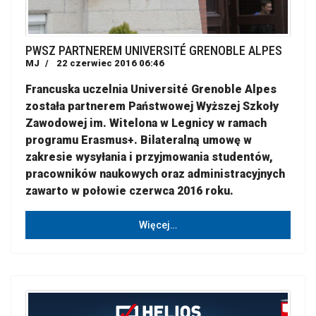
PWSZ PARTNEREM UNIVERSITÉ GRENOBLE ALPES
MJ
22 czerwiec 2016 06:46
Francuska uczelnia Université Grenoble Alpes
została partnerem Państwowej Wyższej Szkoły
Zawodowej im. Witelona w Legnicy w ramach
programu Erasmus+. Bilateralną umowę w
zakresie wysyłania i przyjmowania studentów,
pracowników naukowych oraz administracyjnych
zawarto w połowie czerwca 2016 roku.
Więcej…