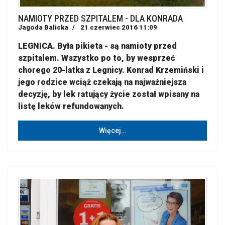
NAMIOTY PRZED SZPITALEM - DLA KONRADA
Jagoda Balicka
21 czerwiec 2016 11:09
LEGNICA. Była pikieta - są namioty przed
szpitalem. Wszystko po to, by wesprzeć
chorego 20-latka z Legnicy. Konrad Krzemiński i
jego rodzice wciąż czekają na najważniejsza
decyzję, by lek ratujący życie został wpisany na
listę leków refundowanych.
Więcej…