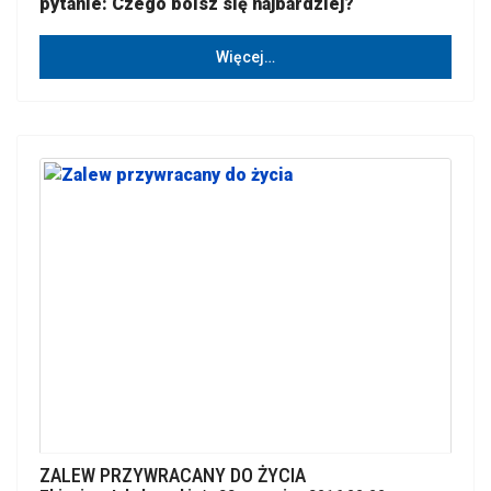
pytanie: Czego boisz się najbardziej?
Więcej…
ZALEW PRZYWRACANY DO ŻYCIA