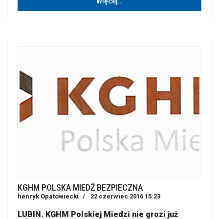
Więcej…
KGHM POLSKA MIEDŹ BEZPIECZNA
henryk Opatowiecki
22 czerwiec 2016 15:23
LUBIN.
KGHM Polskiej Miedzi nie grozi już