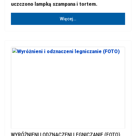
uczczono lampką szampana i tortem.
Więcej…
WYRÓŻNIENI I ODZNACZENI LEGNICZANIE (FOTO)