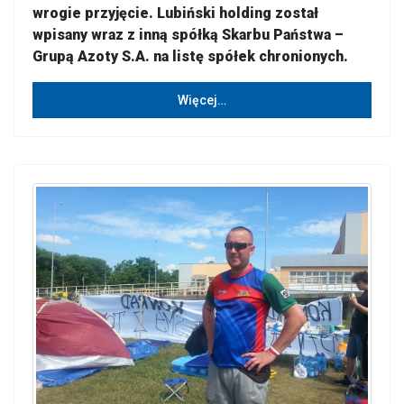
wrogie przyjęcie. Lubiński holding został
wpisany wraz z inną spółką Skarbu Państwa –
Grupą Azoty S.A. na listę spółek chronionych.
Więcej…