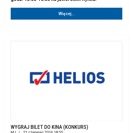
Więcej…
WYGRAJ BILET DO KINA (KONKURS)
MJ
22 czerwiec 2016 18:55