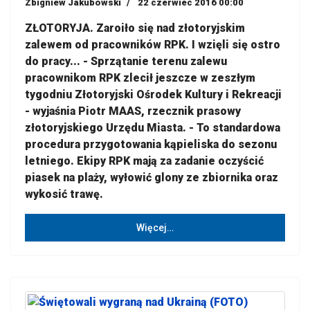
Zbigniew Jakubowski
22 czerwiec 2016 00:00
ZŁOTORYJA. Zaroiło się nad złotoryjskim
zalewem od pracowników RPK. I wzięli się ostro
do pracy... - Sprzątanie terenu zalewu
pracownikom RPK zlecił jeszcze w zeszłym
tygodniu Złotoryjski Ośrodek Kultury i Rekreacji
- wyjaśnia Piotr MAAS, rzecznik prasowy
złotoryjskiego Urzędu Miasta. - To standardowa
procedura przygotowania kąpieliska do sezonu
letniego. Ekipy RPK mają za zadanie oczyścić
piasek na plaży, wyłowić glony ze zbiornika oraz
wykosić trawę.
Więcej…