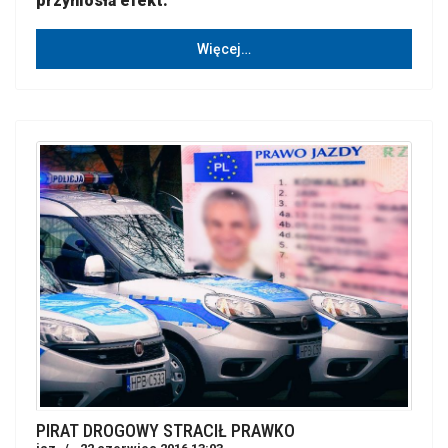
przyniosła efekt.
Więcej…
PIRAT DROGOWY STRACIŁ PRAWKO