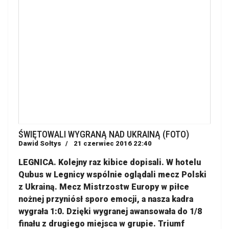
ŚWIĘTOWALI WYGRANĄ NAD UKRAINĄ (FOTO)
Dawid Sołtys
21 czerwiec 2016 22:40
LEGNICA. Kolejny raz kibice dopisali. W hotelu
Qubus w Legnicy wspólnie oglądali mecz Polski
z Ukrainą. Mecz Mistrzostw Europy w piłce
nożnej przyniósł sporo emocji, a nasza kadra
wygrała 1:0. Dzięki wygranej awansowała do 1/8
finału z drugiego miejsca w grupie. Triumf