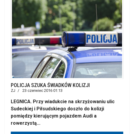
POLICJA SZUKA ŚWIADKÓW KOLIZJI
ZJ
23 czerwiec 2016 01:13
LEGNICA. Przy wiadukcie na skrzyżowaniu ulic
Sudeckiej i Piłsudskiego doszło do kolizji
pomiędzy kierującym pojazdem Audi a
rowerzystą...