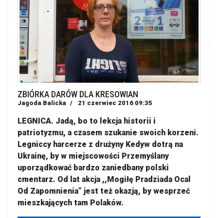
ZBIÓRKA DARÓW DLA KRESOWIAN
Jagoda Balicka
21 czerwiec 2016 09:35
LEGNICA. Jadą, bo to lekcja historii i
patriotyzmu, a czasem szukanie swoich korzeni.
Legniccy harcerze z drużyny Kedyw dotrą na
Ukrainę, by w miejscowości Przemyślany
uporządkować bardzo zaniedbany polski
cmentarz. Od lat akcja ,,Mogiłę Pradziada Ocal
Od Zapomnienia” jest też okazją, by wesprzeć
mieszkających tam Polaków.