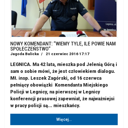
NOWY KOMENDANT: ”WIEMY TYLE, ILE POWIE NAM
SPOŁECZEŃSTWO”
Jagoda Balicka
21 czerwiec 2016 17:17
LEGNICA. Ma 42 lata, mieszka pod Jelenią Górą i
sam o sobie mówi, że jest człowiekiem dialogu.
Mł. insp. Leszek Zagórski, od 16 czerwca
pełniący obowiązki Komendanta Miejskiego
Policji w Legnicy, na pierwszej w Legnicy
konferencji prasowej zapewniał, że najważniejsi
w pracy policji są... mieszkańcy.
Więcej…