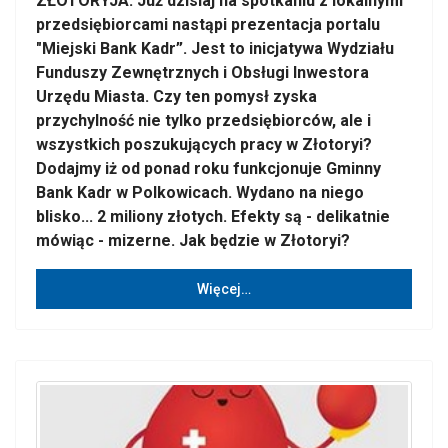
ZŁOTORYJA. Już dzisiaj na spotkaniu z lokalnymi
przedsiębiorcami nastąpi prezentacja portalu
"Miejski Bank Kadr”. Jest to inicjatywa Wydziału
Funduszy Zewnętrznych i Obsługi Inwestora
Urzędu Miasta. Czy ten pomysł zyska
przychylność nie tylko przedsiębiorców, ale i
wszystkich poszukujących pracy w Złotoryi?
Dodajmy iż od ponad roku funkcjonuje Gminny
Bank Kadr w Polkowicach. Wydano na niego
blisko... 2 miliony złotych. Efekty są - delikatnie
mówiąc - mizerne. Jak będzie w Złotoryi?
Więcej…