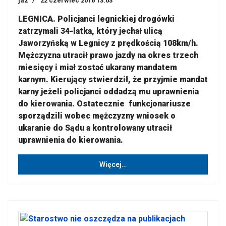
jaz
22 czerwiec 2016 13:03
LEGNICA. Policjanci legnickiej drogówki
zatrzymali 34-latka, który jechał ulicą
Jaworzyńską w Legnicy z prędkością 108km/h.
Mężczyzna utracił prawo jazdy na okres trzech
miesięcy i miał zostać ukarany mandatem
karnym. Kierujący stwierdził, że przyjmie mandat
karny jeżeli policjanci oddadzą mu uprawnienia
do kierowania. Ostatecznie funkcjonariusze
sporządzili wobec mężczyzny wniosek o
ukaranie do Sądu a kontrolowany utracił
uprawnienia do kierowania.
Więcej…