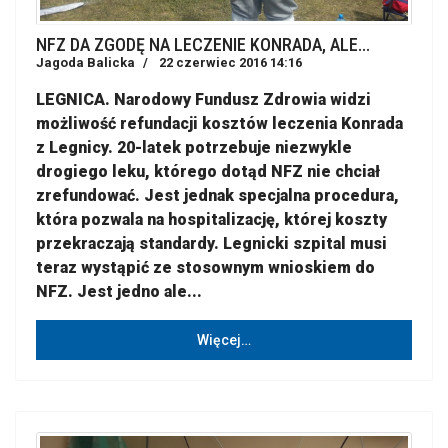
NFZ DA ZGODĘ NA LECZENIE KONRADA, ALE...
Jagoda Balicka
22 czerwiec 2016 14:16
LEGNICA.
Narodowy Fundusz Zdrowia widzi
możliwość refundacji kosztów leczenia Konrada
z Legnicy. 20-latek potrzebuje niezwykle
drogiego leku, którego dotąd NFZ nie chciał
zrefundować. Jest jednak specjalna procedura,
która pozwala na hospitalizację, której koszty
przekraczają standardy. Legnicki szpital musi
teraz wystąpić ze stosownym wnioskiem do
NFZ. Jest jedno ale...
Więcej…