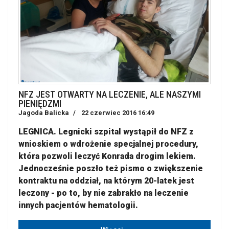
NFZ JEST OTWARTY NA LECZENIE, ALE NASZYMI
PIENIĘDZMI
Jagoda Balicka
22 czerwiec 2016 16:49
LEGNICA. Legnicki szpital wystąpił do NFZ z
wnioskiem o wdrożenie specjalnej procedury,
która pozwoli leczyć Konrada drogim lekiem.
Jednocześnie poszło też pismo o zwiększenie
kontraktu na oddział, na którym 20-latek jest
leczony - po to, by nie zabrakło na leczenie
innych pacjentów hematologii.