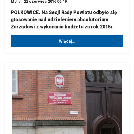
MJ
22 czerwiec 2016 06:49
POLKOWICE. Na Sesji Rady Powiatu odbyło się
głosowanie nad udzieleniem absolutorium
Zarządowi z wykonania budżetu za rok 2015r.
Więcej…