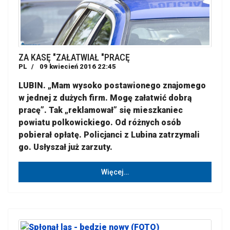
ZA KASĘ "ZAŁATWIAŁ "PRACĘ
PL
09 kwiecień 2016 22:45
LUBIN. „Mam wysoko postawionego znajomego
w jednej z dużych firm. Mogę załatwić dobrą
pracę”. Tak „reklamował” się mieszkaniec
powiatu polkowickiego. Od różnych osób
pobierał opłatę. Policjanci z Lubina zatrzymali
go. Usłyszał już zarzuty.
Więcej…