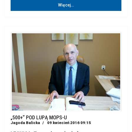
Więcej…
„500+” POD LUPĄ MOPS-U
Jagoda Balicka
09 kwiecień 2016 09:15