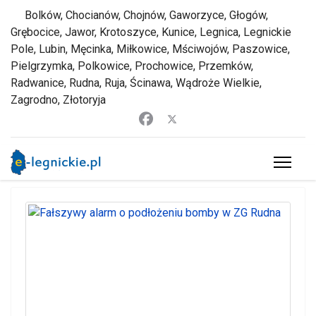
Bolków, Chocianów, Chojnów, Gaworzyce, Głogów,
Grębocice, Jawor, Krotoszyce, Kunice, Legnica, Legnickie
Pole, Lubin, Męcinka, Miłkowice, Mściwojów, Paszowice,
Pielgrzymka, Polkowice, Prochowice, Przemków,
Radwanice, Rudna, Ruja, Ścinawa, Wądroże Wielkie,
Zagrodno, Złotoryja