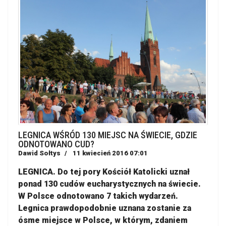
LEGNICA WŚRÓD 130 MIEJSC NA ŚWIECIE, GDZIE
ODNOTOWANO CUD?
Dawid Sołtys
11 kwiecień 2016 07:01
LEGNICA. Do tej pory Kościół Katolicki uznał
ponad 130 cudów eucharystycznych na świecie.
W Polsce odnotowano 7 takich wydarzeń.
Legnica prawdopodobnie uznana zostanie za
ósme miejsce w Polsce, w którym, zdaniem