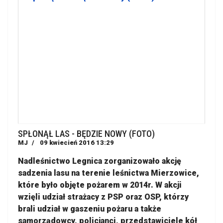
SPŁONĄŁ LAS - BĘDZIE NOWY (FOTO)
MJ
09 kwiecień 2016 13:29
Nadleśnictwo Legnica zorganizowało akcję
sadzenia lasu na terenie leśnictwa Mierzowice,
które było objęte pożarem w 2014r. W akcji
wzięli udział strażacy z PSP oraz OSP, którzy
brali udział w gaszeniu pożaru a także
samorządowcy, policjanci, przedstawiciele kół