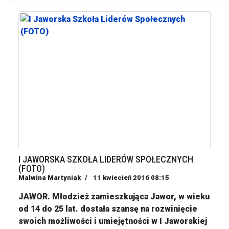
I JAWORSKA SZKOŁA LIDERÓW SPOŁECZNYCH
(FOTO)
Malwina Martyniak
11 kwiecień 2016 08:15
JAWOR. Młodzież zamieszkująca Jawor, w wieku
od 14 do 25 lat. dostała szansę na rozwinięcie
swoich możliwości i umiejętności w I Jaworskiej