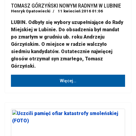
TOMASZ GÓRZYŃSKI NOWYM RADNYM W LUBINIE
Henryk Opatowiecki
11 kwiecień 2016 01:06
LUBIN. Odbyły się wybory uzupełniające do Rady
Miejskiej w Lubinie. Do obsadzenia był mandat
po zmarłym w grudniu ub. roku Andrzeju
Górzyńskim. O miejsce w radzie walczyło
siedmiu kandydatów. Ostatecznie najwięcej
głosów otrzymał syn zmarłego, Tomasz
Górzyński.
Więcej…