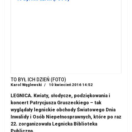
TO BYŁ ICH DZIEŃ (FOTO)
Karol Węglewski
10 kwiecień 2016 14:52
LEGNICA. Kwiaty, słodycze, podziękowania i
koncert Patrycjusza Gruszeckiego – tak
wyglądały legnickie obchody Światowego Dnia
Inwalidy i Osób Niepełnosprawnych, które po raz
22. zorganizowała Legnicka Biblioteka
Publiczna.