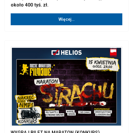
około 400 tyś. zł.
Więcej…
WYGRAJ BILET NA MARATON (KONKURS)