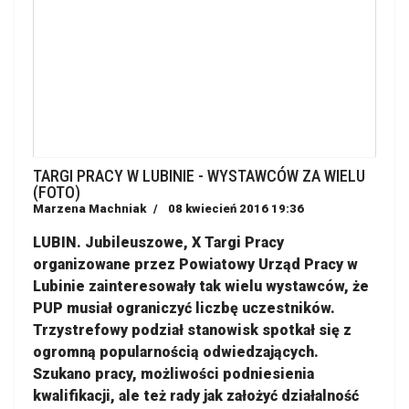
TARGI PRACY W LUBINIE - WYSTAWCÓW ZA WIELU
(FOTO)
Marzena Machniak
08 kwiecień 2016 19:36
LUBIN. Jubileuszowe, X Targi Pracy
organizowane przez Powiatowy Urząd Pracy w
Lubinie zainteresowały tak wielu wystawców, że
PUP musiał ograniczyć liczbę uczestników.
Trzystrefowy podział stanowisk spotkał się z
ogromną popularnością odwiedzających.
Szukano pracy, możliwości podniesienia
kwalifikacji, ale też rady jak założyć działalność