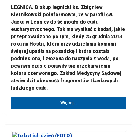
LEGNICA. Biskup legnicki ks. Zbigniew
Kiernikowski poinformował, że w parafii św.
Jacka w Legnicy dojść mogło do cudu
eucharystycznego. Tak ma wynikać z badań, jakie
przeprowadzono po tym, kiedy 25 grudnia 2013
roku na Hostii, która przy udzielaniu komunii
świętej upadła na posadzkę i która została
podniesiona, i złożona do naczynia z wodą, po
pewnym czasie pojawiły się przebarwienia
koloru czerwonego. Zakład Medycyny Sądowej
stwierdził obecność fragmentów tkankowych
ludzkiego ciała.
Więcej…