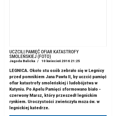
UCZCILI PAMIĘĆ OFIAR KATASTROFY
SMOLEŃSKIEJ (FOTO)
Jagoda Balicka
10 kwiecień 2016 21:25
LEGNICA. Około stu osób zebrało się w Legnicy
przed pomnikiem Jana Pawła II, by uczcić pamięć
ofiar katastrofy smoleńskiej i ludobójstwa w
Katyniu. Po Apelu Pamięci sformowano biało -
czerwony Marsz, który przeszedł legnickim
rynkiem. Uroczystości zwieńczyła msza św. w
legnickiej katedrze.