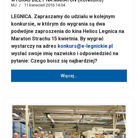
MJ
11 kwiecień 2016 14:04
LEGNICA. Zapraszamy do udziału w kolejnym
konkursie, w którym do wygrania są dwa
podwójne zaproszenia do kina Helios Legnica na
Maraton Strachu 15 kwietnia. By wygrać
wystarczy na adres
konkurs@e-legnickie.pl
wysłać swoje imię nazwisko i odpowiedzieć na
pytanie: Czego boisz się najbardziej?
Więcej…