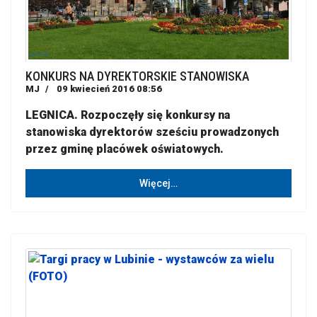
KONKURS NA DYREKTORSKIE STANOWISKA
MJ
09 kwiecień 2016 08:56
LEGNICA. Rozpoczęły się konkursy na
stanowiska dyrektorów sześciu prowadzonych
przez gminę placówek oświatowych.
Więcej…