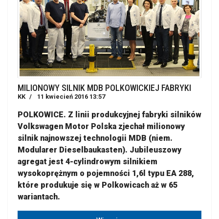
MILIONOWY SILNIK MDB POLKOWICKIEJ FABRYKI
KK
11 kwiecień 2016 13:57
POLKOWICE. Z linii produkcyjnej fabryki silników
Volkswagen Motor Polska zjechał milionowy
silnik najnowszej technologii MDB (niem.
Modularer Dieselbaukasten). Jubileuszowy
agregat jest 4-cylindrowym silnikiem
wysokoprężnym o pojemności 1,6l typu EA 288,
które produkuje się w Polkowicach aż w 65
wariantach.