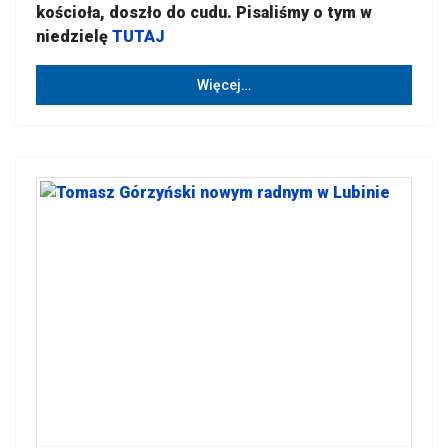
kościoła, doszło do cudu. Pisaliśmy o tym w
niedzielę
TUTAJ
Więcej…