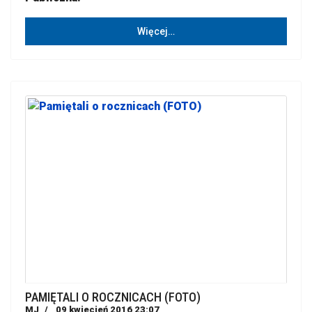
Więcej…
PAMIĘTALI O ROCZNICACH (FOTO)
MJ
09 kwiecień 2016 23:07