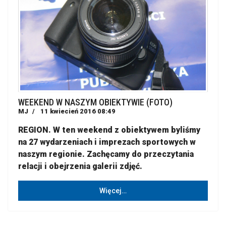
WEEKEND W NASZYM OBIEKTYWIE (FOTO)
MJ
11 kwiecień 2016 08:49
REGION. W ten weekend z obiektywem byliśmy
na 27 wydarzeniach i imprezach sportowych w
naszym regionie. Zachęcamy do przeczytania
relacji i obejrzenia galerii zdjęć.
Więcej…