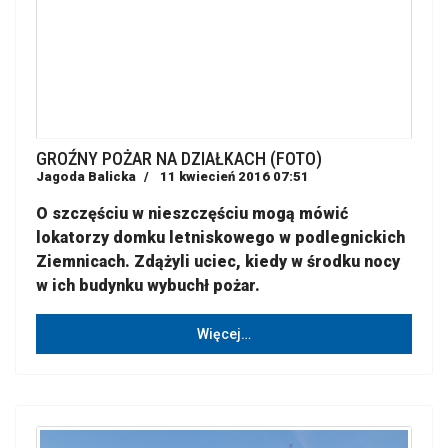
GROŹNY POŻAR NA DZIAŁKACH (FOTO)
Jagoda Balicka
11 kwiecień 2016 07:51
O szczęściu w nieszczęściu mogą mówić
lokatorzy domku letniskowego w podlegnickich
Ziemnicach. Zdążyli uciec, kiedy w środku nocy
w ich budynku wybuchł pożar.
Więcej…