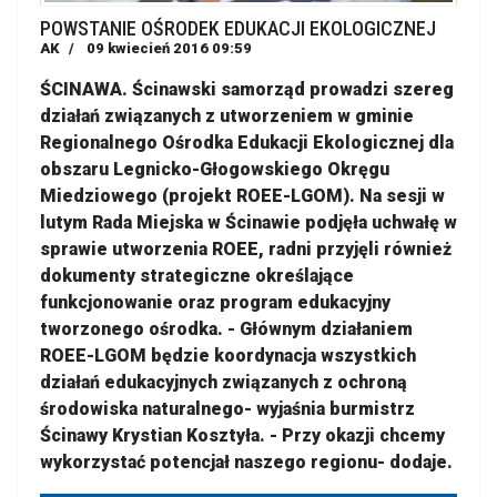
POWSTANIE OŚRODEK EDUKACJI EKOLOGICZNEJ
AK
09 kwiecień 2016 09:59
ŚCINAWA. Ścinawski samorząd prowadzi szereg
działań związanych z utworzeniem w gminie
Regionalnego Ośrodka Edukacji Ekologicznej dla
obszaru Legnicko-Głogowskiego Okręgu
Miedziowego (projekt ROEE-LGOM). Na sesji w
lutym Rada Miejska w Ścinawie podjęła uchwałę w
sprawie utworzenia ROEE, radni przyjęli również
dokumenty strategiczne określające
funkcjonowanie oraz program edukacyjny
tworzonego ośrodka. - Głównym działaniem
ROEE-LGOM będzie koordynacja wszystkich
działań edukacyjnych związanych z ochroną
środowiska naturalnego- wyjaśnia burmistrz
Ścinawy Krystian Kosztyła. - Przy okazji chcemy
wykorzystać potencjał naszego regionu- dodaje.