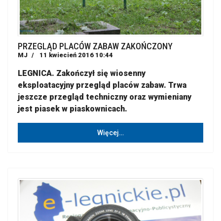
PRZEGLĄD PLACÓW ZABAW ZAKOŃCZONY
MJ
11 kwiecień 2016 10:44
LEGNICA. Zakończył się wiosenny
eksploatacyjny przegląd placów zabaw. Trwa
jeszcze przegląd techniczny oraz wymieniany
jest piasek w piaskownicach.
Więcej…