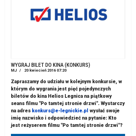
WYGRAJ BILET DO KINA (KONKURS)
MJ
20 kwiecień 2016 07:20
Zapraszamy do udziału w kolejnym konkursie, w
którym do wygrania jest pięć pojedynczych
biletów do kina Helios Legnica na piątkowy
seans filmu "Po tamtej stronie drzwi". Wystarczy
na adres
konkurs@e-legnickie.pl
wysłać swoje
imię nazwisko i odpowiedzieć na pytanie: Kto
jest reżyserem filmu "Po tamtej stronie drzwi"?