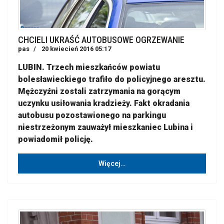
CHCIELI UKRAŚĆ AUTOBUSOWE OGRZEWANIE
pas
20 kwiecień 2016 05:17
LUBIN. Trzech mieszkańców powiatu
bolesławieckiego trafiło do policyjnego aresztu.
Mężczyźni zostali zatrzymania na gorącym
uczynku usiłowania kradzieży. Fakt okradania
autobusu pozostawionego na parkingu
niestrzeżonym zauważył mieszkaniec Lubina i
powiadomił policję.
Więcej…