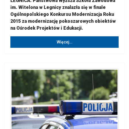
LEGNICA. Państwowa Wyższa Szkoła Zawodowa
im. Witelona w Legnicy znalazła się w finale
Ogólnopolskiego Konkursu Modernizacja Roku
2015 za modernizację pokoszarowych obiektów
na Ośrodek Projektów i Edukacji.
Więcej…