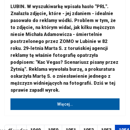
LUBIN. W wyszukiwarkę wpisała hasło "PRL".
Znalazła zdjęcie, które - jej zdaniem - idealnie
pasowało do reklamy wódki. Problem w tym, że
to zdjęcie, na którym widać, jak kilku mężczyzn
niesie Michała Adamowicza - śmiertelnie
postrzelonego przez ZOMO w Lubinie w 82
roku. 29-letnia Marta S. z toruńskiej agencji
reklamy tę właśnie fotografię opatrzyła
podpisem: "Kac Vegas? Scenariusz pisany przez
Żytnią". Reklama wywołała burzę, a prokuratura
oskarżyła Martę S. o zniesławienie jednego z
mężczyzn widniejących na fotografii. Dziś w tej
sprawie zapadł wyrok.
Więcej…