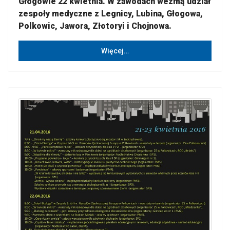
Głogowie 22 kwietnia. W zawodach wezmą udział
zespoły medyczne z Legnicy, Lubina, Głogowa,
Polkowic, Jawora, Złotoryi i Chojnowa.
Więcej…