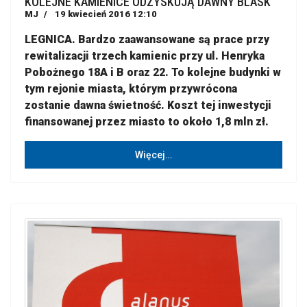
KOLEJNE KAMIENICE ODZYSKUJĄ DAWNY BLASK
MJ
19 kwiecień 2016 12:10
LEGNICA. Bardzo zaawansowane są prace przy
rewitalizacji trzech kamienic przy ul. Henryka
Pobożnego 18A i B oraz 22. To kolejne budynki w
tym rejonie miasta, którym przywrócona
zostanie dawna świetność. Koszt tej inwestycji
finansowanej przez miasto to około 1,8 mln zł.
Więcej…