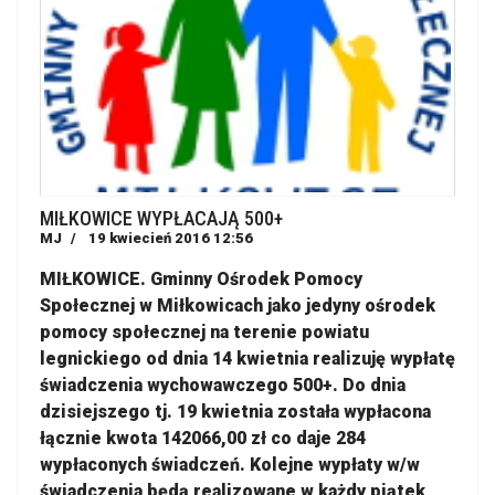
MIŁKOWICE WYPŁACAJĄ 500+
MJ
19 kwiecień 2016 12:56
MIŁKOWICE. Gminny Ośrodek Pomocy
Społecznej w Miłkowicach jako jedyny ośrodek
pomocy społecznej na terenie powiatu
legnickiego od dnia 14 kwietnia realizuję wypłatę
świadczenia wychowawczego 500+. Do dnia
dzisiejszego tj. 19 kwietnia została wypłacona
łącznie kwota 142066,00 zł co daje 284
wypłaconych świadczeń. Kolejne wypłaty w/w
świadczenia będą realizowane w każdy piątek