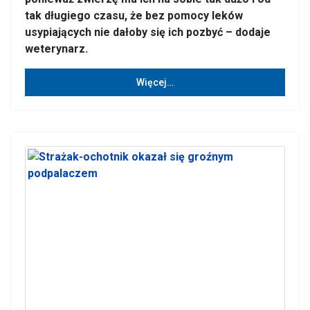
tak długiego czasu, że bez pomocy leków
usypiających nie dałoby się ich pozbyć – dodaje
weterynarz.
Więcej…