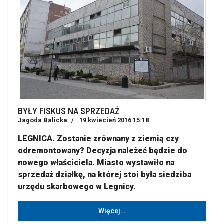
BYŁY FISKUS NA SPRZEDAŻ
Jagoda Balicka
19 kwiecień 2016 15:18
LEGNICA. Zostanie zrównany z ziemią czy
odremontowany? Decyzja należeć będzie do
nowego właściciela. Miasto wystawiło na
sprzedaż działkę, na której stoi była siedziba
urzędu skarbowego w Legnicy.
Więcej…