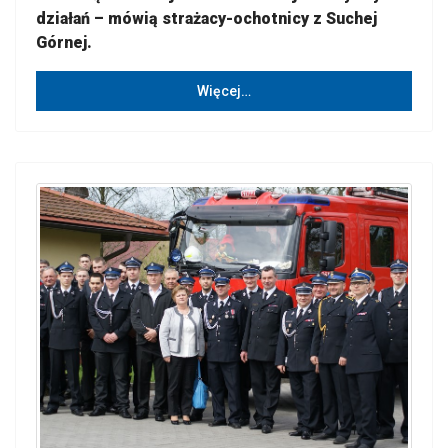
działań – mówią strażacy-ochotnicy z Suchej
Górnej.
Więcej…