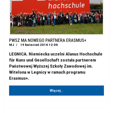
PWSZ MA NOWEGO PARTNERA ERASMUS+
MJ
19 kwiecień 2016 12:06
LEGNICA. Niemiecka uczelni Alanus Hochschule
für Kuns und Gesellschaft została partnerem
Państwowej Wyższej Szkoły Zawodowej im.
Witelona w Legnicy w ramach programu
Erasmus+.
Więcej…