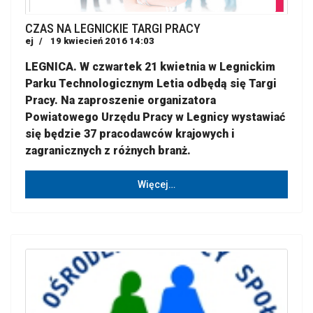
CZAS NA LEGNICKIE TARGI PRACY
ej
19 kwiecień 2016 14:03
LEGNICA. W czwartek 21 kwietnia w Legnickim
Parku Technologicznym Letia odbędą się Targi
Pracy. Na zaproszenie organizatora
Powiatowego Urzędu Pracy w Legnicy wystawiać
się będzie 37 pracodawców krajowych i
zagranicznych z różnych branż.
Więcej…