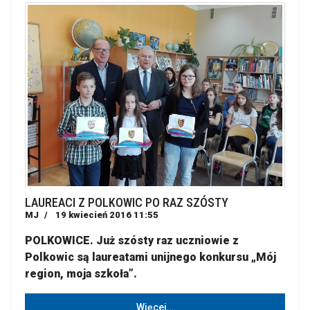
LAUREACI Z POLKOWIC PO RAZ SZÓSTY
MJ
19 kwiecień 2016 11:55
POLKOWICE. Już szósty raz uczniowie z
Polkowic są laureatami unijnego konkursu „Mój
region, moja szkoła”.
Więcej…