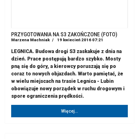
PRZYGOTOWANIA NA S3 ZAKOŃCZONE (FOTO)
Marzena Machniak
19 kwiecień 2016 07:21
LEGNICA. Budowa drogi S3 zaskakuje z dnia na
dzień. Prace postępują bardzo szybko. Mosty
pną się do góry, a kierowcy poruszają się po
coraz to nowych objazdach. Warto pamiętać, że
w wielu miejscach na trasie Legnica - Lubin
obowiązuje nowy porządek w ruchu drogowym i
spore ograniczenia prędkości.
Więcej…