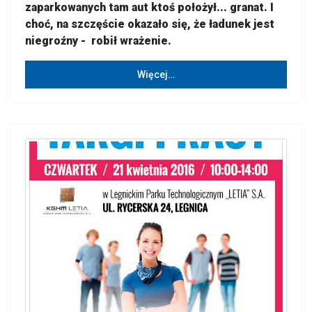
zaparkowanych tam aut ktoś położył... granat. I
choć, na szczęście okazało się, że ładunek jest
niegroźny - robił wrażenie.
Więcej…