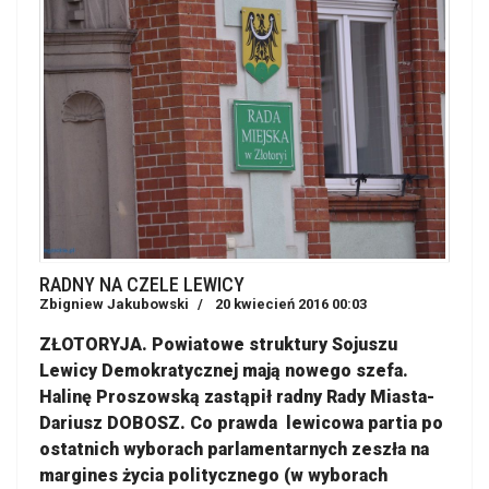
RADNY NA CZELE LEWICY
Zbigniew Jakubowski
20 kwiecień 2016 00:03
ZŁOTORYJA. Powiatowe struktury Sojuszu
Lewicy Demokratycznej mają nowego szefa.
Halinę Proszowską zastąpił radny Rady Miasta-
Dariusz DOBOSZ. Co prawda lewicowa partia po
ostatnich wyborach parlamentarnych zeszła na
margines życia politycznego (w wyborach