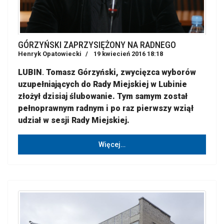
GÓRZYŃSKI ZAPRZYSIĘŻONY NA RADNEGO
Henryk Opatowiecki
19 kwiecień 2016 18:18
LUBIN
.
Tomasz Górzyński, zwycięzca wyborów
uzupełniających do Rady Miejskiej w Lubinie
złożył dzisiaj ślubowanie. Tym samym został
pełnoprawnym radnym i po raz pierwszy wziął
udział w sesji Rady Miejskiej.
Więcej…