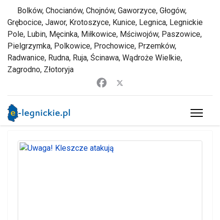
Bolków, Chocianów, Chojnów, Gaworzyce, Głogów,
Grębocice, Jawor, Krotoszyce, Kunice, Legnica, Legnickie
Pole, Lubin, Męcinka, Miłkowice, Mściwojów, Paszowice,
Pielgrzymka, Polkowice, Prochowice, Przemków,
Radwanice, Rudna, Ruja, Ścinawa, Wądroże Wielkie,
Zagrodno, Złotoryja