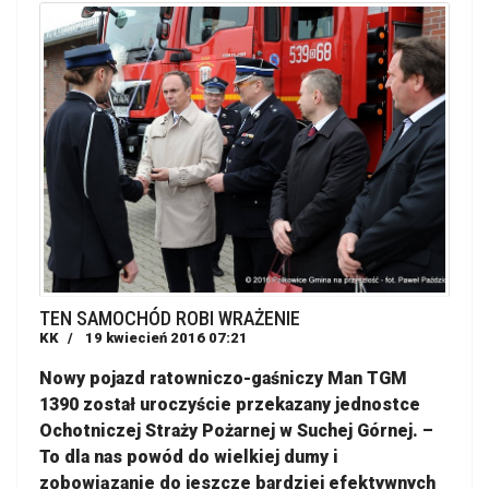
TEN SAMOCHÓD ROBI WRAŻENIE
KK
19 kwiecień 2016 07:21
Nowy pojazd ratowniczo-gaśniczy Man TGM
1390 został uroczyście przekazany jednostce
Ochotniczej Straży Pożarnej w Suchej Górnej. –
To dla nas powód do wielkiej dumy i
zobowiązanie do jeszcze bardziej efektywnych