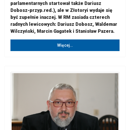
parlamentarnych startował także Dariusz
Dobosz-przyp.red.), ale w Złotoryi wydaje się
być zupełnie inaczej. W RM zasiada czterech
radnych lewicowych: Dariusz Dobosz, Waldemar
Wilczyński, Marcin Gagatek i Stanisław Pazera.
Więcej…