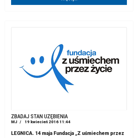
ZBADAJ STAN UZĘBIENIA
MJ
19 kwiecień 2016 11:44
LEGNICA.
14 maja Fundacja „Z uśmiechem przez