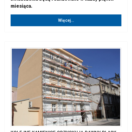
miesiąca.
Więcej…