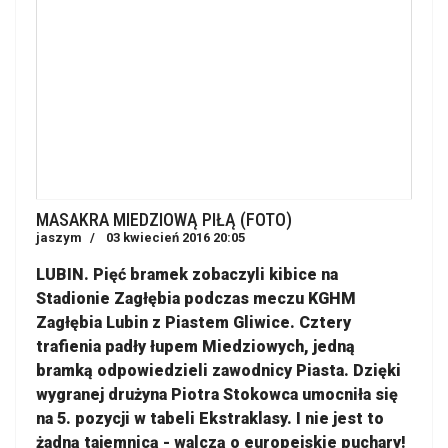
MASAKRA MIEDZIOWĄ PIŁĄ (FOTO)
jaszym
03 kwiecień 2016 20:05
LUBIN. Pięć bramek zobaczyli kibice na
Stadionie Zagłębia podczas meczu KGHM
Zagłębia Lubin z Piastem Gliwice. Cztery
trafienia padły łupem Miedziowych, jedną
bramką odpowiedzieli zawodnicy Piasta. Dzięki
wygranej drużyna Piotra Stokowca umocniła się
na 5. pozycji w tabeli Ekstraklasy. I nie jest to
żadną tajemnicą - walczą o europejskie puchary!