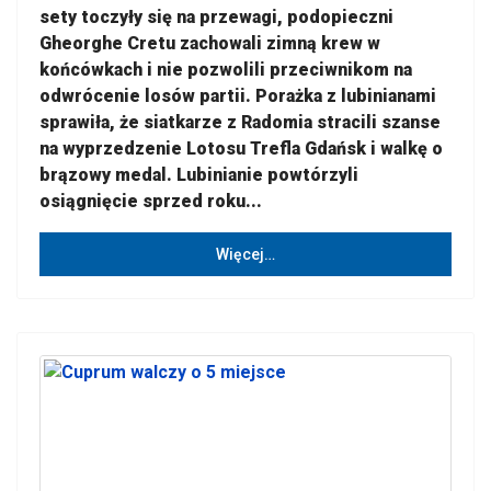
sety toczyły się na przewagi, podopieczni
Gheorghe Cretu zachowali zimną krew w
końcówkach i nie pozwolili przeciwnikom na
odwrócenie losów partii. Porażka z lubinianami
sprawiła, że siatkarze z Radomia stracili szanse
na wyprzedzenie Lotosu Trefla Gdańsk i walkę o
brązowy medal. Lubinianie powtórzyli
osiągnięcie sprzed roku...
Więcej…