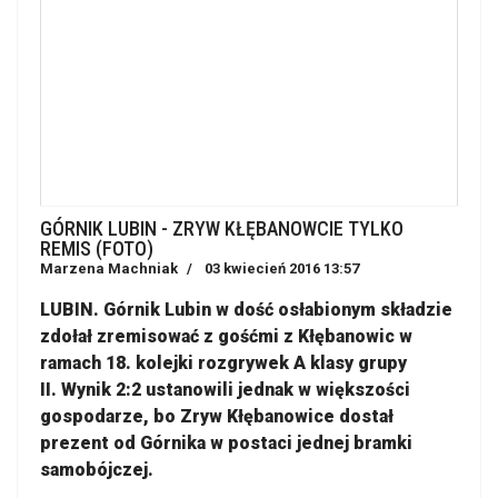
GÓRNIK LUBIN - ZRYW KŁĘBANOWCIE TYLKO
REMIS (FOTO)
Marzena Machniak
03 kwiecień 2016 13:57
LUBIN. Górnik Lubin w dość osłabionym składzie
zdołał zremisować z gośćmi z Kłębanowic w
ramach 18. kolejki rozgrywek A klasy grupy
II. Wynik 2:2 ustanowili jednak w większości
gospodarze, bo Zryw Kłębanowice dostał
prezent od Górnika w postaci jednej bramki
samobójczej.