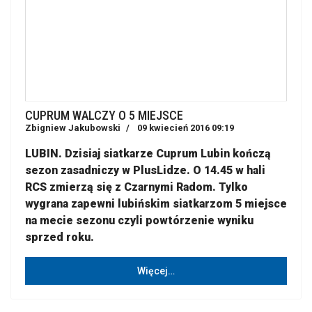
CUPRUM WALCZY O 5 MIEJSCE
Zbigniew Jakubowski
09 kwiecień 2016 09:19
LUBIN. Dzisiaj siatkarze Cuprum Lubin kończą
sezon zasadniczy w PlusLidze. O 14.45 w hali
RCS zmierzą się z Czarnymi Radom. Tylko
wygrana zapewni lubińskim siatkarzom 5 miejsce
na mecie sezonu czyli powtórzenie wyniku
sprzed roku.
Więcej…