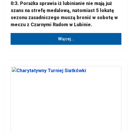
0:3. Porażka sprawia iż lubinianie nie mają już
szans na strefę medalową, natomiast 5 lokatę
sezonu zasadniczego muszą bronić w sobotę w
meczu z Czarnymi Radom w Lubinie.
Więcej…