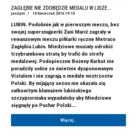
ZAGŁĘBIE NIE ZDOBĘDZIE MEDALU W LIDZE...
jaszym
10 kwiecień 2016 19:15
LUBIN. Podobnie jak w pierwszym meczu, bez
swojej supersnajperki Żani Marić zagrały w
rewanżowym meczu piłkarki ręczne Metraco
Zagłębia Lubin. Miedziowe musiały odrobić
trzybramkowa stratę by trafić do strefy
medalowej. Podopieczne Bożeny Karkut nie
poradziły sobie ze świetnie dysponowanym
Vistalem i nie zagrają o medale mistrzostw
Polski. By mijający sezon nie okazała się
całkowitym blamażem lubińskiego
szczypiorniaka wypadałoby aby Miedziowe
sięgnęły po Puchar Polski...
Więcej…