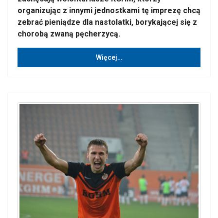
organizując z innymi jednostkami tę imprezę chcą
zebrać pieniądze dla nastolatki, borykającej się z
chorobą zwaną pęcherzycą.
Więcej…