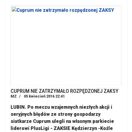
CUPRUM NIE ZATRZYMAŁO ROZPĘDZONEJ ZAKSY
MZ
05 kwiecień 2016 22:41
LUBIN. Po meczu wzajemnych niezłych akcji i
seryjnych błędów ze strony gospodarzy
siatkarze Cuprum ulegli na własnym parkiecie
liderowi PlusLigi - ZAKSIE Kędzierzyn -Koźle