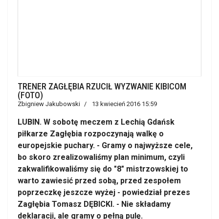
TRENER ZAGŁĘBIA RZUCIŁ WYZWANIE KIBICOM
(FOTO)
Zbigniew Jakubowski
13 kwiecień 2016 15:59
LUBIN. W sobotę meczem z Lechią Gdańsk
piłkarze Zagłębia rozpoczynają walkę o
europejskie puchary. - Gramy o najwyższe cele,
bo skoro zrealizowaliśmy plan minimum, czyli
zakwalifikowaliśmy się do "8" mistrzowskiej to
warto zawiesić przed sobą, przed zespołem
poprzeczkę jeszcze wyżej - powiedział prezes
Zagłębia Tomasz DĘBICKI. - Nie składamy
deklaracji, ale gramy o pełną pulę.