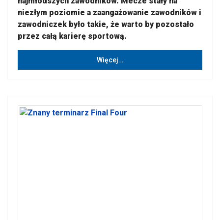
najmłodszych zawodników. Mecze stały na
niezłym poziomie a zaangażowanie zawodników i
zawodniczek było takie, że warto by pozostało
przez całą karierę sportową.
Więcej…