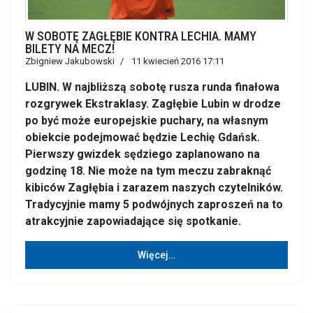
W SOBOTĘ ZAGŁĘBIE KONTRA LECHIA. MAMY
BILETY NA MECZ!
Zbigniew Jakubowski
11 kwiecień 2016 17:11
LUBIN. W najbliższą sobotę rusza runda finałowa
rozgrywek Ekstraklasy. Zagłębie Lubin w drodze
po być może europejskie puchary, na własnym
obiekcie podejmować będzie Lechię Gdańsk.
Pierwszy gwizdek sędziego zaplanowano na
godzinę 18. Nie może na tym meczu zabraknąć
kibiców Zagłębia i zarazem naszych czytelników.
Tradycyjnie mamy 5 podwójnych zaproszeń na to
atrakcyjnie zapowiadające się spotkanie.
Więcej…