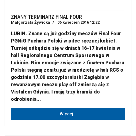
ZNANY TERMINARZ FINAL FOUR
Małgorzata Żywicka
06 kwiecień 2016 12:22
LUBIN. Znane są już godziny meczów Final Four
PGNiG Pucharu Polski w piłce ręcznej kobiet.
Turniej odbędzie się w dniach 16-17 kwietnia w
hali Regionalnego Centrum Sportowego w
Lubinie. Nim emocje związane z finałem Pucharu
Polski sięgną zenitu już w niedzielę w hali RCS o
godzinie 17.00 szczypiornistki Zagłębia w
rewanżowym meczu play off zmierzą się z
Vistalem Gdynia. I mają trzy bramki do
odrobienia...
Więcej…