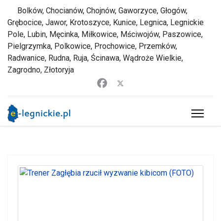
Bolków, Chocianów, Chojnów, Gaworzyce, Głogów,
Grębocice, Jawor, Krotoszyce, Kunice, Legnica, Legnickie
Pole, Lubin, Męcinka, Miłkowice, Mściwojów, Paszowice,
Pielgrzymka, Polkowice, Prochowice, Przemków,
Radwanice, Rudna, Ruja, Ścinawa, Wądroże Wielkie,
Zagrodno, Złotoryja