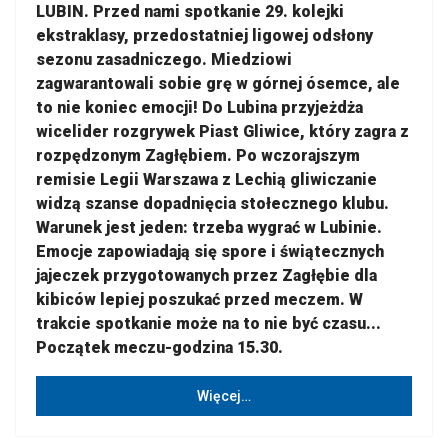
LUBIN. Przed nami spotkanie 29. kolejki
ekstraklasy, przedostatniej ligowej odsłony
sezonu zasadniczego. Miedziowi
zagwarantowali sobie grę w górnej ósemce, ale
to nie koniec emocji! Do Lubina przyjeżdża
wicelider rozgrywek Piast Gliwice, który zagra z
rozpędzonym Zagłębiem. Po wczorajszym
remisie Legii Warszawa z Lechią gliwiczanie
widzą szanse dopadnięcia stołecznego klubu.
Warunek jest jeden: trzeba wygrać w Lubinie.
Emocje zapowiadają się spore i świątecznych
jajeczek przygotowanych przez Zagłębie dla
kibiców lepiej poszukać przed meczem. W
trakcie spotkanie może na to nie być czasu...
Początek meczu-godzina 15.30.
Więcej…