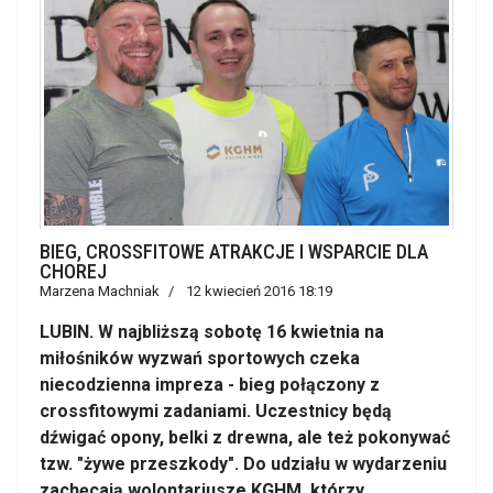
BIEG, CROSSFITOWE ATRAKCJE I WSPARCIE DLA
CHOREJ
Marzena Machniak
12 kwiecień 2016 18:19
LUBIN. W najbliższą sobotę 16 kwietnia na
miłośników wyzwań sportowych czeka
niecodzienna impreza - bieg połączony z
crossfitowymi zadaniami. Uczestnicy będą
dźwigać opony, belki z drewna, ale też pokonywać
tzw. "żywe przeszkody". Do udziału w wydarzeniu
zachęcają wolontariusze KGHM, którzy