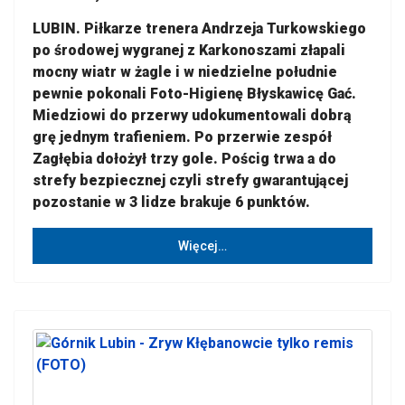
LUBIN. Piłkarze trenera Andrzeja Turkowskiego
po środowej wygranej z Karkonoszami złapali
mocny wiatr w żagle i w niedzielne południe
pewnie pokonali Foto-Higienę Błyskawicę Gać.
Miedziowi do przerwy udokumentowali dobrą
grę jednym trafieniem. Po przerwie zespół
Zagłębia dołożył trzy gole. Pościg trwa a do
strefy bezpiecznej czyli strefy gwarantującej
pozostanie w 3 lidze brakuje 6 punktów.
Więcej…