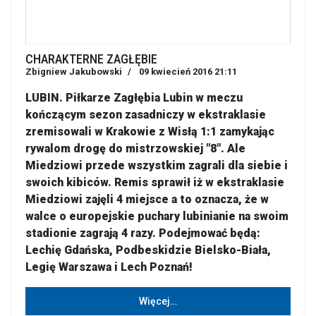
CHARAKTERNE ZAGŁĘBIE
Zbigniew Jakubowski
09 kwiecień 2016 21:11
LUBIN. Piłkarze Zagłębia Lubin w meczu
kończącym sezon zasadniczy w ekstraklasie
zremisowali w Krakowie z Wisłą 1:1 zamykając
rywalom drogę do mistrzowskiej "8". Ale
Miedziowi przede wszystkim zagrali dla siebie i
swoich kibiców. Remis sprawił iż w ekstraklasie
Miedziowi zajęli 4 miejsce a to oznacza, że w
walce o europejskie puchary lubinianie na swoim
stadionie zagrają 4 razy. Podejmować będą:
Lechię Gdańska, Podbeskidzie Bielsko-Biała,
Legię Warszawa i Lech Poznań!
Więcej…