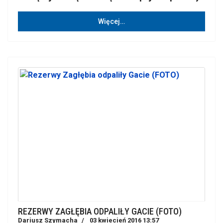
Więcej…
REZERWY ZAGŁĘBIA ODPALIŁY GACIE (FOTO)
Dariusz Szymacha
03 kwiecień 2016 13:57