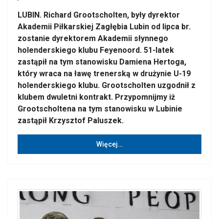
LUBIN. Richard Grootscholten, były dyrektor
Akademii Piłkarskiej Zagłębia Lubin od lipca br.
zostanie dyrektorem Akademii słynnego
holenderskiego klubu Feyenoord. 51-latek
zastąpił na tym stanowisku Damiena Hertoga,
który wraca na ławę trenerską w drużynie U-19
holenderskiego klubu. Grootscholten uzgodnił z
klubem dwuletni kontrakt. Przypomnijmy iż
Grootscholtena na tym stanowisku w Lubinie
zastąpił Krzysztof Paluszek.
Więcej…