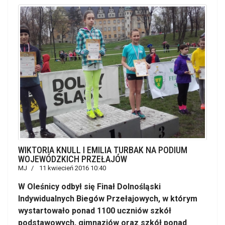
WIKTORIA KNULL I EMILIA TURBAK NA PODIUM
WOJEWÓDZKICH PRZEŁAJÓW
MJ
11 kwiecień 2016 10:40
W Oleśnicy odbył się Finał Dolnośląski
Indywidualnych Biegów Przełajowych, w którym
wystartowało ponad 1100 uczniów szkół
podstawowych, gimnazjów oraz szkół ponad