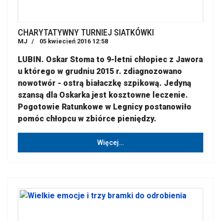
CHARYTATYWNY TURNIEJ SIATKÓWKI
MJ
05 kwiecień 2016 12:58
LUBIN. Oskar Stoma to 9-letni chłopiec z Jawora
u którego w grudniu 2015 r. zdiagnozowano
nowotwór - ostrą białaczkę szpikową. Jedyną
szansą dla Oskarka jest kosztowne leczenie.
Pogotowie Ratunkowe w Legnicy postanowiło
pomóc chłopcu w zbiórce pieniędzy.
Więcej…