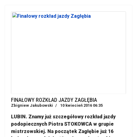
FINAŁOWY ROZKŁAD JAZDY ZAGŁĘBIA
Zbigniew Jakubowski
10 kwiecień 2016 06:35
LUBIN. Znamy już szczegółowy rozkład jazdy
podopiecznych Piotra STOKOWCA w grupie
mistrzowskiej. Na początek Zagłębie już 16