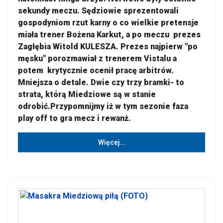
sekundy meczu. Sędziowie sprezentowali
gospodyniom rzut karny o co wielkie pretensje
miała trener Bożena Karkut, a po meczu prezes
Zagłębia Witold KULESZA. Prezes najpierw "po
męsku" porozmawiał z trenerem Vistalu a
potem krytycznie ocenił pracę arbitrów.
Mniejsza o detale. Dwie czy trzy bramki- to
strata, którą Miedziowe są w stanie
odrobić.Przypomnijmy iż w tym sezonie faza
play off to gra mecz i rewanż.
Więcej…