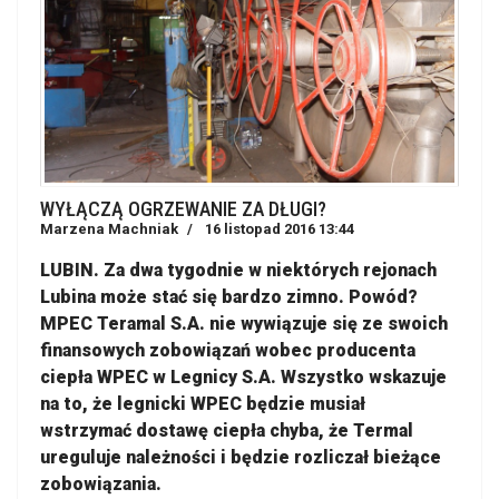
WYŁĄCZĄ OGRZEWANIE ZA DŁUGI?
Marzena Machniak
16 listopad 2016 13:44
LUBIN. Za dwa tygodnie w niektórych rejonach
Lubina może stać się bardzo zimno. Powód?
MPEC Teramal S.A. nie wywiązuje się ze swoich
finansowych zobowiązań wobec producenta
ciepła WPEC w Legnicy S.A. Wszystko wskazuje
na to, że legnicki WPEC będzie musiał
wstrzymać dostawę ciepła chyba, że Termal
ureguluje należności i będzie rozliczał bieżące
zobowiązania.