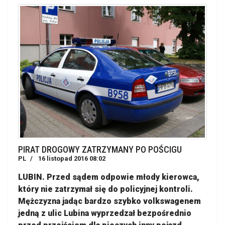
PIRAT DROGOWY ZATRZYMANY PO POŚCIGU
PL
16 listopad 2016 08:02
LUBIN. Przed sądem odpowie młody kierowca,
który nie zatrzymał się do policyjnej kontroli.
Mężczyzna jadąc bardzo szybko volkswagenem
jedną z ulic Lubina wyprzedzał bezpośrednio