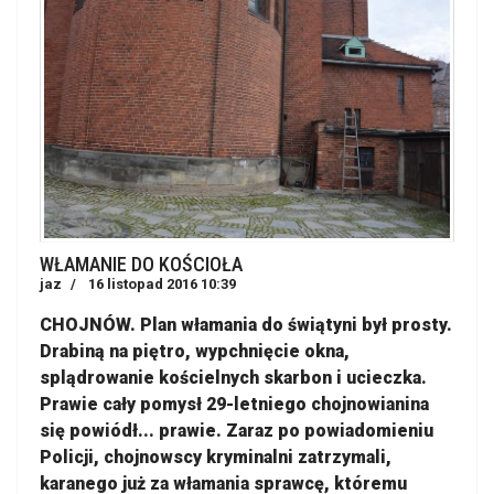
WŁAMANIE DO KOŚCIOŁA
jaz
16 listopad 2016 10:39
CHOJNÓW. Plan włamania do świątyni był prosty.
Drabiną na piętro, wypchnięcie okna,
splądrowanie kościelnych skarbon i ucieczka.
Prawie cały pomysł 29-letniego chojnowianina
się powiódł... prawie. Zaraz po powiadomieniu
Policji, chojnowscy kryminalni zatrzymali,
karanego już za włamania sprawcę, któremu