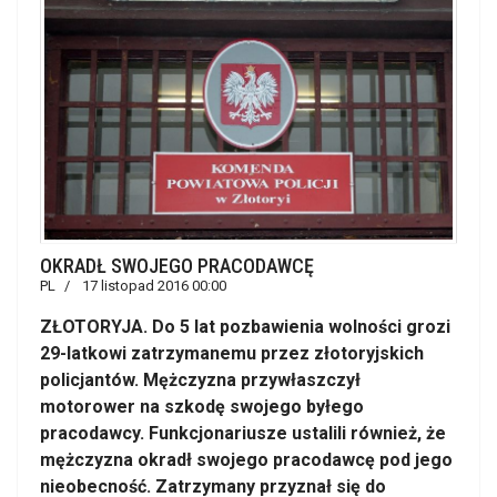
OKRADŁ SWOJEGO PRACODAWCĘ
PL
17 listopad 2016 00:00
ZŁOTORYJA. Do 5 lat pozbawienia wolności grozi
29-latkowi zatrzymanemu przez złotoryjskich
policjantów. Mężczyzna przywłaszczył
motorower na szkodę swojego byłego
pracodawcy. Funkcjonariusze ustalili również, że
mężczyzna okradł swojego pracodawcę pod jego
nieobecność. Zatrzymany przyznał się do