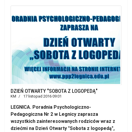
DZIEŃ OTWARTY "SOBOTA Z LOGOPEDĄ"
KM
17 listopad 2016 09:01
LEGNICA. Poradnia Psychologiczno-
Pedagogiczna Nr 2 w Legnicy zaprasza
wszystkich zainteresowanych rodziców wraz z
dziećmi na Dzień Otwarty "Sobota z logopedą",