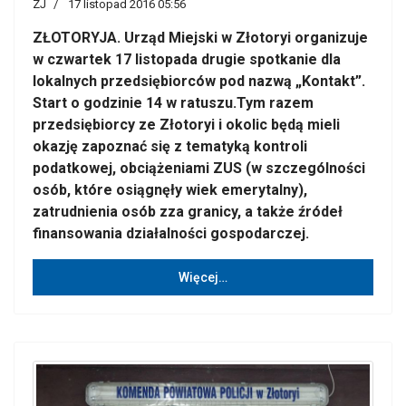
ZJ
17 listopad 2016 05:56
ZŁOTORYJA. Urząd Miejski w Złotoryi organizuje
w czwartek 17 listopada drugie spotkanie dla
lokalnych przedsiębiorców pod nazwą „Kontakt”.
Start o godzinie 14 w ratuszu.Tym razem
przedsiębiorcy ze Złotoryi i okolic będą mieli
okazję zapoznać się z tematyką kontroli
podatkowej, obciążeniami ZUS (w szczególności
osób, które osiągnęły wiek emerytalny),
zatrudnienia osób zza granicy, a także źródeł
finansowania działalności gospodarczej.
Więcej…