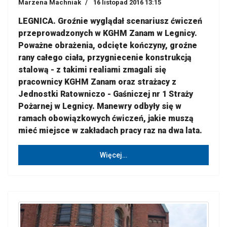
Marzena Machniak
16 listopad 2016 13:15
LEGNICA. Groźnie wyglądał scenariusz ćwiczeń
przeprowadzonych w KGHM Zanam w Legnicy.
Poważne obrażenia, odcięte kończyny, groźne
rany całego ciała, przygniecenie konstrukcją
stalową - z takimi realiami zmagali się
pracownicy KGHM Zanam oraz strażacy z
Jednostki Ratowniczo - Gaśniczej nr 1 Straży
Pożarnej w Legnicy. Manewry odbyły się w
ramach obowiązkowych ćwiczeń, jakie muszą
mieć miejsce w zakładach pracy raz na dwa lata.
Więcej…