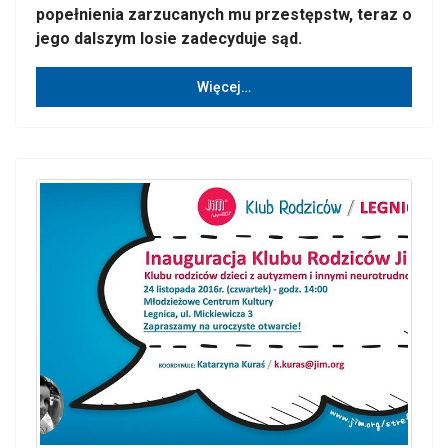
popełnienia zarzucanych mu przestępstw, teraz o
jego dalszym losie zadecyduje sąd.
Więcej…