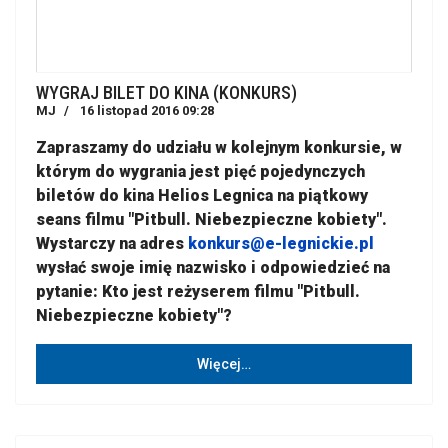
WYGRAJ BILET DO KINA (KONKURS)
MJ
16 listopad 2016 09:28
Zapraszamy do udziału w kolejnym konkursie, w
którym do wygrania jest pięć pojedynczych
biletów do kina Helios Legnica na piątkowy
seans filmu "Pitbull. Niebezpieczne kobiety".
Wystarczy na adres
konkurs@e-legnickie.pl
wysłać swoje imię nazwisko i odpowiedzieć na
pytanie: Kto jest reżyserem filmu "Pitbull.
Niebezpieczne kobiety"?
Więcej…