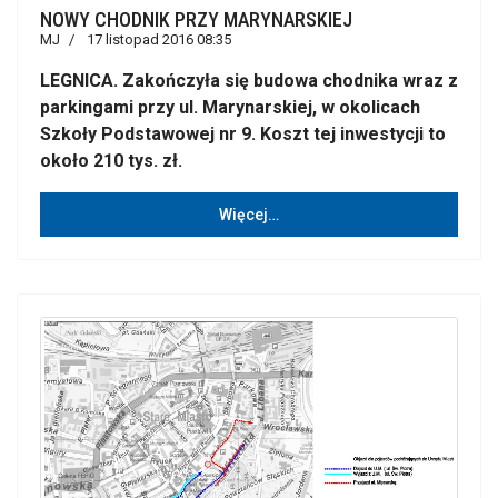
NOWY CHODNIK PRZY MARYNARSKIEJ
MJ
17 listopad 2016 08:35
LEGNICA. Zakończyła się budowa chodnika wraz z
parkingami przy ul. Marynarskiej, w okolicach
Szkoły Podstawowej nr 9. Koszt tej inwestycji to
około 210 tys. zł.
Więcej…