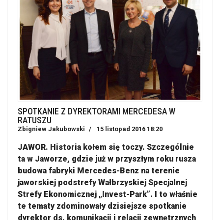
SPOTKANIE Z DYREKTORAMI MERCEDESA W
RATUSZU
Zbigniew Jakubowski
15 listopad 2016 18:20
JAWOR. Historia kołem się toczy. Szczególnie
ta w Jaworze, gdzie już w przyszłym roku rusza
budowa fabryki Mercedes-Benz na terenie
jaworskiej podstrefy Wałbrzyskiej Specjalnej
Strefy Ekonomicznej „Invest-Park”. I to właśnie
te tematy zdominowały dzisiejsze spotkanie
dyrektor ds. komunikacji i relacji zewnętrznych