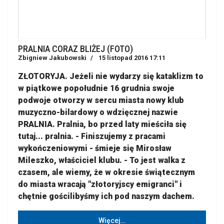
PRALNIA CORAZ BLIŻEJ (FOTO)
Zbigniew Jakubowski
15 listopad 2016 17:11
ZŁOTORYJA. Jeżeli nie wydarzy się kataklizm to
w piątkowe popołudnie 16 grudnia swoje
podwoje otworzy w sercu miasta nowy klub
muzyczno-bilardowy o wdzięcznej nazwie
PRALNIA. Pralnia, bo przed laty mieściła się
tutaj... pralnia. - Finiszujemy z pracami
wykończeniowymi - śmieje się Mirosław
Mileszko, właściciel klubu. - To jest walka z
czasem, ale wiemy, że w okresie świątecznym
do miasta wracają "złotoryjscy emigranci" i
chętnie gościlibyśmy ich pod naszym dachem.
Więcej…