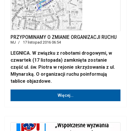
PRZYPOMINAMY O ZMIANIE ORGANIZACJI RUCHU
MJ
17 listopad 2016 06:54
LEGNICA. W związku z robotami drogowymi, w
czwartek (17 listopada) zamknięta zostanie
część ul. św. Piotra w rejonie skrzyżowania z ul.
Młynarską. O organizacji ruchu poinformują
tablice objazdowe.
Więcej…