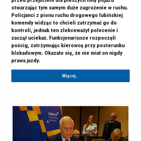
przed przejściem dla pieszych inny pojazd
stwarzając tym samym duże zagrożenie w ruchu.
Policjanci z pionu ruchu drogowego lubińskiej
komendy widząc to chcieli zatrzymać go do
kontroli, jednak ten zlekceważył polecenie i
zaczął uciekać. Funkcjonariusze rozpoczęli
pościg, zatrzymując kierowcę przy posterunku
blokadowym. Okazało się, że nie miał on nigdy
prawa jazdy.
Więcej…