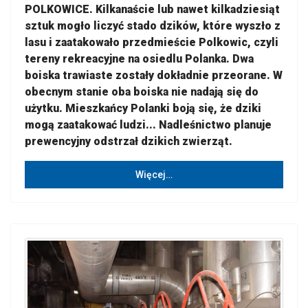
POLKOWICE. Kilkanaście lub nawet kilkadziesiąt
sztuk mogło liczyć stado dzików, które wyszło z
lasu i zaatakowało przedmieście Polkowic, czyli
tereny rekreacyjne na osiedlu Polanka. Dwa
boiska trawiaste zostały dokładnie przeorane. W
obecnym stanie oba boiska nie nadają się do
użytku. Mieszkańcy Polanki boją się, że dziki
mogą zaatakować ludzi... Nadleśnictwo planuje
prewencyjny odstrzał dzikich zwierząt.
Więcej…