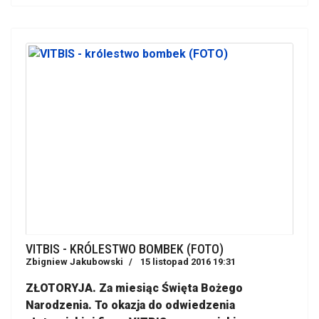
VITBIS - KRÓLESTWO BOMBEK (FOTO)
Zbigniew Jakubowski
15 listopad 2016 19:31
ZŁOTORYJA. Za miesiąc Święta Bożego
Narodzenia. To okazja do odwiedzenia