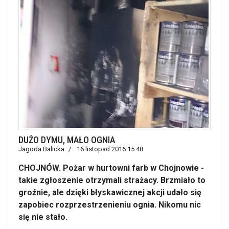
DUŻO DYMU, MAŁO OGNIA
Jagoda Balicka
16 listopad 2016 15:48
CHOJNÓW. Pożar w hurtowni farb w Chojnowie -
takie zgłoszenie otrzymali strażacy. Brzmiało to
groźnie, ale dzięki błyskawicznej akcji udało się
zapobiec rozprzestrzenieniu ognia. Nikomu nic
się nie stało.