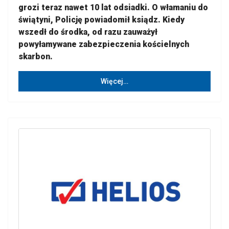
grozi teraz nawet 10 lat odsiadki. O włamaniu do
świątyni, Policję powiadomił ksiądz. Kiedy
wszedł do środka, od razu zauważył
powyłamywane zabezpieczenia kościelnych
skarbon.
Więcej…