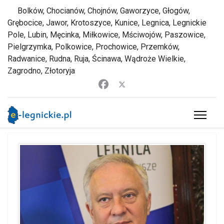
Bolków, Chocianów, Chojnów, Gaworzyce, Głogów,
Grębocice, Jawor, Krotoszyce, Kunice, Legnica, Legnickie
Pole, Lubin, Męcinka, Miłkowice, Mściwojów, Paszowice,
Pielgrzymka, Polkowice, Prochowice, Przemków,
Radwanice, Rudna, Ruja, Ścinawa, Wądroże Wielkie,
Zagrodno, Złotoryja