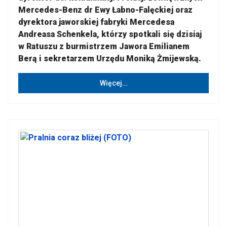
Mercedes-Benz dr Ewy Łabno-Falęckiej oraz
dyrektora jaworskiej fabryki Mercedesa
Andreasa Schenkela, którzy spotkali się dzisiaj
w Ratuszu z burmistrzem Jawora Emilianem
Berą i sekretarzem Urzędu Moniką Żmijewską.
Więcej…