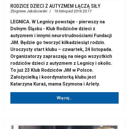
RODZICE DZIECI Z AUTYZMEM ŁĄCZĄ SIŁY
Zbigniew Jakubowski
16 listopad 2016 20:17
LEGNICA. W Legnicy powstaje - pierwszy na
Dolnym Śląsku - Klub Rodziców dzieci z
autyzmem i innymi neurotrudnościami Fundacji
JiM. Będzie go tworzyć kilkadziesiąt rodzin.
Uroczysty start klubu – czwartek, 24 listopada.
Organizatorzy zapraszają na niego wszystkich
rodziców dzieci z autyzmem z Legnicy i okolic.
To już 23 Klub Rodziców JiM w Polsce.
Założycielką i koordynatorką klubu jest
Katarzyna Kuraś, mama Szymona i Arlety.
Więcej…