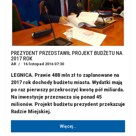
PREZYDENT PRZEDSTAWIŁ PROJEKT BUDŻETU NA
2017 ROK
AR
16 listopad 2016 07:30
LEGNICA. Prawie 488 mln zł to zaplanowane na
2017 rok dochody budżetu miasta. Wydatki mają
po raz pierwszy przekroczyć kwotę pół miliarda.
Na inwestycje przeznacza się ponad 45
milionów. Projekt budżetu prezydent przekazuje
Radzie Miejskiej.
Więcej…