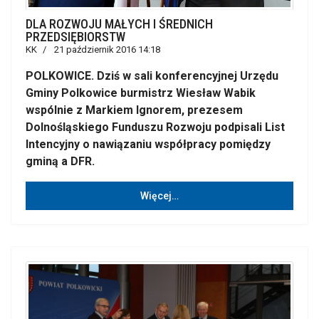
DLA ROZWOJU MAŁYCH I ŚREDNICH
PRZEDSIĘBIORSTW
KK
21 październik 2016 14:18
POLKOWICE. Dziś w sali konferencyjnej Urzędu
Gminy Polkowice burmistrz Wiesław Wabik
wspólnie z Markiem Ignorem, prezesem
Dolnośląskiego Funduszu Rozwoju podpisali List
Intencyjny o nawiązaniu współpracy pomiędzy
gminą a DFR.
Więcej…