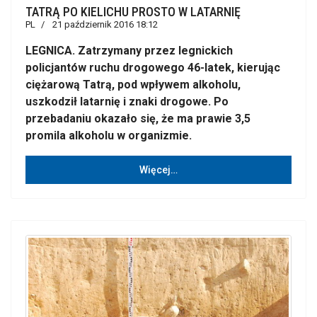
TATRĄ PO KIELICHU PROSTO W LATARNIĘ
PL
21 październik 2016 18:12
LEGNICA. Zatrzymany przez legnickich
policjantów ruchu drogowego 46-latek, kierując
ciężarową Tatrą, pod wpływem alkoholu,
uszkodził latarnię i znaki drogowe. Po
przebadaniu okazało się, że ma prawie 3,5
promila alkoholu w organizmie.
Więcej…