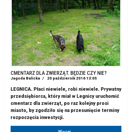
CMENTARZ DLA ZWIERZĄT. BĘDZIE CZY NIE?
Jagoda Balicka
20 październik 2016 13:05
LEGNICA. Płaci niewiele, robi niewiele. Prywatny
przedsiębiorca, który miał w Legnicy uruchomić
cmentarz dla zwierząt, po raz kolejny prosi
miasto, by zgodziło się na przesunięcie terminy
rozpoczęcia inwestycji.
Więcej…