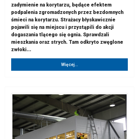
zadymienie na korytarzu, będące efektem
podpalenia
zgromadzonych
przez bezdomnych
śmieci na korytarzu. Strażacy błyskawicznie
pojawili się na miejscu i przystąpili do akcji
dogaszania tlącego się ognia. Sprawdzali
mieszkania oraz strych. Tam odkryto zwęglone
zwłoki...
Więcej…