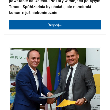
powstanie na Osiedlu Piekary w miejscu po byłym
Tesco. Spółdzielnia by chciała, ale niemiecki
koncern już niekoniecznie...
Więcej…