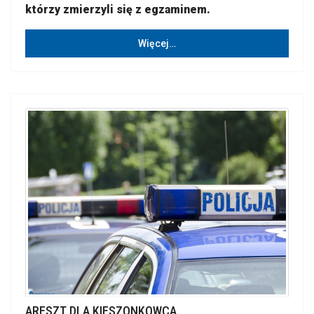
którzy zmierzyli się z egzaminem.
Więcej…
ARESZT DLA KIESZONKOWCA