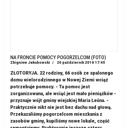
NA FRONCIE POMOCY POGORZELCOM (FOTO)
Zbigniew Jakubowski
20 październik 2016 17:45
ZŁOTORYJA. 22 rodziny, 66 osób ze spalonego
domu wielorodzinnego w Nowej Ziemi wciąż
potrzebuje pomocy. - Ta pomoc jest
zorganizowana, ale wciąć jest mało pieniążków -
przyznaje wójt gminy wiejskiej Maria Leśna. -
Praktycznie nikt nie jest bez dachu nad głową.
Przekazaliśmy pogorzelcom mieszkania z
zasobów gminy, kupiliśmy nowe lokale, część
remontujemy. Praktycznie jeszcze cztery