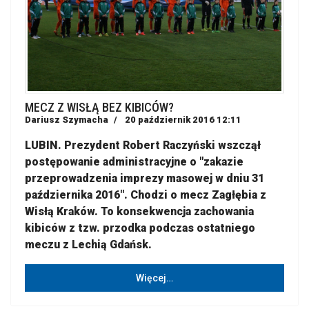
MECZ Z WISŁĄ BEZ KIBICÓW?
Dariusz Szymacha
20 październik 2016 12:11
LUBIN. Prezydent Robert Raczyński wszczął
postępowanie administracyjne o "zakazie
przeprowadzenia imprezy masowej w dniu 31
października 2016". Chodzi o mecz Zagłębia z
Wisłą Kraków. To konsekwencja zachowania
kibiców z tzw. przodka podczas ostatniego
meczu z Lechią Gdańsk.
Więcej…