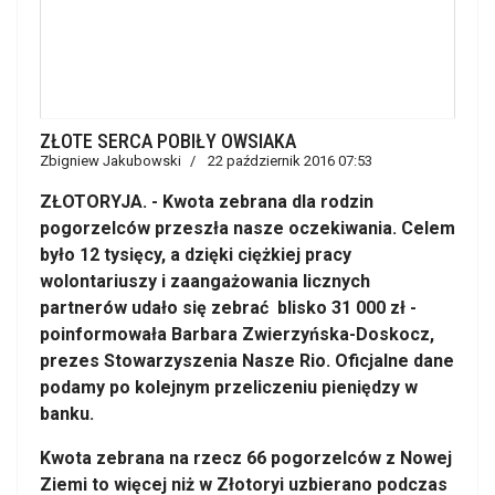
ZŁOTE SERCA POBIŁY OWSIAKA
Zbigniew Jakubowski
22 październik 2016 07:53
ZŁOTORYJA. - Kwota zebrana dla rodzin
pogorzelców przeszła nasze oczekiwania. Celem
było 12 tysięcy, a dzięki ciężkiej pracy
wolontariuszy i zaangażowania licznych
partnerów udało się zebrać blisko 31 000 zł -
poinformowała Barbara Zwierzyńska-Doskocz,
prezes Stowarzyszenia Nasze Rio. Oficjalne dane
podamy po kolejnym przeliczeniu pieniędzy w
banku.
Kwota zebrana na rzecz 66 pogorzelców z Nowej
Ziemi to więcej niż w Złotoryi uzbierano podczas