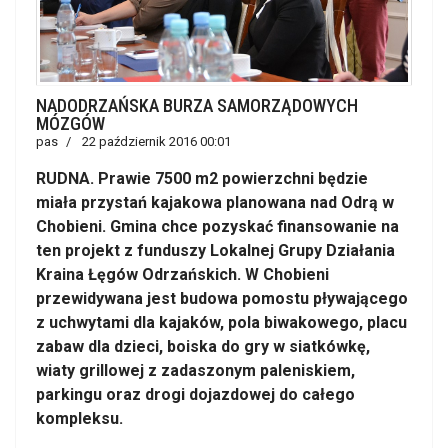
NADODRZAŃSKA BURZA SAMORZĄDOWYCH
MÓZGÓW
pas
22 październik 2016 00:01
RUDNA. Prawie 7500 m2 powierzchni będzie
miała przystań kajakowa planowana nad Odrą w
Chobieni. Gmina chce pozyskać finansowanie na
ten projekt z funduszy Lokalnej Grupy Działania
Kraina Łęgów Odrzańskich. W Chobieni
przewidywana jest budowa pomostu pływającego
z uchwytami dla kajaków, pola biwakowego, placu
zabaw dla dzieci, boiska do gry w siatkówkę,
wiaty grillowej z zadaszonym paleniskiem,
parkingu oraz drogi dojazdowej do całego
kompleksu.