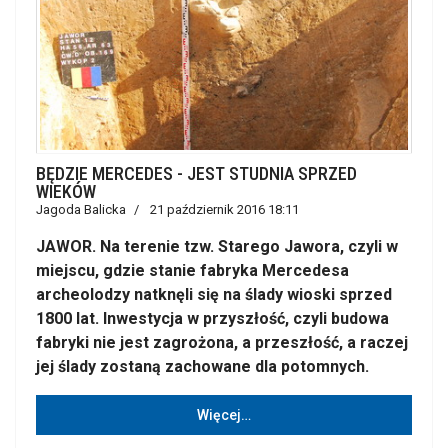
BĘDZIE MERCEDES - JEST STUDNIA SPRZED
WIEKÓW
Jagoda Balicka
21 październik 2016 18:11
JAWOR. Na terenie tzw. Starego Jawora, czyli w
miejscu, gdzie stanie fabryka Mercedesa
archeolodzy natknęli się na ślady wioski sprzed
1800 lat. Inwestycja w przyszłość, czyli budowa
fabryki nie jest zagrożona, a przeszłość, a raczej
jej ślady zostaną zachowane dla potomnych.
Więcej…