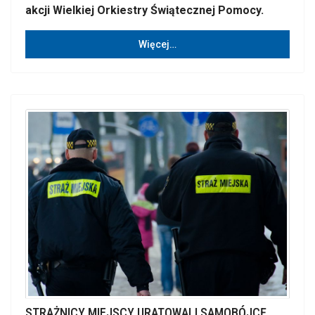
akcji Wielkiej Orkiestry Świątecznej Pomocy.
Więcej…
STRAŻNICY MIEJSCY URATOWALI SAMOBÓJCĘ