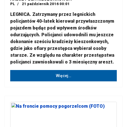
PL
21 październik 2016 00:01
LEGNICA. Zatrzymany przez legnickich
policjantów 40-latek kierował przywłaszczonym
pojazdem będąc pod wpływem środków
odurzających. Policjanci udowodnili mu jeszcze
dokonanie sześciu kradzieży kieszonkowych,
gdzie jako ofiary przestępca wybierał osoby
starsze. Ze względu na charakter przestępstwa
policjanci zawnioskowali o 3 miesięczny areszt.
Więcej…