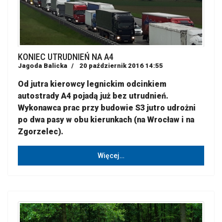
KONIEC UTRUDNIEŃ NA A4
Jagoda Balicka
20 październik 2016 14:55
Od jutra kierowcy legnickim odcinkiem
autostrady A4 pojadą już bez utrudnień.
Wykonawca prac przy budowie S3 jutro udrożni
po dwa pasy w obu kierunkach (na Wrocław i na
Zgorzelec).
Więcej…