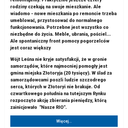
rodziny czekają na swoje mieszkanie. Ale
wiadomo - nowe mieszkania po remoncie trzeba
umeblować, przystosować do normalnego
funkcjonowania. Potrzebne jest wszystko co
niezbędne do życia. Meble, ubrania, pościel...
Ale spontaniczny front pomocy pogorzelców
jest coraz większy
Wójt Leśna nie kryje satysfakcji, że w gronie
samorządów, które najmocniej pomogły jest
gmina miejska Złotoryja (20 tysięcy). W ślad za
samorządowcami poszli ludzie szczodrego
serca, których w Złotoryi nie brakuje. Od
czwartkowego południa na tutejszym Rynku
rozpoczęto akcję zbierania pieniędzy, którą
zainicjowało "Nasze RIO".
Więcej…