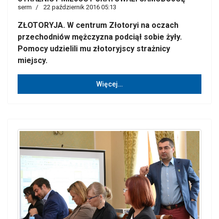
serm
22 październik 2016 05:13
ZŁOTORYJA. W centrum Złotoryi na oczach
przechodniów mężczyzna podciął sobie żyły.
Pomocy udzielili mu złotoryjscy strażnicy
miejscy.
Więcej…