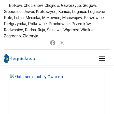
Bolków, Chocianów, Chojnów, Gaworzyce, Głogów,
Grębocice, Jawor, Krotoszyce, Kunice, Legnica, Legnickie
Pole, Lubin, Męcinka, Miłkowice, Mściwojów, Paszowice,
Pielgrzymka, Polkowice, Prochowice, Przemków,
Radwanice, Rudna, Ruja, Ścinawa, Wądroże Wielkie,
Zagrodno, Złotoryja