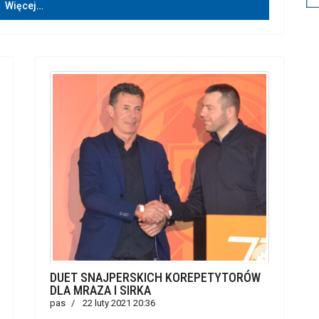
Więcej…
DUET SNAJPERSKICH KOREPETYTORÓW
DLA MRAZA I SIRKA
pas
22 luty 2021 20:36