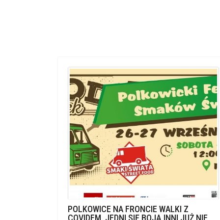
POLKOWICE NA FRONCIE WALKI Z
COVIDEM. JEDNI SIĘ BOJĄ INNI JUŻ NIE