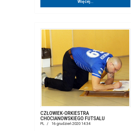
Więcej…
CZŁOWIEK-ORKIESTRA
CHOCIANOWSKIEGO FUTSALU
PL
16 grudzień 2020 14:34