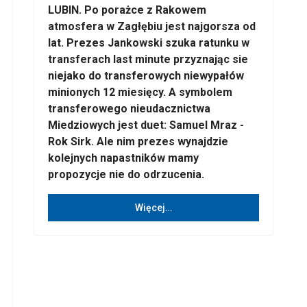
LUBIN. Po porażce z Rakowem
atmosfera w Zagłębiu jest najgorsza od
lat. Prezes Jankowski szuka ratunku w
transferach last minute przyznając sie
niejako do transferowych niewypałów
minionych 12 miesięcy. A symbolem
transferowego nieudacznictwa
Miedziowych jest duet: Samuel Mraz -
Rok Sirk. Ale nim prezes wynajdzie
kolejnych napastników mamy
propozycje nie do odrzucenia.
Więcej…