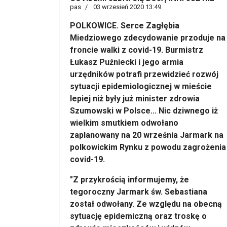
pas
03 wrzesień 2020 13:49
POLKOWICE. Serce Zagłębia
Miedziowego zdecydowanie przoduje na
froncie walki z covid-19. Burmistrz
Łukasz Puźniecki i jego armia
urzędników potrafi przewidzieć rozwój
sytuacji epidemiologicznej w mieście
lepiej niż były już minister zdrowia
Szumowski w Polsce... Nic dziwnego iż
wielkim smutkiem odwołano
zaplanowany na 20 września Jarmark na
polkowickim Rynku z powodu zagrożenia
covid-19.
"Z przykrością informujemy, że
tegoroczny Jarmark św. Sebastiana
został odwołany. Ze względu na obecną
sytuację epidemiczną oraz troskę o