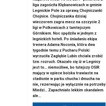
liga zagościła Kłębanowicach w gminie
Legnickie Pole za sprawą Chojniczanki
Chojnice. Chojniczanka dzisiaj
wieczorem zagra mecz na szczycie 2
ligi w Polkowicach z tamtejszym
Górnikiem. Noc spędziła w jednym z
legnickich hoteli. Po śniadaniu ekipa
trenera Adama Noconia, która dwa
tygodnie temu z Pucharu Polski
wyrzuciła Zagłębie Lubin chciała zrobić
tzw. rozruch. Okazało się iż w Legnicy
jest to... niemożliwe, bo tutejszy OSIR
mający w opiece boiska trawiaste na
stadionie w parku chucha i dmucha na
nie, rezerwując je wyłącznie na potrzeby
Miedzi... Zapachniało lekkim skandalem
ale...