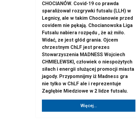
CHOCIANÓW. Covid-19 co prawda
sparaliżował rozgrywki futsalu (LLH) w
Legnicy, ale w takim Chocianowie przed
covidem nie pękają. Chocianowska Liga
Futsalu nabiera rozpędu , że aż miło.
Widać, ze jest głód grania. Ojcem
chrzestnym ChLF jest prezes
Stowarzyszenia MADNESS Wojciech
CHMIELEWSKI, człowiek o niespożytych
siłach i energii służącej promocji miasta
jagody. Przypomnijmy iż Madness gra
nie tylko w ChLF ale i reprezentuje
Zagłębie Miedziowe w 2 lidze futsalu.
Więcej…