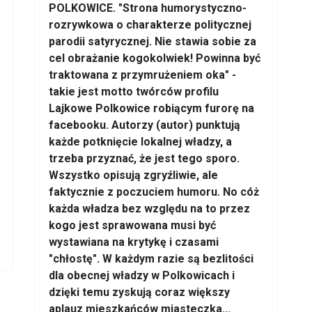
POLKOWICE. "Strona humorystyczno-
rozrywkowa o charakterze politycznej
parodii satyrycznej. Nie stawia sobie za
cel obrażanie kogokolwiek! Powinna być
traktowana z przymrużeniem oka" -
takie jest motto twórców profilu
Lajkowe Polkowice robiącym furorę na
facebooku. Autorzy (autor) punktują
każde potknięcie lokalnej władzy, a
trzeba przyznać, że jest tego sporo.
Wszystko opisują zgryźliwie, ale
faktycznie z poczuciem humoru. No cóż
każda władza bez względu na to przez
kogo jest sprawowana musi być
wystawiana na krytykę i czasami
"chłostę". W każdym razie są bezlitości
dla obecnej władzy w Polkowicach i
dzięki temu zyskują coraz większy
aplauz mieszkańców miasteczka...