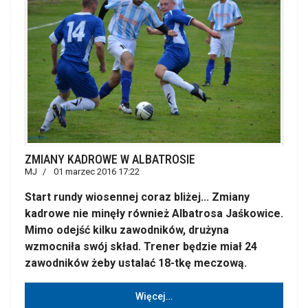
ZMIANY KADROWE W ALBATROSIE
MJ
01 marzec 2016 17:22
Start rundy wiosennej coraz bliżej... Zmiany
kadrowe nie minęły również Albatrosa Jaśkowice.
Mimo odejść kilku zawodników, drużyna
wzmocniła swój skład. Trener będzie miał 24
zawodników żeby ustalać 18-tkę meczową.
Więcej…