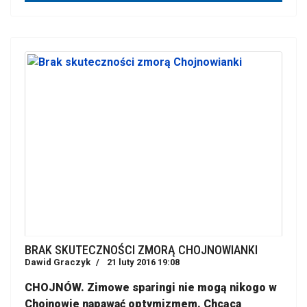
BRAK SKUTECZNOŚCI ZMORĄ CHOJNOWIANKI
Dawid Graczyk
21 luty 2016 19:08
CHOJNÓW. Zimowe sparingi nie mogą nikogo w
Chojnowie napawać optymizmem. Chcąca