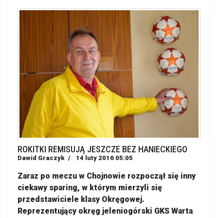
ROKITKI REMISUJĄ JESZCZE BEZ HANIECKIEGO
Dawid Graczyk
14 luty 2016 05:05
Zaraz po meczu w Chojnowie rozpoczął się inny
ciekawy sparing, w którym mierzyli się
przedstawiciele klasy Okręgowej.
Reprezentujący okręg jeleniogórski GKS Warta