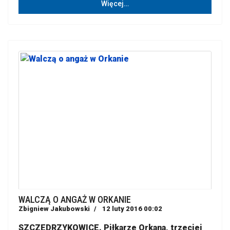
Więcej…
WALCZĄ O ANGAŻ W ORKANIE
Zbigniew Jakubowski
12 luty 2016 00:02
SZCZEDRZYKOWICE. Piłkarze Orkana, trzeciej