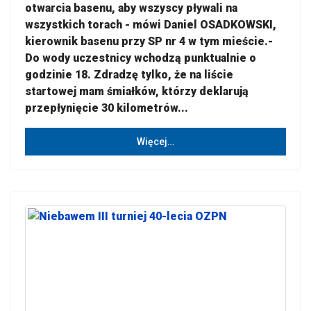
otwarcia basenu, aby wszyscy pływali na
wszystkich torach - mówi Daniel OSADKOWSKI,
kierownik basenu przy SP nr 4 w tym mieście.-
Do wody uczestnicy wchodzą punktualnie o
godzinie 18. Zdradzę tylko, że na liście
startowej mam śmiałków, którzy deklarują
przepłynięcie 30 kilometrów...
Więcej…