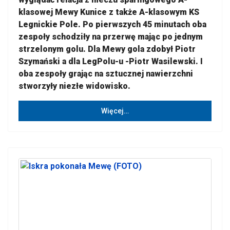
klasowej Mewy Kunice z także A-klasowym KS
Legnickie Pole. Po pierwszych 45 minutach oba
zespoły schodziły na przerwę mając po jednym
strzelonym golu. Dla Mewy gola zdobył Piotr
Szymański a dla LegPolu-u -Piotr Wasilewski. I
oba zespoły grając na sztucznej nawierzchni
stworzyły niezłe widowisko.
Więcej…