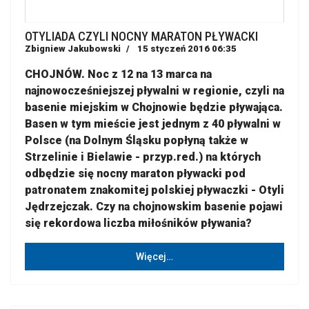
OTYLIADA CZYLI NOCNY MARATON PŁYWACKI
Zbigniew Jakubowski
15 styczeń 2016 06:35
CHOJNÓW. Noc z 12 na 13 marca na
najnowocześniejszej pływalni w regionie, czyli na
basenie miejskim w Chojnowie będzie pływająca.
Basen w tym mieście jest jednym z 40 pływalni w
Polsce (na Dolnym Śląsku popłyną także w
Strzelinie i Bielawie - przyp.red.) na których
odbędzie się nocny maraton pływacki pod
patronatem znakomitej polskiej pływaczki - Otyli
Jędrzejczak. Czy na chojnowskim basenie pojawi
się rekordowa liczba miłośników pływania?
Więcej…