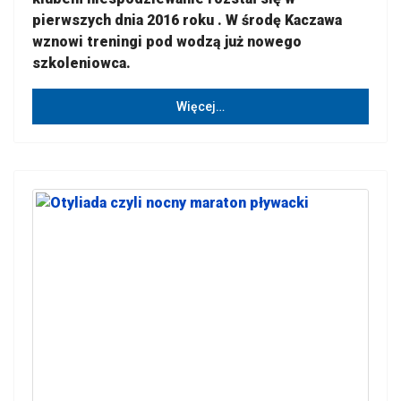
pierwszych dnia 2016 roku . W środę Kaczawa
wznowi treningi pod wodzą już nowego
szkoleniowca.
Więcej…