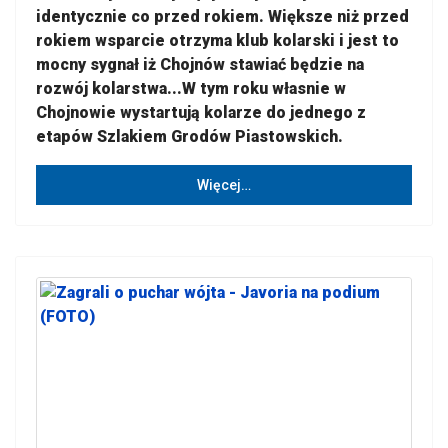
identycznie co przed rokiem. Większe niż przed
rokiem wsparcie otrzyma klub kolarski i jest to
mocny sygnał iż Chojnów stawiać będzie na
rozwój kolarstwa...W tym roku własnie w
Chojnowie wystartują kolarze do jednego z
etapów Szlakiem Grodów Piastowskich.
Więcej…