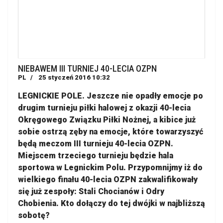
NIEBAWEM III TURNIEJ 40-LECIA OZPN
PL
25 styczeń 2016 10:32
LEGNICKIE POLE. Jeszcze nie opadły emocje po
drugim turnieju piłki halowej z okazji 40-lecia
Okręgowego Związku Piłki Nożnej, a kibice już
sobie ostrzą zęby na emocje, które towarzyszyć
będą meczom III turnieju 40-lecia OZPN.
Miejscem trzeciego turnieju będzie hala
sportowa w Legnickim Polu. Przypomnijmy iż do
wielkiego finału 40-lecia OZPN zakwalifikowały
się już zespoły: Stali Chocianów i Odry
Chobienia. Kto dołączy do tej dwójki w najbliższą
sobotę?