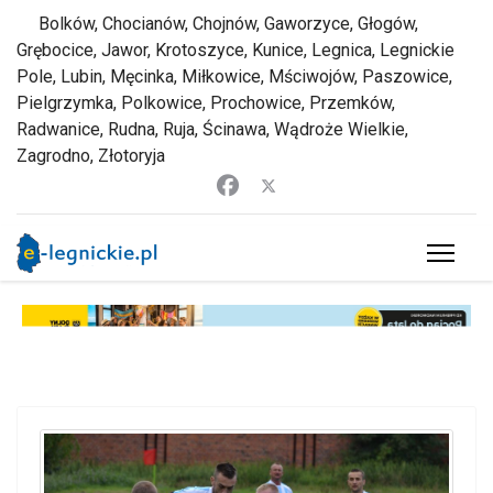
Bolków, Chocianów, Chojnów, Gaworzyce, Głogów,
Grębocice, Jawor, Krotoszyce, Kunice, Legnica, Legnickie
Pole, Lubin, Męcinka, Miłkowice, Mściwojów, Paszowice,
Pielgrzymka, Polkowice, Prochowice, Przemków,
Radwanice, Rudna, Ruja, Ścinawa, Wądroże Wielkie,
Zagrodno, Złotoryja