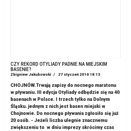
CZY REKORD OTYLIADY PADNIE NA MIEJSKIM
BASENIE?
Zbigniew Jakubowski
27 styczeń 2016 18:13
CHOJNÓW.Trwają zapisy do nocnego maratonu
w pływaniu. III edycja Otyliady odbędzie się na 40
basenach w Polsce. I trzech tylko na Dolnym
Śląsku. jednym z nich jest basen miejski w
Chojnowie. Do nocnego pływania zgłosiło się już
20 osób. - Jeżeli liczba ulegnie znacznemu
zwiększeniu to w dniu imprezy skrócimy czas