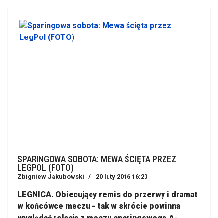
SPARINGOWA SOBOTA: MEWA ŚCIĘTA PRZEZ
LEGPOL (FOTO)
Zbigniew Jakubowski
20 luty 2016 16:20
LEGNICA. Obiecujący remis do przerwy i dramat
w końcówce meczu - tak w skrócie powinna
wyglądać relacja z meczu sparingowego A-