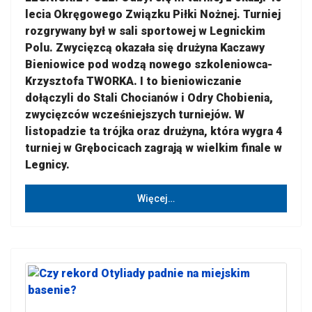
lecia Okręgowego Związku Piłki Nożnej. Turniej
rozgrywany był w sali sportowej w Legnickim
Polu. Zwycięzcą okazała się drużyna Kaczawy
Bieniowice pod wodzą nowego szkoleniowca-
Krzysztofa TWORKA. I to bieniowiczanie
dołączyli do Stali Chocianów i Odry Chobienia,
zwycięzców wcześniejszych turniejów. W
listopadzie ta trójka oraz drużyna, która wygra 4
turniej w Grębocicach zagrają w wielkim finale w
Legnicy.
Więcej…