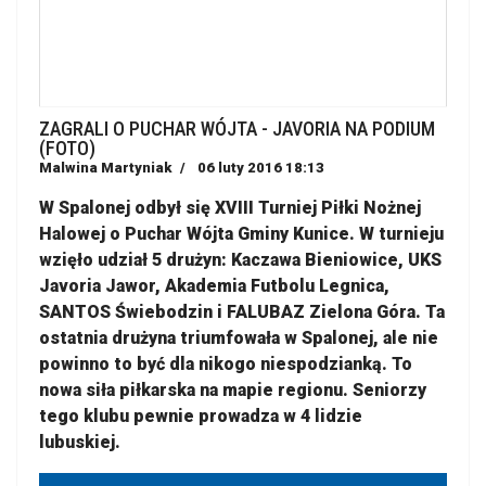
ZAGRALI O PUCHAR WÓJTA - JAVORIA NA PODIUM
(FOTO)
Malwina Martyniak
06 luty 2016 18:13
W Spalonej odbył się XVIII Turniej Piłki Nożnej
Halowej o Puchar Wójta Gminy Kunice. W turnieju
wzięło udział 5 drużyn: Kaczawa Bieniowice, UKS
Javoria Jawor, Akademia Futbolu Legnica,
SANTOS Świebodzin i FALUBAZ Zielona Góra. Ta
ostatnia drużyna triumfowała w Spalonej, ale nie
powinno to być dla nikogo niespodzianką. To
nowa siła piłkarska na mapie regionu. Seniorzy
tego klubu pewnie prowadza w 4 lidzie
lubuskiej.