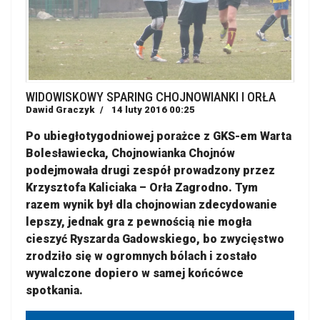
WIDOWISKOWY SPARING CHOJNOWIANKI I ORŁA
Dawid Graczyk
14 luty 2016 00:25
Po ubiegłotygodniowej porażce z GKS-em Warta
Bolesławiecka, Chojnowianka Chojnów
podejmowała drugi zespół prowadzony przez
Krzysztofa Kaliciaka – Orła Zagrodno. Tym
razem wynik był dla chojnowian zdecydowanie
lepszy, jednak gra z pewnością nie mogła
cieszyć Ryszarda Gadowskiego, bo zwycięstwo
zrodziło się w ogromnych bólach i zostało
wywalczone dopiero w samej końcówce
spotkania.