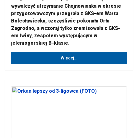
wywalczyć utrzymanie Chojnowianka w okresie
przygotowawczym przegrała z GKS-em Warta
Bolesławiecka, szczęśliwie pokonała Orła
Zagrodno, a wczoraj tylko zremisowała z GKS-
em Iwiny, zespołem występującym w
jeleniogórskiej B-klasie.
Więcej…