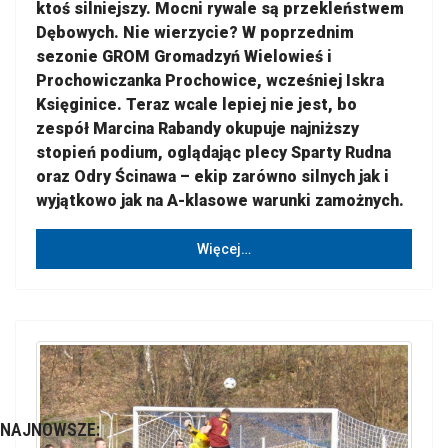
ktoś silniejszy. Mocni rywale są przekleństwem
Dębowych. Nie wierzycie? W poprzednim
sezonie GROM Gromadzyń Wielowieś i
Prochowiczanka Prochowice, wcześniej Iskra
Księginice. Teraz wcale lepiej nie jest, bo
zespół Marcina Rabandy okupuje najniższy
stopień podium, oglądając plecy Sparty Rudna
oraz Odry Ścinawa – ekip zarówno silnych jak i
wyjątkowo jak na A-klasowe warunki zamożnych.
Więcej…
NAJNOWSZE: