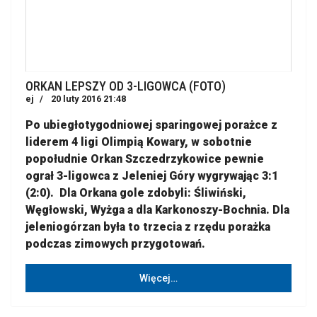
ORKAN LEPSZY OD 3-LIGOWCA (FOTO)
ej
20 luty 2016 21:48
Po ubiegłotygodniowej sparingowej porażce z
liderem 4 ligi Olimpią Kowary, w sobotnie
popołudnie Orkan Szczedrzykowice pewnie
ograł 3-ligowca z Jeleniej Góry wygrywając 3:1
(2:0). Dla Orkana gole zdobyli: Śliwiński,
Węgłowski, Wyżga a dla Karkonoszy-Bochnia. Dla
jeleniogórzan była to trzecia z rzędu porażka
podczas zimowych przygotowań.
Więcej…