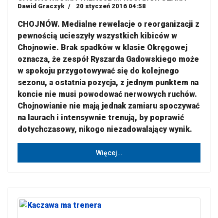
Dawid Graczyk
20 styczeń 2016 04:58
CHOJNÓW. Medialne rewelacje o reorganizacji z
pewnością ucieszyły wszystkich kibiców w
Chojnowie. Brak spadków w klasie Okręgowej
oznacza, że zespół Ryszarda Gadowskiego może
w spokoju przygotowywać się do kolejnego
sezonu, a ostatnia pozycja, z jednym punktem na
koncie nie musi powodować nerwowych ruchów.
Chojnowianie nie mają jednak zamiaru spoczywać
na laurach i intensywnie trenują, by poprawić
dotychczasowy, nikogo niezadowalający wynik.
Więcej…