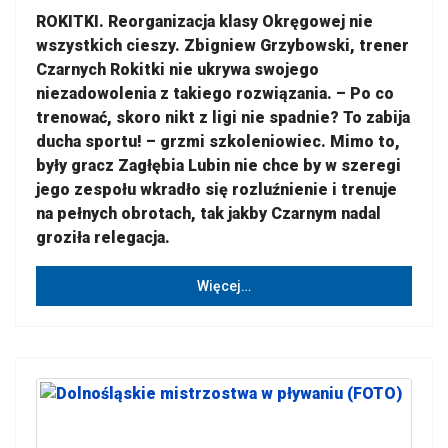
ROKITKI. Reorganizacja klasy Okręgowej nie
wszystkich cieszy. Zbigniew Grzybowski, trener
Czarnych Rokitki nie ukrywa swojego
niezadowolenia z takiego rozwiązania. – Po co
trenować, skoro nikt z ligi nie spadnie? To zabija
ducha sportu! – grzmi szkoleniowiec. Mimo to,
były gracz Zagłębia Lubin nie chce by w szeregi
jego zespołu wkradło się rozluźnienie i trenuje
na pełnych obrotach, tak jakby Czarnym nadal
groziła relegacja.
Więcej…