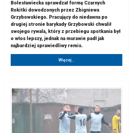
Bolesławiecka sprawdzał formę Czarnych
Rokitki dowodzonych przez Zbigniewa
Grzybowskiego. Pracujący do niedawna po
drugiej stronie barykady Grzybowski chwalił
swojego rywala, który z przebiegu spotkania był
o włos lepszy, jednak na murawie padł jak
najbardziej sprawiedliwy remis.
Więcej…