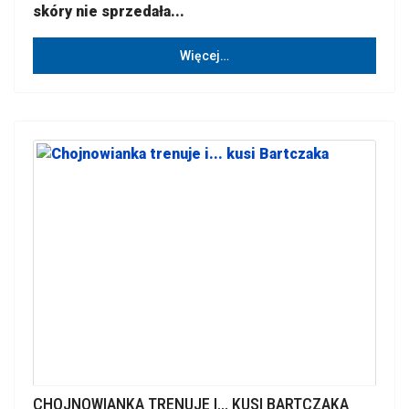
skóry nie sprzedała...
Więcej…
CHOJNOWIANKA TRENUJE I... KUSI BARTCZAKA