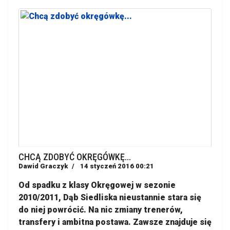
CHCĄ ZDOBYĆ OKRĘGÓWKĘ...
Dawid Graczyk
14 styczeń 2016 00:21
Od spadku z klasy Okręgowej w sezonie
2010/2011, Dąb Siedliska nieustannie stara się
do niej powrócić. Na nic zmiany trenerów,
transfery i ambitna postawa. Zawsze znajduje się