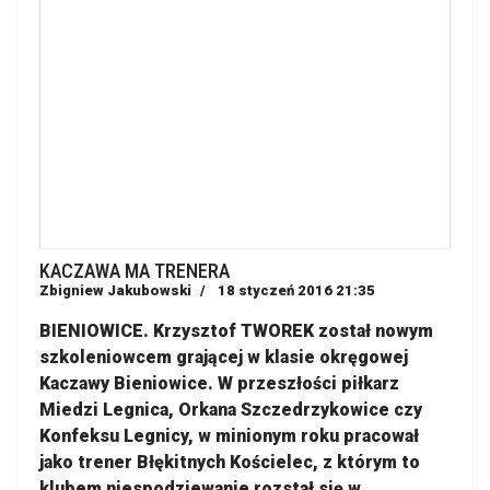
KACZAWA MA TRENERA
Zbigniew Jakubowski
18 styczeń 2016 21:35
BIENIOWICE. Krzysztof TWOREK został nowym
szkoleniowcem grającej w klasie okręgowej
Kaczawy Bieniowice. W przeszłości piłkarz
Miedzi Legnica, Orkana Szczedrzykowice czy
Konfeksu Legnicy, w minionym roku pracował
jako trener Błękitnych Kościelec, z którym to
klubem niespodziewanie rozstał się w