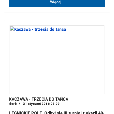
Więcej…
KACZAWA - TRZECIA DO TAŃCA
derb
31 styczeń 2016 08:09
LEGNICKIE POLE. Odbył się III turniej z okazji 40-