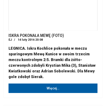
ISKRA POKONAŁA MEWĘ (FOTO)
EJ
14 luty 2016 20:08
LEGNICA. Iskra Kochlice pokonała w meczu
sparingowym Mewę Kunice w swoim trzecim
meczu kontrolnym 2:5. Bramki dla żółto-
czerwonych zdobyli Krystian Mika (3), Stanisław
Kwiatkowski oraz Adrian Sobolewski. Dla Mewy
gole zdobył Sierak.
Więcej…