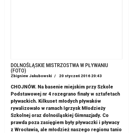
DOLNOŚLĄSKIE MISTRZOSTWA W PŁYWANIU
(FOTO)
Zbigniew Jakubowski
20 styczeń 2016 20:43
CHOJNÓW. Na basenie miejskim przy Szkole
Podstawowej nr 4 rozegrano finały w sztafetach
pływackich. Kilkuset młodych pływaków
rywalizowało w ramach Igrzysk Młodzieży
Szkolnej oraz dolnośląskiej Gimnazjady. Co
prawda poza zasięgiem były pływaczki i pływacy
z Wrocławia, ale młodzież naszego regionu tanio