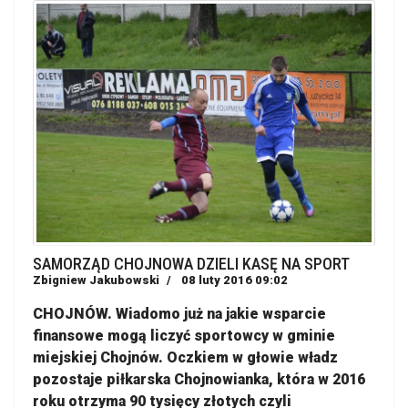
SAMORZĄD CHOJNOWA DZIELI KASĘ NA SPORT
Zbigniew Jakubowski
08 luty 2016 09:02
CHOJNÓW. Wiadomo już na jakie wsparcie
finansowe mogą liczyć sportowcy w gminie
miejskiej Chojnów. Oczkiem w głowie władz
pozostaje piłkarska Chojnowianka, która w 2016
roku otrzyma 90 tysięcy złotych czyli