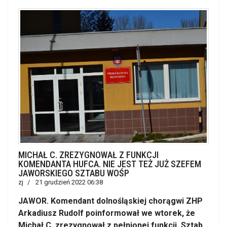
MICHAŁ C. ZREZYGNOWAŁ Z FUNKCJI
KOMENDANTA HUFCA. NIE JEST TEŻ JUŻ SZEFEM
JAWORSKIEGO SZTABU WOŚP
zj
21 grudzień 2022 06:38
JAWOR. Komendant dolnośląskiej chorągwi ZHP
Arkadiusz Rudolf poinformował we wtorek, że
Michał C. zrezygnował z pełnionej funkcji. Sztab