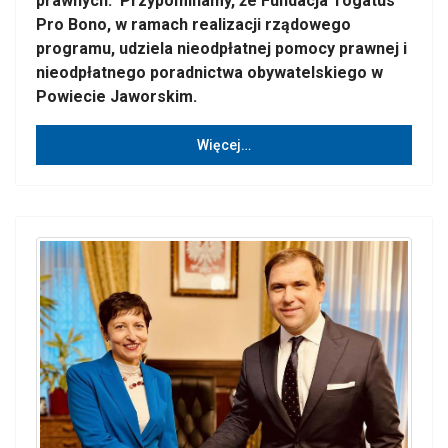
prawnych. Przypominamy, że Fundacja Togatus
Pro Bono, w ramach realizacji rządowego
programu, udziela nieodpłatnej pomocy prawnej i
nieodpłatnego poradnictwa obywatelskiego w
Powiecie Jaworskim.
Więcej…