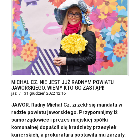
MICHAŁ CZ. NIE JEST JUŻ RADNYM POWIATU
JAWORSKIEGO. WIEMY KTO GO ZASTĄPI!
jaz
31 grudzień 2022 12:16
JAWOR. Radny Michał Cz. zrzekł się mandatu w
radzie powiatu jaworskiego. Przypomnijmy iż
samorządowiec i prezes miejskiej spółki
komunalnej dopuścił się kradzieży przesyłek
kurierskich, a prokuratura postawiła mu zarzuty.