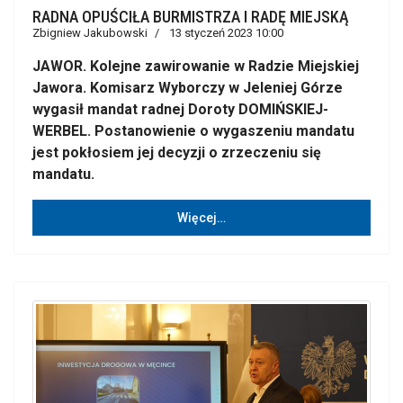
RADNA OPUŚCIŁA BURMISTRZA I RADĘ MIEJSKĄ
Zbigniew Jakubowski
13 styczeń 2023 10:00
JAWOR. Kolejne zawirowanie w Radzie Miejskiej
Jawora. Komisarz Wyborczy w Jeleniej Górze
wygasił mandat radnej Doroty DOMIŃSKIEJ-
WERBEL. Postanowienie o wygaszeniu mandatu
jest pokłosiem jej decyzji o zrzeczeniu się
mandatu.
Więcej…