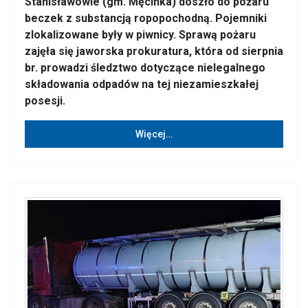
Stanisławowie (gm. Męcinka) doszło do pożaru
beczek z substancją ropopochodną. Pojemniki
zlokalizowane były w piwnicy. Sprawą pożaru
zajęła się jaworska prokuratura, która od sierpnia
br. prowadzi śledztwo dotyczące nielegalnego
składowania odpadów na tej niezamieszkałej
posesji.
Więcej…