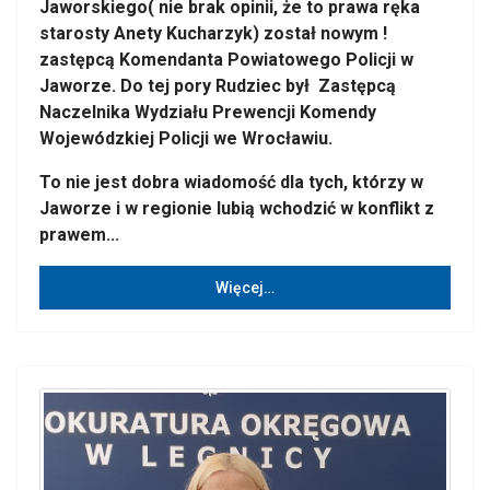
Jaworskiego( nie brak opinii, że to prawa ręka
starosty Anety Kucharzyk) został nowym !
zastępcą Komendanta Powiatowego Policji w
Jaworze. Do tej pory Rudziec był Zastępcą
Naczelnika Wydziału Prewencji Komendy
Wojewódzkiej Policji we Wrocławiu.
To nie jest dobra wiadomość dla tych, którzy w
Jaworze i w regionie lubią wchodzić w konflikt z
prawem...
Więcej…