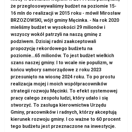
że przegłosowywaliśmy budżet na poziomie 15-
16 mln do realizacji w 2015 roku - mówił Mirosław
BRZOZOWSKI, wójt gminy Męcinka. - Na rok 2020
mieliśmy budżet w wysokości 29 milionów i
wszyscy wokół patrzyli na naszą gminę z
podziwem. Dzisiaj radni zaakceptowali
propozycję rekordowego budżetu na
poziomie...65 milionów. To jest budżet wielkich
szans naszej gminy. I to wcale nie populizm, w
końcu wybory samorządowe z roku 2023
przesunięto na wiosnę 2024 roku. To po prostu
realizacja mojej i moich współpracowników
strategii rozwoju Męcinki. To efekt systemowej
pracy całego zespołu ludzi, który udało i się
stworzyć. To zasługa kierownictwa Urzędu
Gminy, pracowników i radnych, którzy akceptują
kierunek rozwoju gminy. I co ważne to 60 procent
tego budżetu jest przeznaczone na inwestycje.