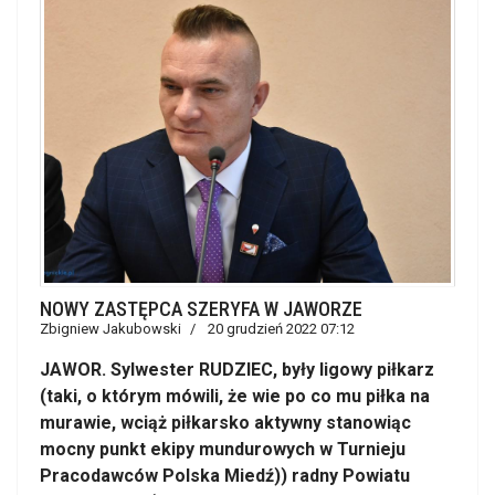
NOWY ZASTĘPCA SZERYFA W JAWORZE
Zbigniew Jakubowski
20 grudzień 2022 07:12
JAWOR. Sylwester RUDZIEC, były ligowy piłkarz
(taki, o którym mówili, że wie po co mu piłka na
murawie, wciąż piłkarsko aktywny stanowiąc
mocny punkt ekipy mundurowych w Turnieju
Pracodawców Polska Miedź)) radny Powiatu