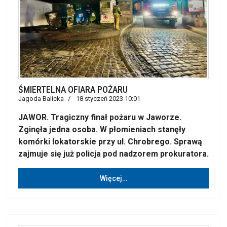
ŚMIERTELNA OFIARA POŻARU
Jagoda Balicka
18 styczeń 2023 10:01
JAWOR. Tragiczny finał pożaru w Jaworze.
Zginęła jedna osoba. W płomieniach stanęły
komórki lokatorskie przy ul. Chrobrego. Sprawą
zajmuje się już policja pod nadzorem prokuratora.
Więcej…