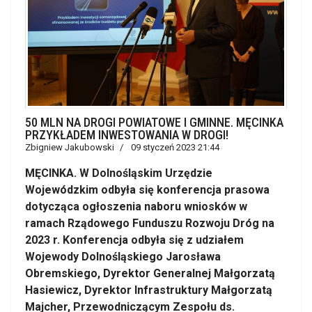
50 MLN NA DROGI POWIATOWE I GMINNE. MĘCINKA
PRZYKŁADEM INWESTOWANIA W DROGI!
Zbigniew Jakubowski
09 styczeń 2023 21:44
MĘCINKA. W Dolnośląskim Urzędzie
Wojewódzkim odbyła się konferencja prasowa
dotycząca ogłoszenia naboru wniosków w
ramach Rządowego Funduszu Rozwoju Dróg na
2023 r. Konferencja odbyła się z udziałem
Wojewody Dolnośląskiego Jarosława
Obremskiego, Dyrektor Generalnej Małgorzatą
Hasiewicz, Dyrektor Infrastruktury Małgorzatą
Majcher, Przewodniczącym Zespołu ds.