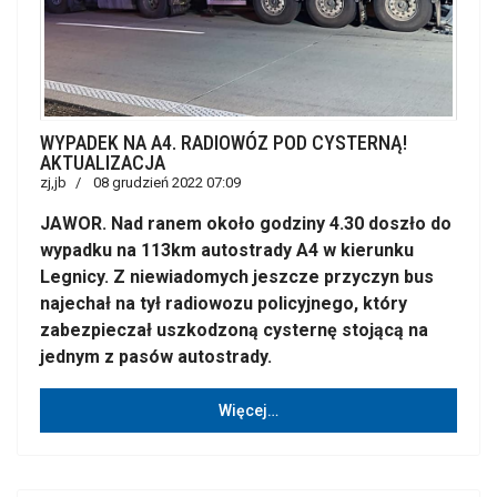
WYPADEK NA A4. RADIOWÓZ POD CYSTERNĄ!
AKTUALIZACJA
zj,jb
08 grudzień 2022 07:09
JAWOR. Nad ranem około godziny 4.30 doszło do
wypadku na 113km autostrady A4 w kierunku
Legnicy. Z niewiadomych jeszcze przyczyn bus
najechał na tył radiowozu policyjnego, który
zabezpieczał uszkodzoną cysternę stojącą na
jednym z pasów autostrady.
Więcej…