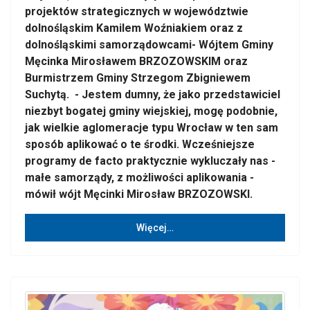
projektów strategicznych w województwie
dolnośląskim Kamilem Woźniakiem oraz z
dolnośląskimi samorządowcami- Wójtem Gminy
Męcinka Mirosławem BRZOZOWSKIM oraz
Burmistrzem Gminy Strzegom Zbigniewem
Suchytą. - Jestem dumny, że jako przedstawiciel
niezbyt bogatej gminy wiejskiej, mogę podobnie,
jak wielkie aglomeracje typu Wrocław w ten sam
sposób aplikować o te środki. Wcześniejsze
programy de facto praktycznie wykluczały nas -
małe samorządy, z możliwości aplikowania -
mówił wójt Męcinki Mirosław BRZOZOWSKI.
Więcej…