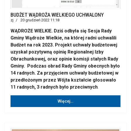
BUDŻET WĄDROŻA WIELKIEGO UCHWALONY
zj
20 grudzień 2022 11:18
WĄDROŻE WIELKIE. Dziś odbyła się Sesja Rady
Gminy Wądroże Wielkie, na której radni uchwalili
Budżet na rok 2023. Projekt uchwały budżetowej
uzyskał pozytywną opinię Regionalnej Izby
Obrachunkowej, oraz opinie komisji stałych Rady
Gminy. Podczas obrad Rady Gminy obecnych było
14 radnych. Za przyjęciem uchwały budżetowej w
przedłożonym przez Wójta kształcie głosowało
11 radnych, 3 radnych było przeciwnych
.
Więcej…