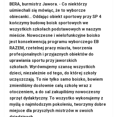
BERA, burmistrz Jawora. - Co niektórzy
uśmiechali się mówiąc, że to wyborcze
obiecanki... Oddając obiekt sportowy przy SP 4
kończymy budowę boisk sportowych we
wszystkich szkołach podstawowych w naszym
mieście. Nowoczesne i wielofunkcyjne boisko
jest konsekwencją programu wyborczego EB
RAZEM, rzetelnej pracy miasta, tworzenia
profesjonalnych i przyjaznych obiektów do
uprawiania sportu przy jaworskich
szkołach. Wyrównujemy szansę wszystkich
dzieci, niezależnie od tego, do której szkoły
uczęszczają. To nie tylko samo boisko, bowiem
zmieniliśmy dosłownie całą szkołę wraz z
otoczeniem, a do sal zakupiliśmy nowoczesny
sprzęt dydaktyczny. To wszystko wykonujemy z
myślą o najmłodszym pokoleniu, tworzymy dobre
miejsce dla przyszłych mistrzów w swoich
dziedzinach.