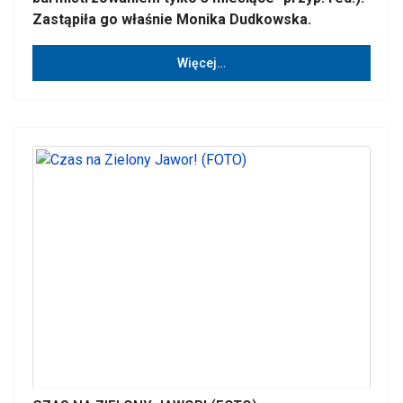
Zastąpiła go właśnie Monika Dudkowska.
Więcej…