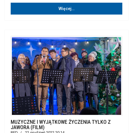
Więcej…
MUZYCZNE I WYJĄTKOWE ŻYCZENIA TYLKO Z
JAWORA (FILM)
RED
22 grudzień 2022 20:14