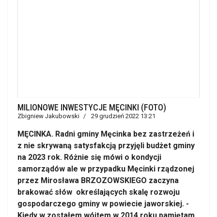
MILIONOWE INWESTYCJE MĘCINKI (FOTO)
Zbigniew Jakubowski
29 grudzień 2022 13:21
MĘCINKA. Radni gminy Męcinka bez zastrzeżeń i
z nie skrywaną satysfakcją przyjęli budżet gminy
na 2023 rok. Różnie się mówi o kondycji
samorządów ale w przypadku Męcinki rządzonej
przez Mirosława BRZOZOWSKIEGO zaczyna
brakować słów określających skalę rozwoju
gospodarczego gminy w powiecie jaworskiej. -
Kiedy w zostałem wójtem w 2014 roku pamiętam,