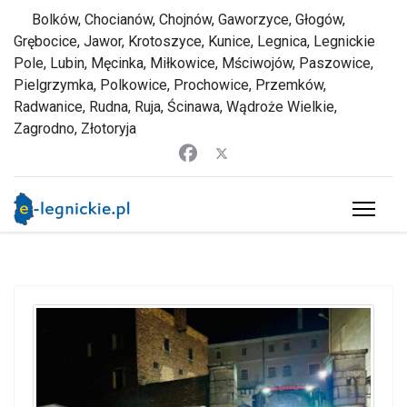
Bolków, Chocianów, Chojnów, Gaworzyce, Głogów,
Grębocice, Jawor, Krotoszyce, Kunice, Legnica, Legnickie
Pole, Lubin, Męcinka, Miłkowice, Mściwojów, Paszowice,
Pielgrzymka, Polkowice, Prochowice, Przemków,
Radwanice, Rudna, Ruja, Ścinawa, Wądroże Wielkie,
Zagrodno, Złotoryja