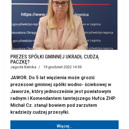
PREZES SPÓŁKI GMINNEJ UKRADŁ CUDZĄ
PACZKĘ?
Jagoda Balicka
19 grudzień 2022 14:59
JAWOR. Do 5 lat więzienia może grozić
prezesowi gminnej spółki wodno- ściekowej w
Jaworze, który jednocześnie jest powiatowym
radnym i Komendantem tamtejszego Hufca ZHP.
Michał Cz. stanął bowiem pod zarzutem
kradzieży cudzej przesyłki.
Więcej…