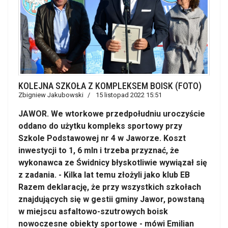
KOLEJNA SZKOŁA Z KOMPLEKSEM BOISK (FOTO)
Zbigniew Jakubowski
15 listopad 2022 15:51
JAWOR. We wtorkowe przedpołudniu uroczyście
oddano do użytku kompleks sportowy przy
Szkole Podstawowej nr 4 w Jaworze. Koszt
inwestycji to 1, 6 mln i trzeba przyznać, że
wykonawca ze Świdnicy błyskotliwie wywiązał się
z zadania. - Kilka lat temu złożyli jako klub EB
Razem deklarację, że przy wszystkich szkołach
znajdujących się w gestii gminy Jawor, powstaną
w miejscu asfaltowo-szutrowych boisk
nowoczesne obiekty sportowe - mówi Emilian