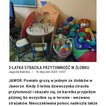
3-LATKA STRACIŁA PRZYTOMNOŚĆ W ŻŁOBKU
Jagoda Balicka
16 styczeń 2023 14:07
JAWOR. Powiało grozą w jednym ze żłobków w
Jaworze. Kiedy 3-letnia dziewczynka straciła
przytomność i okazało się, że karetka przyjedzie
później, bo wszystkie są w terenie - wezwano
strażaków. Nieoczekiwana pomoc nadeszła także