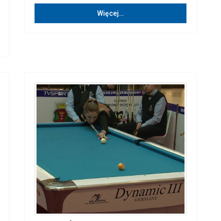
Więcej…