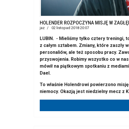
HOLENDER ROZPOCZYNA MISJĘ W ZAGŁĘB
jaz
02 listopad 2018 20:07
LUBIN. - Mieliśmy tylko cztery treningi,
z całym sztabem. Zmiany, które zaszły w 
personaliów, ale też sposobu pracy. Zawo
przyswojenia. Robimy wszystko co w nasz
mówił na piątkowym spotkaniu z mediami
Dael.
To właśnie Holendrowi powierzono misję
niemocy. Okazją jest niedzielny mecz z K