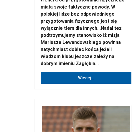
miała swoje faktyczne powody. W
polskiej lidze bez odpowiedniego
przygotowania fizycznego jest się
wyłącznie tłem dla innych...Nadal tez
podtrzymujemy stanowisko iż misja
Mariusza Lewandowskiego powinna
natychmiast dobiec końca jeżeli
władzom klubu jeszcze zależy na
dobrym imieniu Zagłębia...
Więcej…