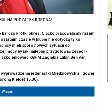
IU. NA POCZĄTEK KORONA!
 to bardzo krótki okres. Ciężko pracowaliśmy razem
ostatnim czasie w klubie nie dotyczą tylko
dnicy mieli sporo nowych sytuacji do
ej mocy by jak najlepiej przygotować zespół -
 szkoleniowiec KGHM Zagłębia Lubin Ben van
 wyprowadzenia jedenastki Miedziowych z ligowej
oroną Kielce( 15.30).
Więcej…