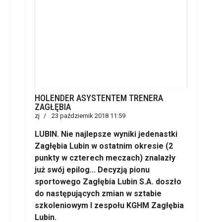
HOLENDER ASYSTENTEM TRENERA
ZAGŁĘBIA
zj
23 październik 2018 11:59
LUBIN. Nie najlepsze wyniki jedenastki
Zagłębia Lubin w ostatnim okresie (2
punkty w czterech meczach) znalazły
już swój epilog... Decyzją pionu
sportowego Zagłębia Lubin S.A. doszło
do następujących zmian w sztabie
szkoleniowym I zespołu KGHM Zagłębia
Lubin.