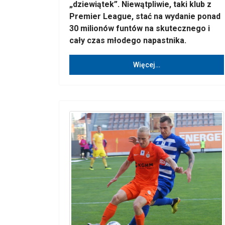
„dziewiątek”. Niewątpliwie, taki klub z
Premier League, stać na wydanie ponad
30 milionów funtów na skutecznego i
cały czas młodego napastnika.
Więcej…