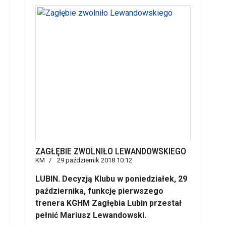
ZAGŁĘBIE ZWOLNIŁO LEWANDOWSKIEGO
KM
29 październik 2018 10:12
LUBIN. Decyzją Klubu w poniedziałek, 29
października, funkcję pierwszego
trenera KGHM Zagłębia Lubin przestał
pełnić Mariusz Lewandowski.