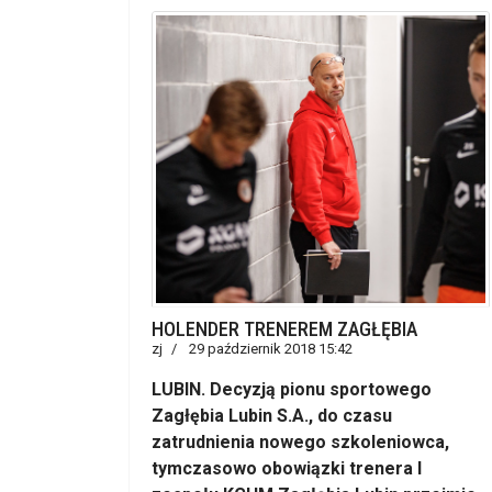
HOLENDER TRENEREM ZAGŁĘBIA
zj
29 październik 2018 15:42
LUBIN. Decyzją pionu sportowego
Zagłębia Lubin S.A., do czasu
zatrudnienia nowego szkoleniowca,
tymczasowo obowiązki trenera I