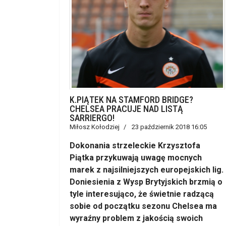
K.PIĄTEK NA STAMFORD BRIDGE?
CHELSEA PRACUJE NAD LISTĄ
SARRIERGO!
Miłosz Kołodziej
23 październik 2018 16:05
Dokonania strzeleckie Krzysztofa
Piątka przykuwają uwagę mocnych
marek z najsilniejszych europejskich lig.
Doniesienia z Wysp Brytyjskich brzmią o
tyle interesująco, że świetnie radzącą
sobie od początku sezonu Chelsea ma
wyraźny problem z jakością swoich