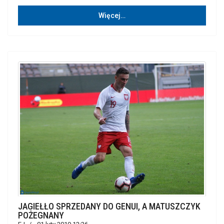
Więcej…
JAGIEŁŁO SPRZEDANY DO GENUI, A MATUSZCZYK
POŻEGNANY