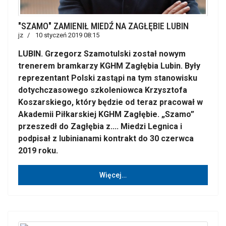
"SZAMO" ZAMIENIŁ MIEDŹ NA ZAGŁĘBIE LUBIN
jz
10 styczeń 2019 08:15
LUBIN. Grzegorz Szamotulski został nowym
trenerem bramkarzy KGHM Zagłębia Lubin. Były
reprezentant Polski zastąpi na tym stanowisku
dotychczasowego szkoleniowca Krzysztofa
Koszarskiego, który będzie od teraz pracował w
Akademii Piłkarskiej KGHM Zagłębie. „Szamo”
przeszedł do Zagłębia z.... Miedzi Legnica i
podpisał z lubinianami kontrakt do 30 czerwca
2019 roku.
Więcej…