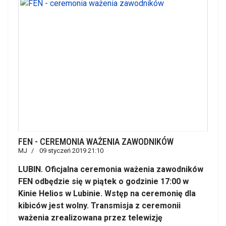
FEN - CEREMONIA WAŻENIA ZAWODNIKÓW
MJ
09 styczeń 2019 21:10
LUBIN. Oficjalna ceremonia ważenia zawodników
FEN odbędzie się w piątek o godzinie 17:00 w
Kinie Helios w Lubinie. Wstęp na ceremonię dla
kibiców jest wolny. Transmisja z ceremonii
ważenia zrealizowana przez telewizję