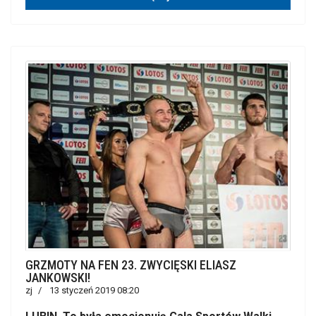
GRZMOTY NA FEN 23. ZWYCIĘSKI ELIASZ
JANKOWSKI!
zj
13 styczeń 2019 08:20