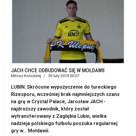
JACH CHCE ODBUDOWAĆ SIĘ W MOŁDAWII
Miłosz Kołodziej
03 luty 2019 00:07
LUBIN. Skrócone wypożyczenie do tureckiego
Rizesporu, wcześniej brak najmniejszych szans
na grę w Crystal Palace, Jarosław JACH -
najdroższy zawodnik, który został
wytransferowany z Zagłębia Lubin, wielka
nadzieja polskiego futbolu poszuka regularnej
gry w... Mołdawii.