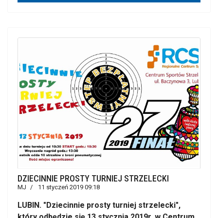
DZIECINNIE PROSTY TURNIEJ STRZELECKI
MJ
11 styczeń 2019 09:18
LUBIN. "Dziecinnie prosty turniej strzelecki",
który odbędzie się 13 stycznia 2019r. w Centrum