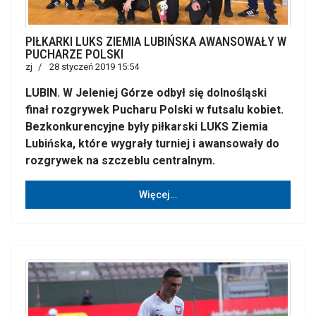
PIŁKARKI LUKS ZIEMIA LUBIŃSKA AWANSOWAŁY W
PUCHARZE POLSKI
zj
28 styczeń 2019 15:54
LUBIN. W Jeleniej Górze odbył się dolnośląski
finał rozgrywek Pucharu Polski w futsalu kobiet.
Bezkonkurencyjne były piłkarski LUKS Ziemia
Lubińska, które wygrały turniej i awansowały do
rozgrywek na szczeblu centralnym.
Więcej…