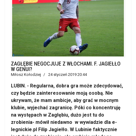
ZAGŁĘBIE NEGOCJUJE Z WŁOCHAMI. F. JAGIEŁŁO
W GENUI?
Miłosz Kołodziej
24 styczeń 2019 20:44
LUBIN. - Regularna, dobra gra może zdecydować,
czy będzie zainteresowanie moją osobą. Nie
ukrywam, że mam ambicje, aby grać w mocnym
klubie, wyjechać zagranicę. Póki co koncentruję
na występach w Zagłębiu, dużo jest tu do
zrobienia- mówił niedawno w wywiadzie dla e-
legnickie.pl Filip Jagiełło. W Lubinie faktycznie