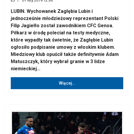
EJ
01 luty 2019 12:36
LUBIN. Wychowanek Zagłębia Lubin i
jednocześnie młodzieżowy reprezentant Polski
Filip Jagiełło został zawodnikiem CFC Genoa.
Piłkarz w środę poleciał na testy medyczne,
które wypadły tak świetnie, że Zagłębie Lubin
ogłosiło podpisanie umowy z włoskim klubem.
Miedziowy klub opuścił także definitywnie Adam
Matuszczyk, który wybrał granie w 3 lidze
niemieckiej...
Więcej…