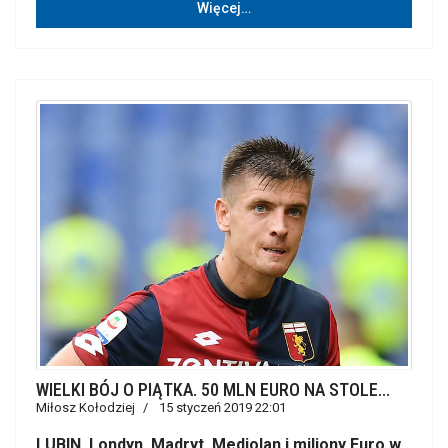
Więcej…
WIELKI BÓJ O PIĄTKA. 50 MLN EURO NA STOLE...
Miłosz Kołodziej
15 styczeń 2019 22:01
LUBIN. Londyn, Madryt, Mediolan i miliony Euro w