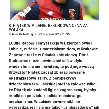
K. PIĄTEK W MILANIE. REKORDOWA CENA ZA
POLAKA
Miłosz Kołodziej
23 styczeń 2019 23:35
LUBIN. Radość i satysfakcja w Dzierżoniowie i
Lubinie, euforia, z materialnym tłem, w Krakowie.
Zapewne także w Gdańsku się cieszą. Piotr
Stokowiec może powiedzieć coś w stylu:
wiedziałem, a nie mówiłem, to pod jego wodzą
Krzysztof Piątek zaczął zbierać poważne
ekstraklasowe szlify. Z perspektywy
dzierżoniowsko-lubińskiej można żałować tylko,
że Piątek nie zmienił ligi na zagraniczną, byłoby
środki do podziału z solidarnościowego
mechanizmu. W Lubinie pewnie nikt nie
wybrzydza, jeśli się ma takich „ambasadorów” jak