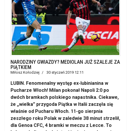
NARODZINY GWIAZDY? MEDIOLAN JUŻ SZALEJE ZA
PIĄTKIEM
Miłosz Kołodziej
30 styczeń 2019 12:11
LUBIN. Fenomenalny występ ex-lubinianina w
Pucharze Włoch! Milan pokonał Napoli 2:0 po
dwóch bramkach polskiego napastnika. Ciekawe,
że „wielka” przygoda Piątka w Italii zaczęła się
właśnie od Pucharu Włoch. 11-go sierpnia
zeszłego roku Polak w zaledwie 38 minut strzelił,
dla Genoa CFC, 4 bramki w meczu z Lecce. To