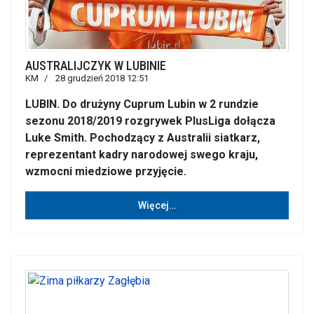
AUSTRALIJCZYK W LUBINIE
KM
28 grudzień 2018 12:51
LUBIN. Do drużyny Cuprum Lubin w 2 rundzie
sezonu 2018/2019 rozgrywek PlusLiga dołącza
Luke Smith. Pochodzący z Australii siatkarz,
reprezentant kadry narodowej swego kraju,
wzmocni miedziowe przyjęcie.
Więcej…