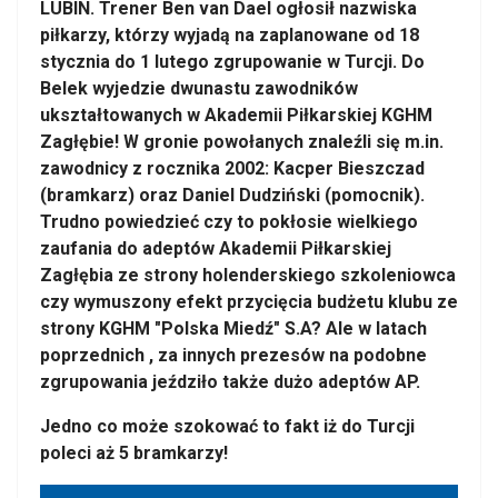
LUBIN. Trener Ben van Dael ogłosił nazwiska
piłkarzy, którzy wyjadą na zaplanowane od 18
stycznia do 1 lutego zgrupowanie w Turcji. Do
Belek wyjedzie dwunastu zawodników
ukształtowanych w Akademii Piłkarskiej KGHM
Zagłębie! W gronie powołanych znaleźli się m.in.
zawodnicy z rocznika 2002: Kacper Bieszczad
(bramkarz) oraz Daniel Dudziński (pomocnik).
Trudno powiedzieć czy to pokłosie wielkiego
zaufania do adeptów Akademii Piłkarskiej
Zagłębia ze strony holenderskiego szkoleniowca
czy wymuszony efekt przycięcia budżetu klubu ze
strony KGHM "Polska Miedź" S.A? Ale w latach
poprzednich , za innych prezesów na podobne
zgrupowania jeździło także dużo adeptów AP.
Jedno co może szokować to fakt iż do Turcji
poleci aż 5 bramkarzy!