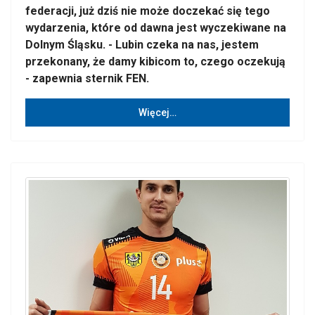
federacji, już dziś nie może doczekać się tego
wydarzenia, które od dawna jest wyczekiwane na
Dolnym Śląsku. - Lubin czeka na nas, jestem
przekonany, że damy kibicom to, czego oczekują
- zapewnia sternik FEN.
Więcej…