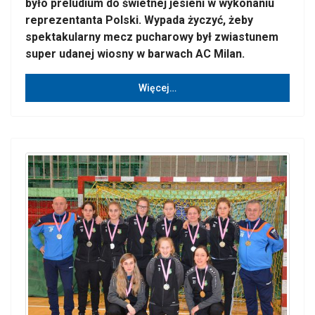
było preludium do świetnej jesieni w wykonaniu
reprezentanta Polski. Wypada życzyć, żeby
spektakularny mecz pucharowy był zwiastunem
super udanej wiosny w barwach AC Milan.
Więcej…