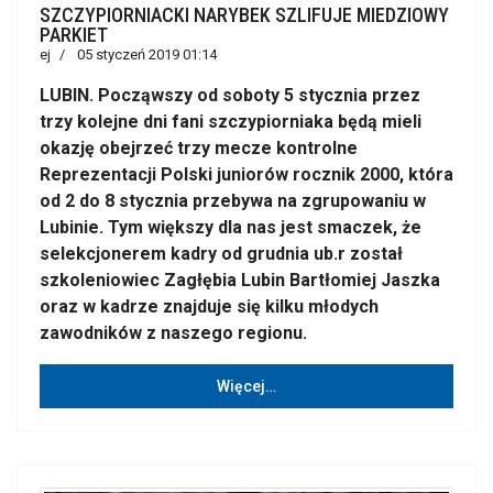
SZCZYPIORNIACKI NARYBEK SZLIFUJE MIEDZIOWY
PARKIET
ej
05 styczeń 2019 01:14
LUBIN. Począwszy od soboty 5 stycznia przez
trzy kolejne dni fani szczypiorniaka będą mieli
okazję obejrzeć trzy mecze kontrolne
Reprezentacji Polski juniorów rocznik 2000, która
od 2 do 8 stycznia przebywa na zgrupowaniu w
Lubinie. Tym większy dla nas jest smaczek, że
selekcjonerem kadry od grudnia ub.r został
szkoleniowiec Zagłębia Lubin Bartłomiej Jaszka
oraz w kadrze znajduje się kilku młodych
zawodników z naszego regionu.
Więcej…