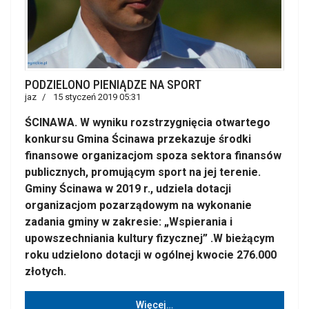
PODZIELONO PIENIĄDZE NA SPORT
jaz
15 styczeń 2019 05:31
ŚCINAWA. W wyniku rozstrzygnięcia otwartego
konkursu Gmina Ścinawa przekazuje środki
finansowe organizacjom spoza sektora finansów
publicznych, promującym sport na jej terenie.
Gminy Ścinawa w 2019 r., udziela dotacji
organizacjom pozarządowym na wykonanie
zadania gminy w zakresie: „Wspierania i
upowszechniania kultury fizycznej” .W bieżącym
roku udzielono dotacji w ogólnej kwocie 276.000
złotych.
Więcej…