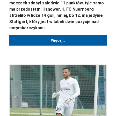
meczach zdobył zaledwie 11 punktów, tyle samo
ma przedostatni Hanower. 1. FC Nuernberg
strzeliło w lidze 14 goli, mniej, bo 12, ma jedynie
Stuttgart, który jest w tabeli dwie pozycje nad
norymberczykami.
Więcej…