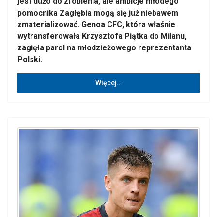
jest dużo do zrobienia, ale ambicje młodego
pomocnika Zagłębia mogą się już niebawem
zmaterializować. Genoa CFC, która właśnie
wytransferowała Krzysztofa Piątka do Milanu,
zagięła parol na młodzieżowego reprezentanta
Polski.
Więcej…