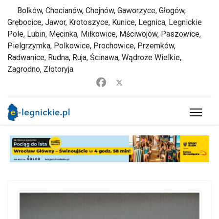
Bolków, Chocianów, Chojnów, Gaworzyce, Głogów,
Grębocice, Jawor, Krotoszyce, Kunice, Legnica, Legnickie
Pole, Lubin, Męcinka, Miłkowice, Mściwojów, Paszowice,
Pielgrzymka, Polkowice, Prochowice, Przemków,
Radwanice, Rudna, Ruja, Ścinawa, Wądroże Wielkie,
Zagrodno, Złotoryja