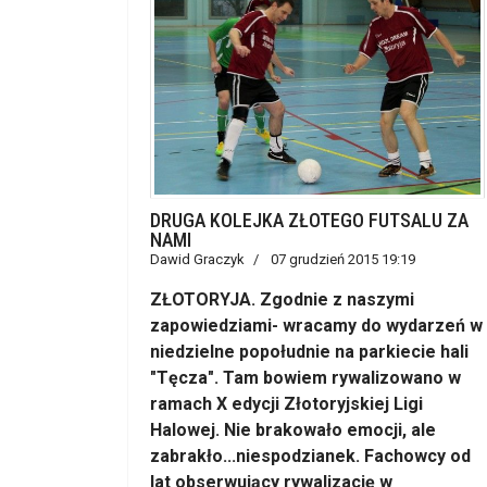
DRUGA KOLEJKA ZŁOTEGO FUTSALU ZA
NAMI
Dawid Graczyk
07 grudzień 2015 19:19
ZŁOTORYJA. Zgodnie z naszymi
zapowiedziami- wracamy do wydarzeń w
niedzielne popołudnie na parkiecie hali
"Tęcza". Tam bowiem rywalizowano w
ramach X edycji Złotoryjskiej Ligi
Halowej. Nie brakowało emocji, ale
zabrakło...niespodzianek. Fachowcy od
lat obserwujący rywalizację w