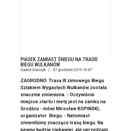
PIASEK ZAMIAST ŚNIEGU NA TRASIE
BIEGU WULKANÓW
Dawid Graczyk
07 grudzień 2015 16:47
ZAGRODNO. Trasa III zimowego Biegu
Szlakiem Wygasłych Wulkanów została
znacznie zmieniona. - Oczywiście
miejsce startu i mety jest na zamku na
Grodźcu - mówi Mirosław KOPIŃSKI,
organizator Biegu. - Natomiast
zmieniliśmy znacząco trasę biegu. Na
pewno będzie ciekawiej, ale uprzedzam,