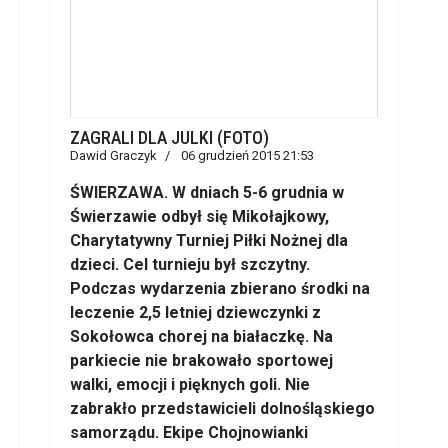
ZAGRALI DLA JULKI (FOTO)
Dawid Graczyk
06 grudzień 2015 21:53
ŚWIERZAWA. W dniach 5-6 grudnia w
Świerzawie odbył się Mikołajkowy,
Charytatywny Turniej Piłki Nożnej dla
dzieci. Cel turnieju był szczytny.
Podczas wydarzenia zbierano środki na
leczenie 2,5 letniej dziewczynki z
Sokołowca chorej na białaczkę. Na
parkiecie nie brakowało sportowej
walki, emocji i pięknych goli. Nie
zabrakło przedstawicieli dolnośląskiego
samorządu. Ekipe Chojnowianki