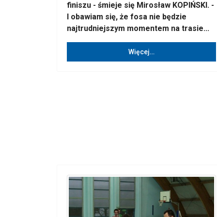
finiszu - śmieje się Mirosław KOPIŃSKI. -
I obawiam się, że fosa nie będzie
najtrudniejszym momentem na trasie...
Więcej…