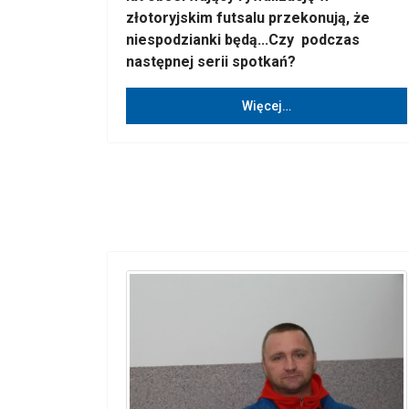
złotoryjskim futsalu przekonują, że
niespodzianki będą...Czy podczas
następnej serii spotkań?
Więcej…