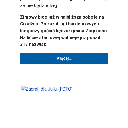
że nie będzie lżej...
Zimowy bieg już w najbliższą sobotę na
Grodźcu. Po raz drugi hardcorowych
biegaczy gościć będzie gmina Zagrodno.
Na liście startowej widnieje już ponad
317 nazwisk.
Więcej…