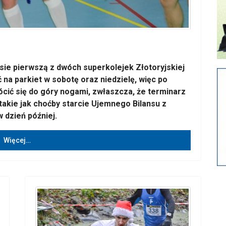
ie pierwszą z dwóch superkolejek Złotoryjskiej
 na parkiet w sobotę oraz niedzielę, więc po
ić się do góry nogami, zwłaszcza, że terminarz
akie jak choćby starcie Ujemnego Bilansu z
 dzień później.
Więcej…