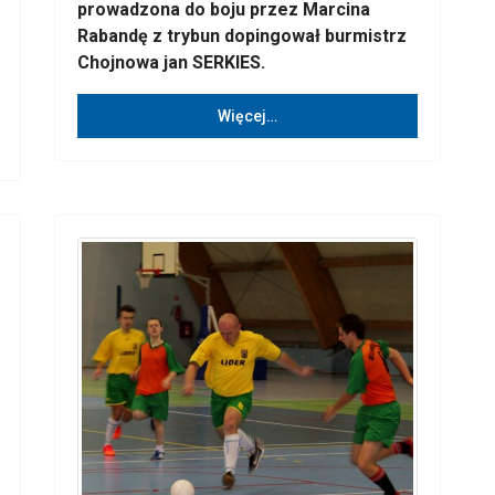
prowadzona do boju przez Marcina
Rabandę z trybun dopingował burmistrz
Chojnowa jan SERKIES.
Więcej…