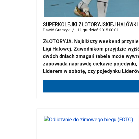
SUPERKOLEJKI ZŁOTORYJSKIEJ HALÓWKI
Dawid Graczyk
11 grudzień 2015 00:01
ZŁOTORYJA. Najbliższy weekend przynies
Ligi Halowej. Zawodnikom przyjdzie wyjść
dwóch dniach zmagań tabela może wywróc
zapowiada naprawdę ciekawe pojedynki, t
Liderem w sobotę, czy pojedynku Liderów